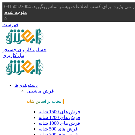
یرد. برای کسب اطلاعات بیشتر تماس بگیرید. 09150523004
متوجه شدم
×
فهرست
حساب کاربری
جستجو
پنل کاربری
دسته‌بندی‌ها
فرش ماشینی
انتخاب بر اساس شانه
فرش های 1500 شانه
فرش های 1200 شانه
فرش های 1000 شانه
فرش های 500 شانه
فرش های 700 شانه