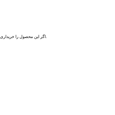
اگر این محصول را خریداری کرده‌اید و یا تجربه استفاده از آن را دارید، می‌توانید نظر خود ثبت کنید.