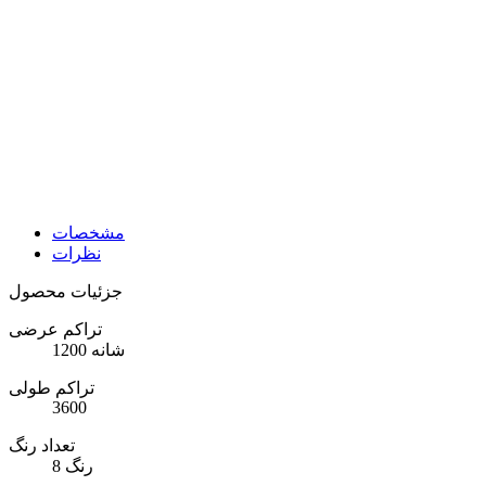
مشخصات
نظرات
جزئیات محصول
تراکم عرضی
1200 شانه
تراکم طولی
3600
تعداد رنگ
8 رنگ