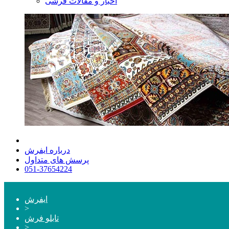
اخبار و مقالات فرشی
درباره ایفرش
پرسش های متداول
051-37654224
ایفرش
>
تابلو فرش
>