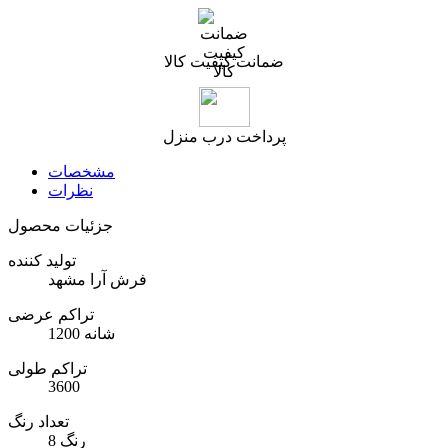
ضمانت کیفیت کالا
پرداخت درب منزل
مشخصات
نظرات
جزئیات محصول
تولید کننده
فرش آرا مشهد
تراکم عرضی
1200 شانه
تراکم طولی
3600
تعداد رنگ
8 رنگ