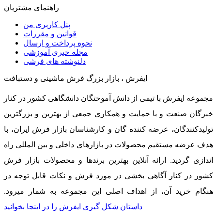
راهنمای مشتریان
پنل کاربری من
قوانین و مقررات
نحوه پرداخت و ارسال
مجله خبری آموزشی
دلنوشته های فرشی
ایفرش ، بازار بزرگ فرش ماشینی و دستبافت
مجموعه ایفرش با تیمی از دانش آموختگان دانشگاهی کشور در کنار
خبرگان صنعت و با حمایت و همکاری جمعی از بهترین و بزرگترین
تولیدکنندگان، عرضه کننده گان و کارشناسان بازار فرش ایران، با
هدف عرضه مستقیم محصولات در بازارهای داخلی و بین المللی راه
اندازی گردید. ارائه آنلاین بهترین برندها و محصولات بازار فرش
کشور در کنار آگاهی بخشی در مورد فرش و نکات قابل توجه در
هنگام خرید آن، از اهداف اصلی این مجموعه به شمار میرود.
داستان شکل گیری ایفرش را در اینجا بخوانید