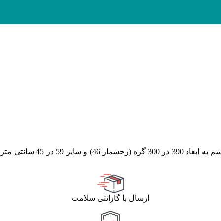
با 83 رنگ و 7 رنگ ابری
ارسال با گارانتی سلامت