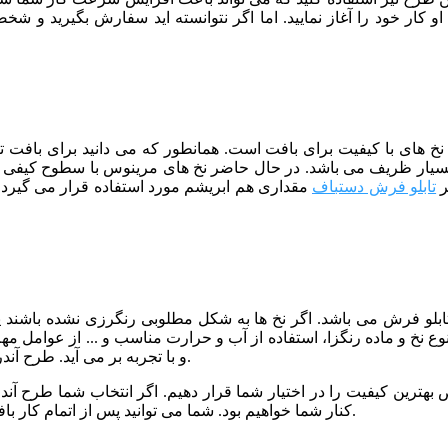
کار خود را آغاز نمایید. اما اگر نتوانسته اید سفارش بگیرید و شخص
از نخ های با کیفیت برای بافت است. همانطور که می دانید برای بافت
یار ظریف می باشد. در حال حاضر نخ های مرینوس با سطوح کیفی مخت
ر
تابلو فرش دستباف
مقداری هم ابریشم مورد استفاده قرار می گیرد ک
 تابلو فرش می باشد. اگر نخ ها به شکل مطلوبی رنگرزی نشده باشند
نوع نخ و ماده رنگزا، استفاده از آب و حرارت مناسب و ... از عوامل م
و با تجربه بر می آید. طرح آندریو نیز توسط خبره ترین رنگرزها و با کیفیت عالی رنگرزی شده است.
 بهترین کیفیت را در اختیار شما قرار دهیم. اگر انتخاب شما طرح آندریو
کنار شما خواهیم بود. شما می توانید پس از اتمام کار بافت، برای مرحله شور و پرداخت تابلو فرش خود نیز با ما تماس بگیرید.