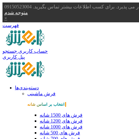
یرد. برای کسب اطلاعات بیشتر تماس بگیرید. 09150523004
متوجه شدم
×
فهرست
حساب کاربری
جستجو
پنل کاربری
دسته‌بندی‌ها
فرش ماشینی
انتخاب بر اساس شانه
فرش های 1500 شانه
فرش های 1200 شانه
فرش های 1000 شانه
فرش های 500 شانه
فرش های 700 شانه