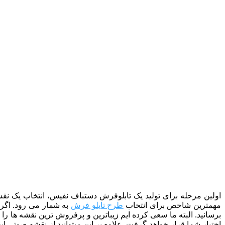
اولین مرحله برای تولید یک تابلوفرش دستباف نفیس، انتخاب یک نقشه
مهمترین شاخص برای انتخاب
طرح تابلو فرش
به شمار می رود. اگر ب
برسانید. البته ما سعی کرده ایم زیباترین و پرفروش ترین نقشه ها را د
اختیار شما قرار خواهد گرفت. علاوه بر این میتوانید از نقشه صوتی 