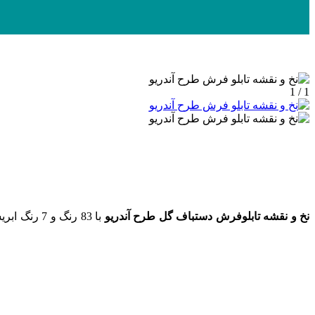
1 / 1
نخ و نقشه تابلوفرش دستباف گل طرح آندریو