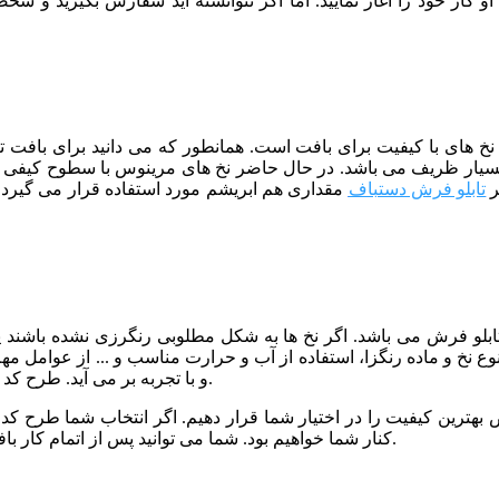
کار خود را آغاز نمایید. اما اگر نتوانسته اید سفارش بگیرید و شخص
از نخ های با کیفیت برای بافت است. همانطور که می دانید برای بافت
ر
تابلو فرش دستباف
مقداری هم ابریشم مورد استفاده قرار می گیرد ک
 تابلو فرش می باشد. اگر نخ ها به شکل مطلوبی رنگرزی نشده باشند
نوع نخ و ماده رنگزا، استفاده از آب و حرارت مناسب و ... از عوامل م
و با تجربه بر می آید. طرح کد 21 نیز توسط خبره ترین رنگرزها و با کیفیت عالی رنگرزی شده است.
کنار شما خواهیم بود. شما می توانید پس از اتمام کار بافت، برای مرحله شور و پرداخت تابلو فرش خود نیز با ما تماس بگیرید.