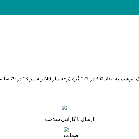
با 46 رنگ و
ارسال با گارانتی سلامت