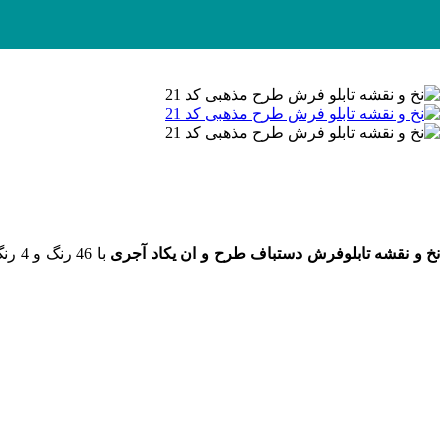
نخ و نقشه تابلوفرش دستباف طرح و ان یکاد آجری