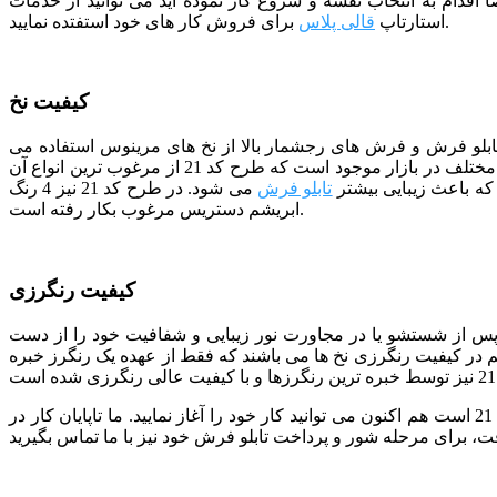
ا اقدام به انتخاب نقشه و شروع کار نموده اید می توانید از خدمات
برای فروش کار های خود استفتده نمایید.
استارتاپ
قالی پلاس
کیفیت نخ
 تابلو فرش و فرش های رجشمار بالا از نخ های مرینوس استفاده می
شود. مرینوس نام نوعی نژاد گوسفند خارجی است که دارای پشمی بسیار ظریف می باشد. در حال حاضر نخ های مرینوس با سطوح کیفی مختلف در بازار موجود است که طرح کد 21 از مرغوب ترین انواع آن
ه باعث زیبایی بیشتر
تابلو فرش
می شود. در طرح کد 21 نیز 4 رنگ
ابریشم دستریس مرغوب بکار رفته است.
کیفیت رنگرزی
 پس از شستشو یا در مجاورت نور زیبایی و شفافیت خود را از دست
هم در کیفیت رنگرزی نخ ها می باشند که فقط از عهده یک رنگرز خبره
ما تمام تلاش خود را به کار برده ایم تا با استفاده از نیروهای متخصص بهترین کیفیت را در اختیار شما قرار دهیم. اگر انتخاب شما طرح کد 21 است هم اکنون می توانید کار خود را آغاز نمایید. ما تاپایان کار در