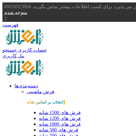
یرد. برای کسب اطلاعات بیشتر تماس بگیرید. 09150523004
متوجه شدم
×
فهرست
حساب کاربری
جستجو
پنل کاربری
دسته‌بندی‌ها
فرش ماشینی
انتخاب بر اساس شانه
فرش های 1500 شانه
فرش های 1200 شانه
فرش های 1000 شانه
فرش های 500 شانه
فرش های 700 شانه