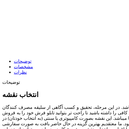
توضیحات
مشخصات
نظرات
توضیحات
انتخاب نقشه
د. در این مرحله، تحقیق و کسب آگاهی از سلیقه مصرف کنندگان
فی را داشته باشید تا راحت تر بتوانید تابلو فرش خود را به فروش
رفروش ترین نقشه ها را در اختیار شما قرار دهیم که نقشه تابلو فرش کد 21 نیز یک نمونه از آنها میباشد. این نقشه بصورت کامپیوتری یا سنتی (به انتخاب خودتان) در
د.
ما معتقدیم بهترین گزینه در حال حاضر بافت به صورت سفارشی