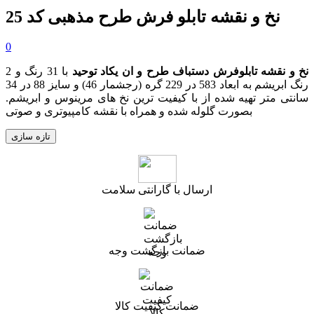
نخ و نقشه تابلو فرش طرح مذهبی کد 25
0
نخ و نقشه تابلوفرش دستباف طرح و ان یکاد توحید
با 31 رنگ و 2
رنگ ابریشم به ابعاد 583 در 229 گره (رجشمار 46) و سایز 88 در 34
سانتی متر تهیه شده از با کیفیت ترین نخ های مرینوس و ابریشم.
بصورت گلوله شده و همراه با نقشه کامپیوتری و صوتی
ارسال با گارانتی سلامت
ضمانت بازگشت وجه
ضمانت کیفیت کالا