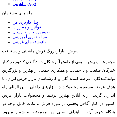
فرش ماشینی
راهنمای مشتریان
پنل کاربری من
قوانین و مقررات
نحوه پرداخت و ارسال
مجله خبری آموزشی
دلنوشته های فرشی
ایفرش ، بازار بزرگ فرش ماشینی و دستبافت
مجموعه ایفرش با تیمی از دانش آموختگان دانشگاهی کشور در کنار
خبرگان صنعت و با حمایت و همکاری جمعی از بهترین و بزرگترین
تولیدکنندگان، عرضه کننده گان و کارشناسان بازار فرش ایران، با
هدف عرضه مستقیم محصولات در بازارهای داخلی و بین المللی راه
اندازی گردید. ارائه آنلاین بهترین برندها و محصولات بازار فرش
کشور در کنار آگاهی بخشی در مورد فرش و نکات قابل توجه در
هنگام خرید آن، از اهداف اصلی این مجموعه به شمار میرود.