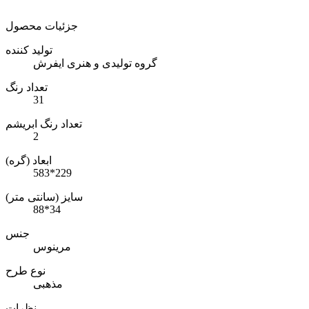
جزئیات محصول
تولید کننده
گروه تولیدی و هنری ایفرش
تعداد رنگ
31
تعداد رنگ ابریشم
2
ابعاد (گره)
583*229
سایز (سانتی متر)
88*34
جنس
مرینوس
نوع طرح
مذهبی
نظرات