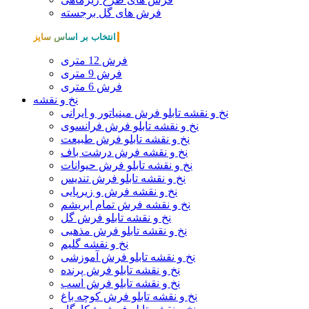
فرش های گل برجسته
انتخاب بر اساس سایز
فرش 12 متری
فرش 9 متری
فرش 6 متری
نخ و نقشه
نخ و نقشه تابلو فرش مینیاتور و ایرانی
نخ و نقشه تابلو فرش فرانسوی
نخ و نقشه تابلو فرش طبیعت
نخ و نقشه فرش درشت باف
نخ و نقشه تابلو فرش حیوانات
نخ و نقشه تابلو فرش تندیس
نخ و نقشه فرش و زیرپایی
نخ و نقشه فرش تمام ابریشم
نخ و نقشه تابلو فرش گل
نخ و نقشه تابلو فرش مذهبی
نخ و نقشه گلیم
نخ و نقشه تابلو فرش آموزشی
نخ و نقشه تابلو فرش پرنده
نخ و نقشه تابلو فرش اسب
نخ و نقشه تابلو فرش کوچه باغ