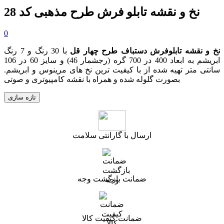
نخ و نقشه تابلو فرش طرح مذهبی کد 28
0
نخ و نقشه تابلوفرش دستباف طرح چهار قل
با 30 رنگ و 7 رنگ
ابریشم به ابعاد 400 در 700 گره (رجشمار 46) و سایز 60 در 106
سانتی متر تهیه شده از با کیفیت ترین نخ های مرینوس و ابریشم.
بصورت گلوله شده و همراه با نقشه کامپیوتری و صوتی
ارسال با گارانتی سلامت
ضمانت بازگشت وجه
ضمانت کیفیت کالا