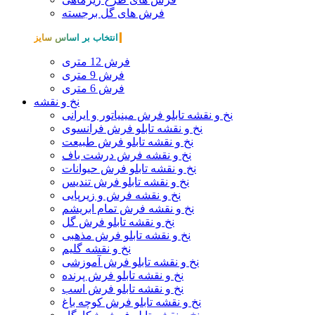
فرش های گل برجسته
انتخاب بر اساس سایز
فرش 12 متری
فرش 9 متری
فرش 6 متری
نخ و نقشه
نخ و نقشه تابلو فرش مینیاتور و ایرانی
نخ و نقشه تابلو فرش فرانسوی
نخ و نقشه تابلو فرش طبیعت
نخ و نقشه فرش درشت باف
نخ و نقشه تابلو فرش حیوانات
نخ و نقشه تابلو فرش تندیس
نخ و نقشه فرش و زیرپایی
نخ و نقشه فرش تمام ابریشم
نخ و نقشه تابلو فرش گل
نخ و نقشه تابلو فرش مذهبی
نخ و نقشه گلیم
نخ و نقشه تابلو فرش آموزشی
نخ و نقشه تابلو فرش پرنده
نخ و نقشه تابلو فرش اسب
نخ و نقشه تابلو فرش کوچه باغ