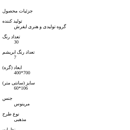
جزئیات محصول
تولید کننده
گروه تولیدی و هنری ایفرش
تعداد رنگ
30
تعداد رنگ ابریشم
7
ابعاد (گره)
400*700
سایز (سانتی متر)
60*106
جنس
مرینوس
نوع طرح
مذهبی
نظرات