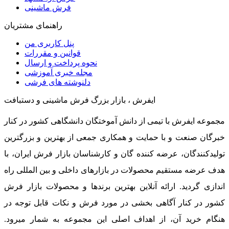
فرش ماشینی
راهنمای مشتریان
پنل کاربری من
قوانین و مقررات
نحوه پرداخت و ارسال
مجله خبری آموزشی
دلنوشته های فرشی
ایفرش ، بازار بزرگ فرش ماشینی و دستبافت
مجموعه ایفرش با تیمی از دانش آموختگان دانشگاهی کشور در کنار
خبرگان صنعت و با حمایت و همکاری جمعی از بهترین و بزرگترین
تولیدکنندگان، عرضه کننده گان و کارشناسان بازار فرش ایران، با
هدف عرضه مستقیم محصولات در بازارهای داخلی و بین المللی راه
اندازی گردید. ارائه آنلاین بهترین برندها و محصولات بازار فرش
کشور در کنار آگاهی بخشی در مورد فرش و نکات قابل توجه در
هنگام خرید آن، از اهداف اصلی این مجموعه به شمار میرود.