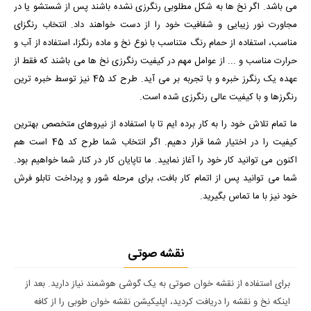
می باشد. اگر نخ ها به شکل مطلوبی رنگرزی نشده باشند پس از شستشو یا در
مجاورت نور زیبایی و شفافیت خود را از دست خواهند داد. انتخاب رنگزای
مناسب، استفاده از حمام رنگ متناسب با نوع نخ و ماده رنگزا، استفاده از آب و
حرارت مناسب و ... از عوامل مهم در کیفیت رنگرزی نخ ها می باشند که فقط از
عهده یک رنگرز خبره و با تجربه بر می آید. طرح کد 45 نیز توسط خبره ترین
رنگرزها و با کیفیت عالی رنگرزی شده است.
ما تمام تلاش خود را به کار برده ایم تا با استفاده از نیروهای متخصص بهترین
کیفیت را در اختیار شما قرار دهیم. اگر انتخاب شما طرح کد 45 است هم
اکنون می توانید کار خود را آغاز نمایید. ما تاپایان کار در کنار شما خواهیم بود.
شما می توانید پس از اتمام کار بافت، برای مرحله شور و پرداخت تابلو فرش
خود نیز با ما تماس بگیرید.
نقشه صوتی
برای استفاده از نقشه خوان صوتی به یک گوشی هوشمند نیاز دارید. بعد از
اینکه نخ و نقشه را دریافت کردید، اپلیکیشن نقشه خوان طوبی را از کافه