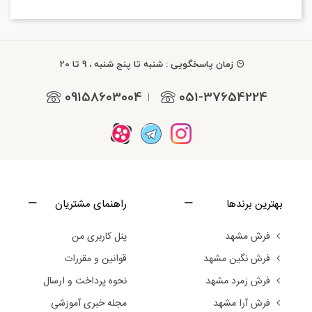
زمان پاسخگویی : شنبه تا پنج شنبه ، 9 تا 20
09158603004
051-37654224
|
بهترین برندها
راهنمای مشتریان
فرش مشهد
پنل کاربری من
فرش نگین مشهد
قوانین و مقررات
فرش زمرد مشهد
نحوه پرداخت و ارسال
فرش آرا مشهد
مجله خبری آموزشی