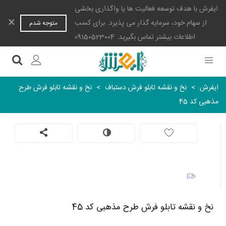
ایفرش با هدف توسعه فعالیت ها یا واگذاری بخشی
×
از سهام خود، سرمایه گذار می پذیرد. برای کسب
متوجه شدم
اطلاعات بیشتر تماس بگیرید. 09150523004
ایفرش
>
نخ و نقشه تابلو فرش دستباف
>
نخ و نقشه تابلو فرش طرح
مذهبی کد 45
نخ و نقشه تابلو فرش طرح مذهبی کد 45