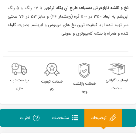
نخ و نقشه تابلوفرش دستباف طرح ان یکاد ترنجی
با 27 رنگ و 5 رنگ
ابریشم به ابعاد 350 در 500 گره (رجشمار 46) و سایز 53 در 76 سانتی
متر تهیه شده از با کیفیت ترین نخ های مرینوس و ابریشم. بصورت گلوله
شده و همراه با نقشه کامپیوتری و صوتی
ارسال با گارانتی
پرداخت درب
ضمانت کیفیت
ضمانت بازگشت
سلامت
منزل
کالا
وجه
توضیحات
مشخصات
نظرات