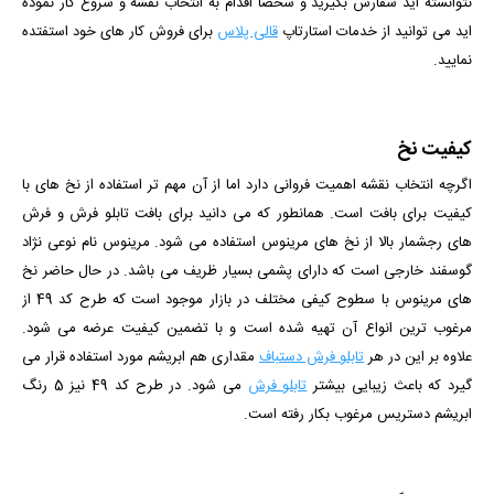
نتوانسته اید سفارش بگیرید و شخصا اقدام به انتخاب نقشه و شروع کار نموده
اید می توانید از خدمات استارتاپ
قالی پلاس
برای فروش کار های خود استفتده
نمایید.
کیفیت نخ
اگرچه انتخاب نقشه اهمیت فروانی دارد اما از آن مهم تر استفاده از نخ های با
کیفیت برای بافت است. همانطور که می دانید برای بافت تابلو فرش و فرش
های رجشمار بالا از نخ های مرینوس استفاده می شود. مرینوس نام نوعی نژاد
گوسفند خارجی است که دارای پشمی بسیار ظریف می باشد. در حال حاضر نخ
های مرینوس با سطوح کیفی مختلف در بازار موجود است که طرح کد 49 از
مرغوب ترین انواع آن تهیه شده است و با تضمین کیفیت عرضه می شود.
علاوه بر این در هر
تابلو فرش دستباف
مقداری هم ابریشم مورد استفاده قرار می
گیرد که باعث زیبایی بیشتر
تابلو فرش
می شود. در طرح کد 49 نیز 5 رنگ
ابریشم دستریس مرغوب بکار رفته است.