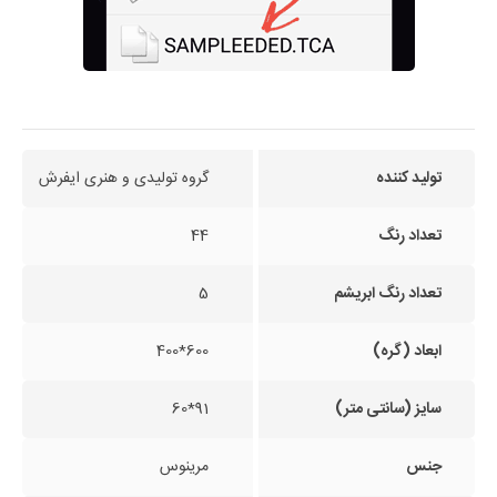
تولید کننده
گروه تولیدی و هنری ایفرش
تعداد رنگ
44
تعداد رنگ ابریشم
5
ابعاد (گره)
600*400
سایز (سانتی متر)
91*60
جنس
مرینوس