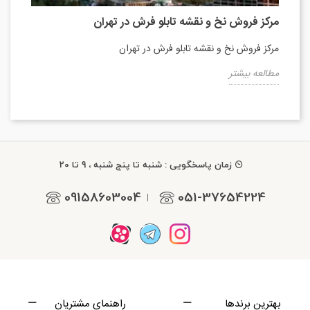
مرکز فروش نخ و نقشه تابلو فرش در تهران
مرکز فروش نخ و نقشه تابلو فرش در تهران
مطالعه بیشتر
زمان پاسخگویی : شنبه تا پنج شنبه ، 9 تا 20
09158603004
051-37654224
|
بهترین برندها
راهنمای مشتریان