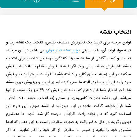
انتخاب نقشه
اولین مرحله برای تولید یک تابلوفرش دستباف نفیس، انتخاب یک نقشه زیبا و
تهیه مواد اولیه آن، یا به عبارتی
نخ و نقشه تابلو فرش
می باشد. در این مرحله،
تحقیق و کسب آگاهی از سلیقه مصرف کنندگان مهمترین شاخص برای انتخاب
نقشه تابلو فرش به شمار می رود. اگر با هدف فروش، اقدام به بافت تابلو فرش
میکنید در این زمینه تحقیق کافی را داشته باشید تا راحت تر بتوانید تابلو فرش
خود را به فروش برسانید. البته ما سعی کرده ایم زیباترین و پرفروش ترین نقشه
ها را در اختیار شما قرار دهیم که نقشه تابلو فرش کد 49 نیز یک نمونه از آنها
میباشد. این نقشه بصورت کامپیوتری یا سنتی (به انتخاب خودتان) در اختیار
شما قرار خواهد گرفت. علاوه بر این میتوانید از نقشه صوتی این طرح نیز
استفاده کنید که می تواند باعث افزایش سرعت کار شما شود.
ما معتقدیم
بهترین گزینه در حال حاضر بافت به صورت سفارشی است به این معنی که ابتدا
مشتری خود را بیابید و سپس با سفارش او کار خود را آغاز نمایید. اما اگر