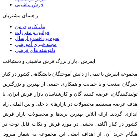
فرش ماشینی
راهنمای مشتریان
پنل کاربری من
قوانین و مقررات
نحوه پرداخت و ارسال
مجله خبری آموزشی
دلنوشته های فرشی
ایفرش ، بازار بزرگ فرش ماشینی و دستبافت
مجموعه ایفرش با تیمی از دانش آموختگان دانشگاهی کشور در کنار
خبرگان صنعت و با حمایت و همکاری جمعی از بهترین و بزرگترین
تولیدکنندگان، عرضه کننده گان و کارشناسان بازار فرش ایران، با
هدف عرضه مستقیم محصولات در بازارهای داخلی و بین المللی راه
اندازی گردید. ارائه آنلاین بهترین برندها و محصولات بازار فرش
کشور در کنار آگاهی بخشی در مورد فرش و نکات قابل توجه در
هنگام خرید آن، از اهداف اصلی این مجموعه به شمار میرود.