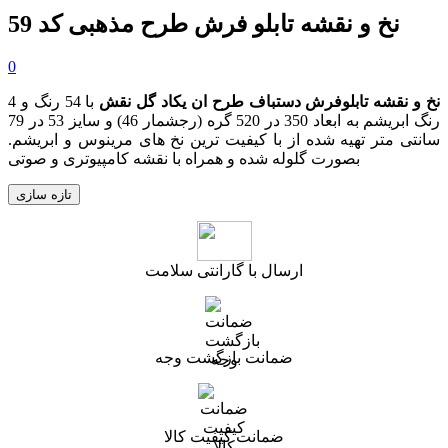
نخ و نقشه تابلو فرش طرح مذهبی کد 59
0
نخ و نقشه تابلوفرش دستباف طرح ان یکاد گل نقش
با 54 رنگ و 4
رنگ ابریشم به ابعاد 350 در 520 گره (رجشمار 46) و سایز 53 در 79
سانتی متر تهیه شده از با کیفیت ترین نخ های مرینوس و ابریشم.
بصورت گلوله شده و همراه با نقشه کامپیوتری و صوتی
ارسال با گارانتی سلامت
ضمانت بازگشت وجه
ضمانت کیفیت کالا