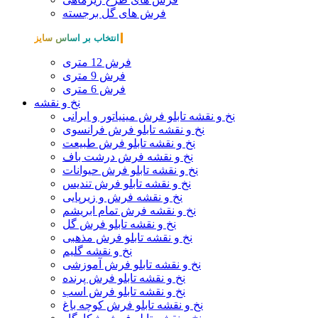
فرش های گل برجسته
انتخاب بر اساس سایز
فرش 12 متری
فرش 9 متری
فرش 6 متری
نخ و نقشه
نخ و نقشه تابلو فرش مینیاتور و ایرانی
نخ و نقشه تابلو فرش فرانسوی
نخ و نقشه تابلو فرش طبیعت
نخ و نقشه فرش درشت باف
نخ و نقشه تابلو فرش حیوانات
نخ و نقشه تابلو فرش تندیس
نخ و نقشه فرش و زیرپایی
نخ و نقشه فرش تمام ابریشم
نخ و نقشه تابلو فرش گل
نخ و نقشه تابلو فرش مذهبی
نخ و نقشه گلیم
نخ و نقشه تابلو فرش آموزشی
نخ و نقشه تابلو فرش پرنده
نخ و نقشه تابلو فرش اسب
نخ و نقشه تابلو فرش کوچه باغ