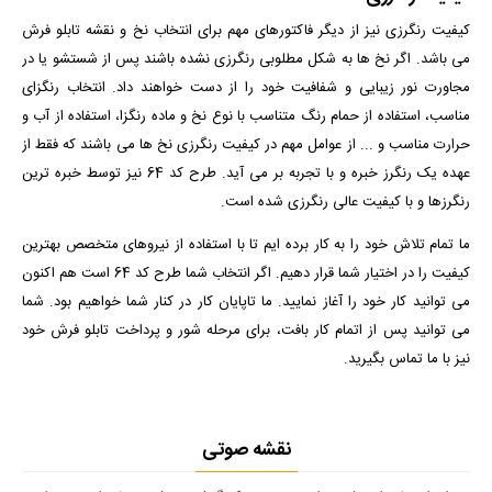
کیفیت رنگرزی نیز از دیگر فاکتورهای مهم برای انتخاب نخ و نقشه تابلو فرش
می باشد. اگر نخ ها به شکل مطلوبی رنگرزی نشده باشند پس از شستشو یا در
مجاورت نور زیبایی و شفافیت خود را از دست خواهند داد. انتخاب رنگزای
مناسب، استفاده از حمام رنگ متناسب با نوع نخ و ماده رنگزا، استفاده از آب و
حرارت مناسب و ... از عوامل مهم در کیفیت رنگرزی نخ ها می باشند که فقط از
عهده یک رنگرز خبره و با تجربه بر می آید. طرح کد 64 نیز توسط خبره ترین
رنگرزها و با کیفیت عالی رنگرزی شده است.
ما تمام تلاش خود را به کار برده ایم تا با استفاده از نیروهای متخصص بهترین
کیفیت را در اختیار شما قرار دهیم. اگر انتخاب شما طرح کد 64 است هم اکنون
می توانید کار خود را آغاز نمایید. ما تاپایان کار در کنار شما خواهیم بود. شما
می توانید پس از اتمام کار بافت، برای مرحله شور و پرداخت تابلو فرش خود
نیز با ما تماس بگیرید.
نقشه صوتی