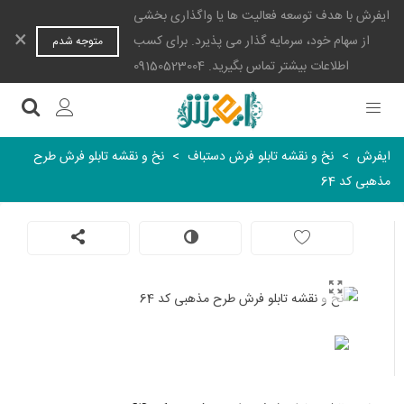
ایفرش با هدف توسعه فعالیت ها یا واگذاری بخشی
×
از سهام خود، سرمایه گذار می پذیرد. برای کسب
متوجه شدم
اطلاعات بیشتر تماس بگیرید. 09150523004
ایفرش
>
نخ و نقشه تابلو فرش دستباف
>
نخ و نقشه تابلو فرش طرح
مذهبی کد 64