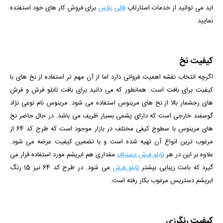
اید می توانید از خدمات استارتاپ
قالی پلاس
برای فروش کار های خود استفتده
نمایید.
کیفیت نخ
اگرچه انتخاب نقشه اهمیت فروانی دارد اما از آن مهم تر استفاده از نخ های با
کیفیت برای بافت است. همانطور که می دانید برای بافت تابلو فرش و فرش
های رجشمار بالا از نخ های مرینوس استفاده می شود. مرینوس نام نوعی نژاد
گوسفند خارجی است که دارای پشمی بسیار ظریف می باشد. در حال حاضر نخ
های مرینوس با سطوح کیفی مختلف در بازار موجود است که طرح کد 64 از
مرغوب ترین انواع آن تهیه شده است و با تضمین کیفیت عرضه می شود.
علاوه بر این در هر
تابلو فرش دستباف
مقداری هم ابریشم مورد استفاده قرار می
گیرد که باعث زیبایی بیشتر
تابلو فرش
می شود. در طرح کد 64 نیز 15 رنگ
ابریشم دستریس مرغوب بکار رفته است.
کیفیت رنگرزی