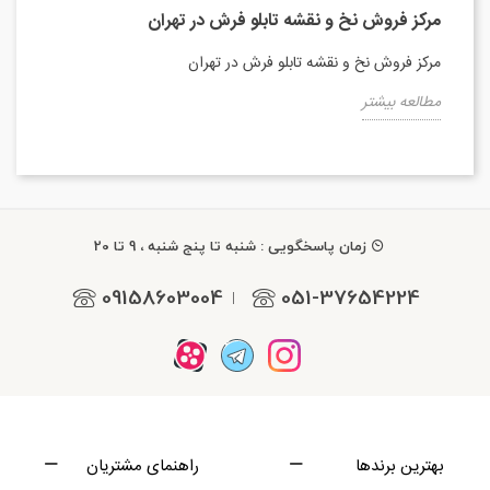
مرکز فروش نخ و نقشه تابلو فرش در تهران
مرکز فروش نخ و نقشه تابلو فرش در تهران
مطالعه بیشتر
زمان پاسخگویی : شنبه تا پنج شنبه ، 9 تا 20
09158603004
051-37654224
|
بهترین برندها
راهنمای مشتریان