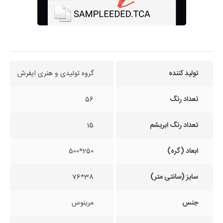
تولید کننده
گروه تولیدی و هنری ایفرش
تعداد رنگ
56
تعداد رنگ ابریشم
15
ابعاد (گره)
250*500
سایز (سانتی متر)
38*76
جنس
مرینوس