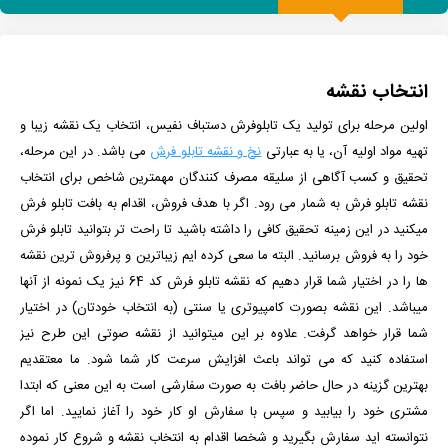
انتخاب نقشه
اولین مرحله برای تولید یک تابلوفرش دستباف نفیس، انتخاب یک نقشه زیبا و
تهیه مواد اولیه آن، یا به عبارتی
نخ و نقشه تابلو فرش
می باشد. در این مرحله،
تحقیق و کسب آگاهی از سلیقه مصرف کنندگان مهمترین شاخص برای انتخاب
نقشه تابلو فرش به شمار می رود. اگر با هدف فروش، اقدام به بافت تابلو فرش
میکنید در این زمینه تحقیق کافی را داشته باشید تا راحت تر بتوانید تابلو فرش
خود را به فروش برسانید. البته ما سعی کرده ایم زیباترین و پرفروش ترین نقشه
ها را در اختیار شما قرار دهیم که نقشه تابلو فرش کد 64 نیز یک نمونه از آنها
میباشد. این نقشه بصورت کامپیوتری یا سنتی (به انتخاب خودتان) در اختیار
شما قرار خواهد گرفت. علاوه بر این میتوانید از نقشه صوتی این طرح نیز
استفاده کنید که می تواند باعث افزایش سرعت کار شما شود.
ما معتقدیم
بهترین گزینه در حال حاضر بافت به صورت سفارشی است به این معنی که ابتدا
مشتری خود را بیابید و سپس با سفارش او کار خود را آغاز نمایید. اما اگر
نتوانسته اید سفارش بگیرید و شخصا اقدام به انتخاب نقشه و شروع کار نموده