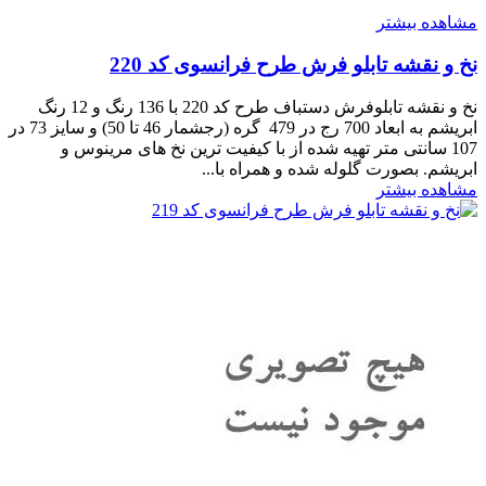
مشاهده بیشتر
نخ و نقشه تابلو فرش طرح فرانسوی کد 220
نخ و نقشه تابلوفرش دستباف طرح کد 220 با 136 رنگ و 12 رنگ
ابریشم به ابعاد 700 رج در 479 گره (رجشمار 46 تا 50) و سایز 73 در
107 سانتی متر تهیه شده از با کیفیت ترین نخ های مرینوس و
ابریشم. بصورت گلوله شده و همراه با...
مشاهده بیشتر