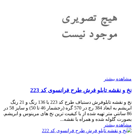
مشاهده بیشتر
نخ و نقشه تابلو فرش طرح فرانسوی کد 223
نخ و نقشه تابلوفرش دستباف طرح کد 223 با 136 رنگ و 21 رنگ
ابریشم به ابعاد 384 رج در 570 گره (رجشمار 46 تا 50) و سایز 58 در
86 سانتی متر تهیه شده از با کیفیت ترین نخ های مرینوس و ابریشم.
بصورت گلوله شده و همراه با نقشه...
مشاهده بیشتر