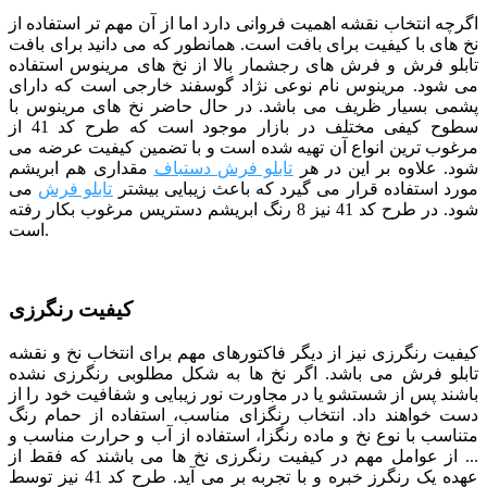
اگرچه انتخاب نقشه اهمیت فروانی دارد اما از آن مهم تر استفاده از
نخ های با کیفیت برای بافت است. همانطور که می دانید برای بافت
تابلو فرش و فرش های رجشمار بالا از نخ های مرینوس استفاده
می شود. مرینوس نام نوعی نژاد گوسفند خارجی است که دارای
پشمی بسیار ظریف می باشد. در حال حاضر نخ های مرینوس با
سطوح کیفی مختلف در بازار موجود است که طرح کد 41 از
مرغوب ترین انواع آن تهیه شده است و با تضمین کیفیت عرضه می
شود. علاوه بر این در هر
تابلو فرش دستباف
مقداری هم ابریشم
مورد استفاده قرار می گیرد که باعث زیبایی بیشتر
تابلو فرش
می
شود. در طرح کد 41 نیز 8 رنگ ابریشم دستریس مرغوب بکار رفته
است.
کیفیت رنگرزی
کیفیت رنگرزی نیز از دیگر فاکتورهای مهم برای انتخاب نخ و نقشه
تابلو فرش می باشد. اگر نخ ها به شکل مطلوبی رنگرزی نشده
باشند پس از شستشو یا در مجاورت نور زیبایی و شفافیت خود را از
دست خواهند داد. انتخاب رنگزای مناسب، استفاده از حمام رنگ
متناسب با نوع نخ و ماده رنگزا، استفاده از آب و حرارت مناسب و
... از عوامل مهم در کیفیت رنگرزی نخ ها می باشند که فقط از
عهده یک رنگرز خبره و با تجربه بر می آید. طرح کد 41 نیز توسط