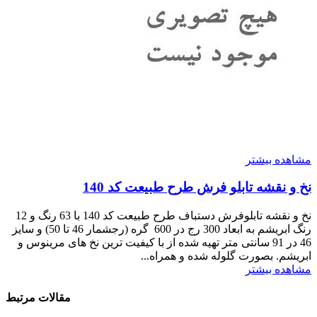
مشاهده بیشتر
نخ و نقشه تابلو فرش طرح طبیعت کد 140
نخ و نقشه تابلوفرش دستباف طرح طبیعت کد 140 با 63 رنگ و 12
رنگ ابریشم به ابعاد 300 رج در 600 گره (رجشمار 46 تا 50) و سایز
46 در 91 سانتی متر تهیه شده از با کیفیت ترین نخ های مرینوس و
ابریشم. بصورت گلوله شده و همراه...
مشاهده بیشتر
مقالات مرتبط