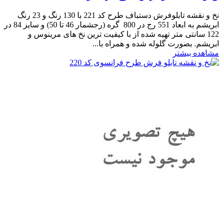
نخ و نقشه تابلوفرش دستباف طرح کد 221 با 130 رنگ و 23 رنگ
ابریشم به ابعاد 551 رج در 800 گره (رجشمار 46 تا 50) و سایز 84 در
122 سانتی متر تهیه شده از با کیفیت ترین نخ های مرینوس و
ابریشم. بصورت گلوله شده و همراه با...
مشاهده بیشتر