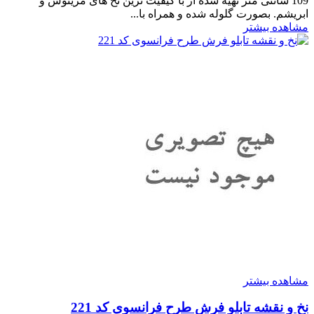
109 سانتی متر تهیه شده از با کیفیت ترین نخ های مرینوس و
ابریشم. بصورت گلوله شده و همراه با...
مشاهده بیشتر
مشاهده بیشتر
نخ و نقشه تابلو فرش طرح فرانسوی کد 221