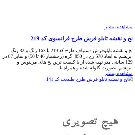
مشاهده بیشتر
نخ و نقشه تابلو فرش طرح فرانسوی کد 219
نخ و نقشه تابلوفرش دستباف طرح کد 219 با 163 رنگ و 32 رنگ
ابریشم به ابعاد 570 رج در 850 گره (رجشمار 46 تا 50) و سایز 87 در
129 سانتی متر تهیه شده از با کیفیت ترین نخ های مرینوس و
ابریشم. بصورت گلوله شده و همراه با...
مشاهده بیشتر