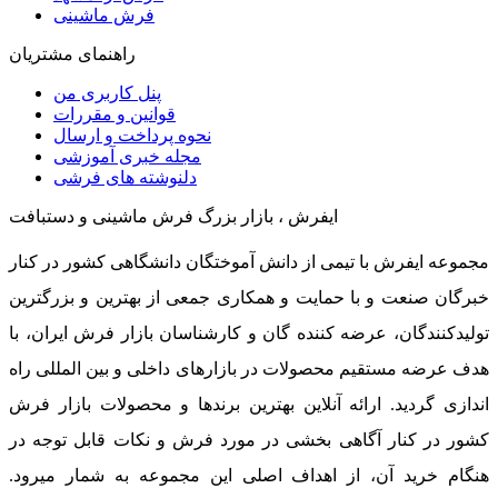
فرش ماشینی
راهنمای مشتریان
پنل کاربری من
قوانین و مقررات
نحوه پرداخت و ارسال
مجله خبری آموزشی
دلنوشته های فرشی
ایفرش ، بازار بزرگ فرش ماشینی و دستبافت
مجموعه ایفرش با تیمی از دانش آموختگان دانشگاهی کشور در کنار
خبرگان صنعت و با حمایت و همکاری جمعی از بهترین و بزرگترین
تولیدکنندگان، عرضه کننده گان و کارشناسان بازار فرش ایران، با
هدف عرضه مستقیم محصولات در بازارهای داخلی و بین المللی راه
اندازی گردید. ارائه آنلاین بهترین برندها و محصولات بازار فرش
کشور در کنار آگاهی بخشی در مورد فرش و نکات قابل توجه در
هنگام خرید آن، از اهداف اصلی این مجموعه به شمار میرود.