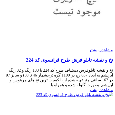
مشاهده بیشتر
نخ و نقشه تابلو فرش طرح فرانسوی کد 224
نخ و نقشه تابلوفرش دستباف طرح کد 224 با 133 رنگ و 32 رنگ
ابریشم به ابعاد 637 رج در 1100 گره (رجشمار 46 تا 50) و سایز 97
در 167 سانتی متر تهیه شده از با کیفیت ترین نخ های مرینوس و
ابریشم. بصورت گلوله شده و همراه با...
مشاهده بیشتر