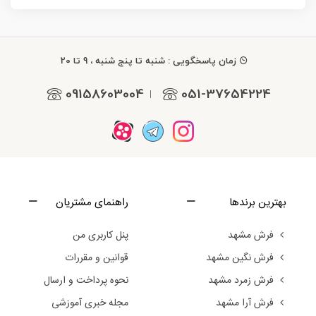
زمان پاسخگویی : شنبه تا پنج شنبه ، 9 تا 20
09158603004
051-37654224
|
بهترین برندها
راهنمای مشتریان
فرش مشهد
پنل کاربری من
فرش نگین مشهد
قوانین و مقررات
فرش زمرد مشهد
نحوه پرداخت و ارسال
فرش آرا مشهد
مجله خبری آموزشی