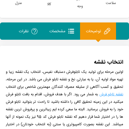
سلامت
منزل
کالا
وجه
توضیحات
مشخصات
نظرات
انتخاب نقشه
اولین مرحله برای تولید یک تابلوفرش دستباف نفیس، انتخاب یک نقشه زیبا و
تهیه مواد اولیه آن، یا به عبارتی نخ و نقشه تابلو فرش می باشد. در این مرحله،
تحقیق و کسب آگاهی از سلیقه مصرف کنندگان مهمترین شاخص برای انتخاب
نقشه تابلو فرش
به شمار می رود. اگر با هدف فروش، اقدام به بافت تابلو فرش
میکنید در این زمینه تحقیق کافی را داشته باشید تا راحت تر بتوانید تابلو فرش
خود را به فروش برسانید. البته ما سعی کرده ایم زیباترین و پرفروش ترین نقشه
ها را در اختیار شما قرار دهیم که نقشه تابلو فرش کد 95 نیز یک نمونه از آنها
میباشد. این نقشه بصورت کامپیوتری یا سنتی (به انتخاب خودتان) در اختیار