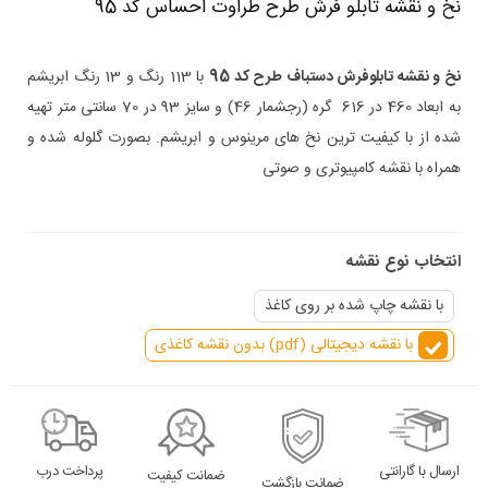
نخ و نقشه تابلو فرش طرح طراوت احساس کد 95
نخ و نقشه تابلوفرش دستباف طرح کد 95
با 113 رنگ و 13 رنگ ابریشم
به ابعاد 460 در 616 گره (رجشمار 46) و سایز 93 در 70 سانتی متر تهیه
شده از با کیفیت ترین نخ های مرینوس و ابریشم. بصورت گلوله شده و
همراه با نقشه کامپیوتری و صوتی
انتخاب نوع نقشه
با نقشه چاپ شده بر روی کاغذ
با نقشه دیجیتالی (pdf) بدون نقشه کاغذی
ارسال با گارانتی
پرداخت درب
ضمانت کیفیت
ضمانت بازگشت