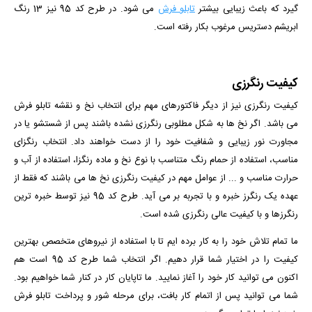
گیرد که باعث زیبایی بیشتر
تابلو فرش
می شود. در طرح کد 95 نیز 13 رنگ
ابریشم دستریس مرغوب بکار رفته است.
کیفیت رنگرزی
کیفیت رنگرزی نیز از دیگر فاکتورهای مهم برای انتخاب نخ و نقشه تابلو فرش
می باشد. اگر نخ ها به شکل مطلوبی رنگرزی نشده باشند پس از شستشو یا در
مجاورت نور زیبایی و شفافیت خود را از دست خواهند داد. انتخاب رنگزای
مناسب، استفاده از حمام رنگ متناسب با نوع نخ و ماده رنگزا، استفاده از آب و
حرارت مناسب و ... از عوامل مهم در کیفیت رنگرزی نخ ها می باشند که فقط از
عهده یک رنگرز خبره و با تجربه بر می آید. طرح کد 95 نیز توسط خبره ترین
رنگرزها و با کیفیت عالی رنگرزی شده است.
ما تمام تلاش خود را به کار برده ایم تا با استفاده از نیروهای متخصص بهترین
کیفیت را در اختیار شما قرار دهیم. اگر انتخاب شما طرح کد 95 است هم
اکنون می توانید کار خود را آغاز نمایید. ما تاپایان کار در کنار شما خواهیم بود.
شما می توانید پس از اتمام کار بافت، برای مرحله شور و پرداخت تابلو فرش