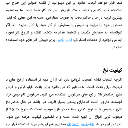
شما قرار خواهد گرفت. علاوه بر این میتوانید از نقشه صوتی این طرح نیز
استفاده کنید که می تواند باعث افزایش سرعت کار شما شود.
ما معتقدیم
بهترین گزینه در حال حاضر بافت به صورت سفارشی است به این معنی که ابتدا
مشتری خود را بیابید و سپس با سفارش او کار خود را آغاز نمایید. اما اگر
نتوانسته اید سفارش بگیرید و شخصا اقدام به انتخاب نقشه و شروع کار نموده
اید می توانید از خدمات استارتاپ
قالی پلاس
برای فروش کار های خود استفتده
نمایید.
کیفیت نخ
اگرچه انتخاب نقشه اهمیت فروانی دارد اما از آن مهم تر استفاده از نخ های با
کیفیت برای بافت است. همانطور که می دانید برای بافت تابلو فرش و فرش
های رجشمار بالا از نخ های مرینوس استفاده می شود. مرینوس نام نوعی نژاد
گوسفند خارجی است که دارای پشمی بسیار ظریف می باشد. در حال حاضر نخ
های مرینوس با سطوح کیفی مختلف در بازار موجود است که طرح کد 95 از
مرغوب ترین انواع آن تهیه شده است و با تضمین کیفیت عرضه می شود.
علاوه بر این در هر
تابلو فرش دستباف
مقداری هم ابریشم مورد استفاده قرار می