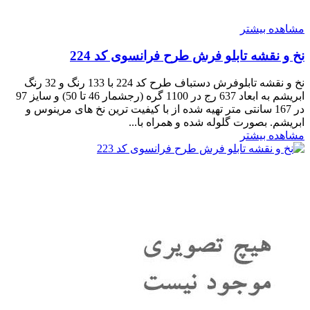
مشاهده بیشتر
نخ و نقشه تابلو فرش طرح فرانسوی کد 224
نخ و نقشه تابلوفرش دستباف طرح کد 224 با 133 رنگ و 32 رنگ
ابریشم به ابعاد 637 رج در 1100 گره (رجشمار 46 تا 50) و سایز 97
در 167 سانتی متر تهیه شده از با کیفیت ترین نخ های مرینوس و
ابریشم. بصورت گلوله شده و همراه با...
مشاهده بیشتر