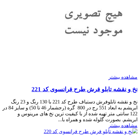
مشاهده بیشتر
نخ و نقشه تابلو فرش طرح فرانسوی کد 221
نخ و نقشه تابلوفرش دستباف طرح کد 221 با 130 رنگ و 23 رنگ
ابریشم به ابعاد 551 رج در 800 گره (رجشمار 46 تا 50) و سایز 84 در
122 سانتی متر تهیه شده از با کیفیت ترین نخ های مرینوس و
ابریشم. بصورت گلوله شده و همراه با...
مشاهده بیشتر