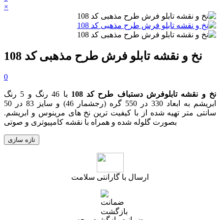
×
نخ و نقشه تابلو فرش طرح مذهبی کد 108
0
نخ و نقشه تابلوفرش دستباف طرح کد 108
با 46 رنگ و 5 رنگ
ابریشم به ابعاد 330 در 550 گره (رجشمار 46) و سایز 83 در 50
سانتی متر تهیه شده از با کیفیت ترین نخ های مرینوس و ابریشم.
بصورت گلوله شده و همراه با نقشه کامپیوتری و صوتی
ارسال با گارانتی سلامت
ضمانت بازگشت وجه