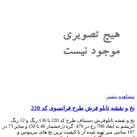
مشاهده بیشتر
نخ و نقشه تابلو فرش طرح فرانسوی کد 220
نخ و نقشه تابلوفرش دستباف طرح کد 220 با 136 رنگ و 12 رنگ
ابریشم به ابعاد 700 رج در 479 گره (رجشمار 46 تا 50) و سایز 73 در
107 سانتی متر تهیه شده از با کیفیت ترین نخ های مرینوس و