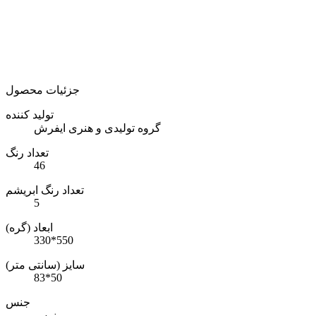
جزئیات محصول
تولید کننده
گروه تولیدی و هنری ایفرش
تعداد رنگ
46
تعداد رنگ ابریشم
5
ابعاد (گره)
330*550
سایز (سانتی متر)
83*50
جنس
مرینوس