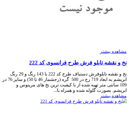
مشاهده بیشتر
نخ و نقشه تابلو فرش طرح فرانسوی کد 222
نخ و نقشه تابلوفرش دستباف طرح کد 222 با 143 رنگ و 29 رنگ
ابریشم به ابعاد 719 رج در 500 گره (رجشمار 46 تا 50) و سایز 76 در
109 سانتی متر تهیه شده از با کیفیت ترین نخ های مرینوس و
ابریشم. بصورت گلوله شده و همراه با...
مشاهده بیشتر