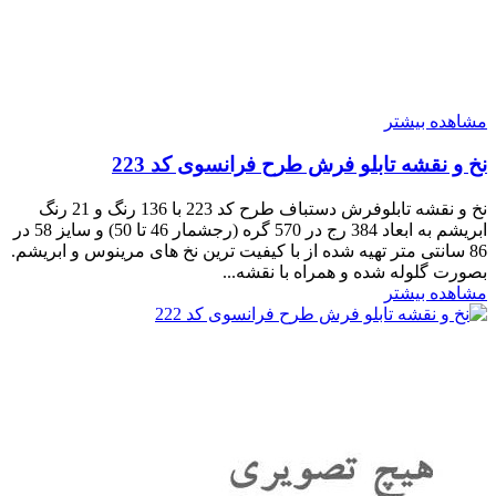
مشاهده بیشتر
نخ و نقشه تابلو فرش طرح فرانسوی کد 223
نخ و نقشه تابلوفرش دستباف طرح کد 223 با 136 رنگ و 21 رنگ
ابریشم به ابعاد 384 رج در 570 گره (رجشمار 46 تا 50) و سایز 58 در
86 سانتی متر تهیه شده از با کیفیت ترین نخ های مرینوس و ابریشم.
بصورت گلوله شده و همراه با نقشه...
مشاهده بیشتر