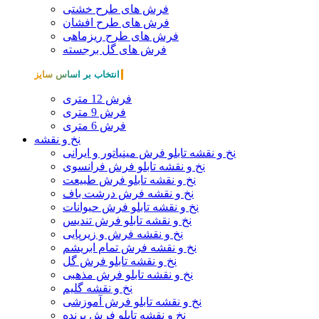
فرش های طرح خشتی
فرش های طرح افشان
فرش های طرح ریزماهی
فرش های گل برجسته
انتخاب بر اساس سایز
فرش 12 متری
فرش 9 متری
فرش 6 متری
نخ و نقشه
نخ و نقشه تابلو فرش مینیاتور و ایرانی
نخ و نقشه تابلو فرش فرانسوی
نخ و نقشه تابلو فرش طبیعت
نخ و نقشه فرش درشت باف
نخ و نقشه تابلو فرش حیوانات
نخ و نقشه تابلو فرش تندیس
نخ و نقشه فرش و زیرپایی
نخ و نقشه فرش تمام ابریشم
نخ و نقشه تابلو فرش گل
نخ و نقشه تابلو فرش مذهبی
نخ و نقشه گلیم
نخ و نقشه تابلو فرش آموزشی
نخ و نقشه تابلو فرش پرنده