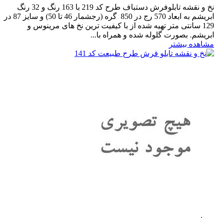
نخ و نقشه تابلوفرش دستباف طرح کد 219 با 163 رنگ و 32 رنگ
ابریشم به ابعاد 570 رج در 850 گره (رجشمار 46 تا 50) و سایز 87 در
129 سانتی متر تهیه شده از با کیفیت ترین نخ های مرینوس و
ابریشم. بصورت گلوله شده و همراه با...
مشاهده بیشتر