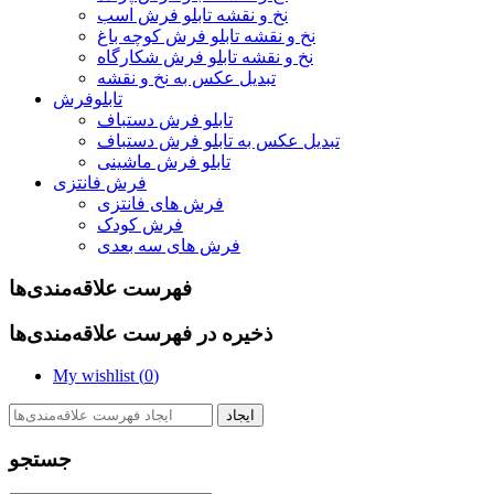
نخ و نقشه تابلو فرش اسب
نخ و نقشه تابلو فرش کوچه باغ
نخ و نقشه تابلو فرش شکارگاه
تبدیل عکس به نخ و نقشه
تابلوفرش
تابلو فرش دستباف
تبدیل عکس به تابلو فرش دستباف
تابلو فرش ماشینی
فرش فانتزی
فرش های فانتزی
فرش کودک
فرش های سه بعدی
فهرست علاقه‌مندی‌ها
ذخیره در فهرست علاقه‌مندی‌ها
My wishlist (
0
)
ایجاد
جستجو