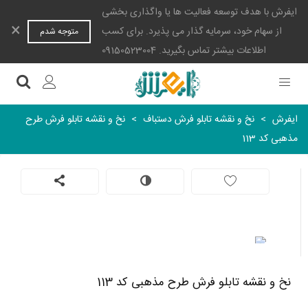
ایفرش با هدف توسعه فعالیت ها یا واگذاری بخشی
×
از سهام خود، سرمایه گذار می پذیرد. برای کسب
متوجه شدم
اطلاعات بیشتر تماس بگیرید. 09150523004
ایفرش
>
نخ و نقشه تابلو فرش دستباف
>
نخ و نقشه تابلو فرش طرح
مذهبی کد 113
نخ و نقشه تابلو فرش طرح مذهبی کد 113