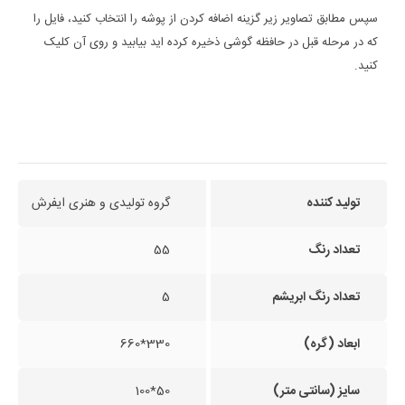
سپس مطابق تصاویر زیر گزینه اضافه کردن از پوشه را انتخاب کنید، فایل را
که در مرحله قبل در حافظه گوشی ذخیره کرده اید بیابید و روی آن کلیک
کنید.
تولید کننده
گروه تولیدی و هنری ایفرش
تعداد رنگ
55
تعداد رنگ ابریشم
5
ابعاد (گره)
330*660
سایز (سانتی متر)
50*100