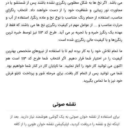
می باشد. اگر نخ ها به شکل مطلوبی رنگرزی نشده باشند پس از شستشو یا در
مجاورت نور زیبایی و شفافیت خود را از دست خواهند داد. انتخاب رنگزای
مناسب، استفاده از حمام رنگ متناسب با نوع نخ و ماده رنگزا، استفاده از آب و
حرارت مناسب و ... از عوامل مهم در کیفیت رنگرزی نخ ها می باشند که فقط از
عهده یک رنگرز خبره و با تجربه بر می آید. طرح کد 113 نیز توسط خبره ترین
رنگرزها و با کیفیت عالی رنگرزی شده است.
ما تمام تلاش خود را به کار برده ایم تا با استفاده از نیروهای متخصص بهترین
کیفیت را در اختیار شما قرار دهیم. اگر انتخاب شما طرح کد 113 است هم
اکنون می توانید کار خود را آغاز نمایید. ما تاپایان کار در کنار شما خواهیم بود.
شما می توانید پس از اتمام کار بافت، برای مرحله شور و پرداخت تابلو فرش
خود نیز با ما تماس بگیرید.
نقشه صوتی
برای استفاده از نقشه خوان صوتی به یک گوشی هوشمند نیاز دارید. بعد از
اینکه نخ و نقشه را دریافت کردید، اپلیکیشن نقشه خوان طوبی را از کافه