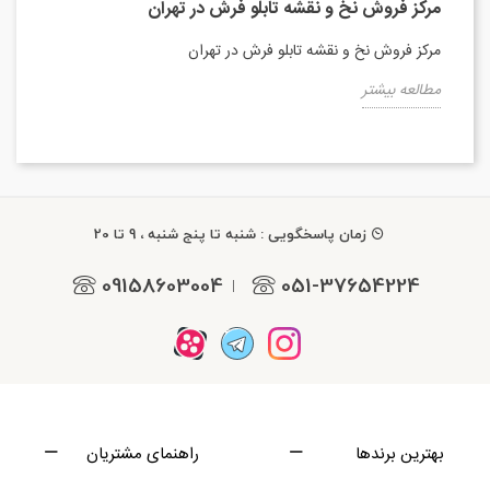
مرکز فروش نخ و نقشه تابلو فرش در تهران
مرکز فروش نخ و نقشه تابلو فرش در تهران
مطالعه بیشتر
زمان پاسخگویی : شنبه تا پنج شنبه ، 9 تا 20
09158603004
051-37654224
|
بهترین برندها
راهنمای مشتریان