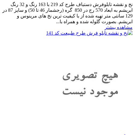
نخ و نقشه تابلوفرش دستباف طرح کد 219 با 163 رنگ و 32 رنگ
ابریشم به ابعاد 570 رج در 850 گره (رجشمار 46 تا 50) و سایز 87 در
129 سانتی متر تهیه شده از با کیفیت ترین نخ های مرینوس و
ابریشم. بصورت گلوله شده و همراه با...
مشاهده بیشتر