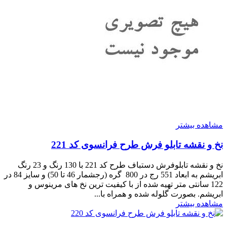
مشاهده بیشتر
نخ و نقشه تابلو فرش طرح فرانسوی کد 221
نخ و نقشه تابلوفرش دستباف طرح کد 221 با 130 رنگ و 23 رنگ
ابریشم به ابعاد 551 رج در 800 گره (رجشمار 46 تا 50) و سایز 84 در
122 سانتی متر تهیه شده از با کیفیت ترین نخ های مرینوس و
ابریشم. بصورت گلوله شده و همراه با...
مشاهده بیشتر