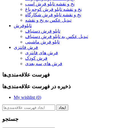
نخ و نقشه تابلو فرش اسب
نخ و نقشه تابلو فرش کوچه باغ
نخ و نقشه تابلو فرش شکارگاه
تبدیل عکس به نخ و نقشه
تابلوفرش
تابلو فرش دستباف
تبدیل عکس به تابلو فرش دستباف
تابلو فرش ماشینی
فرش فانتزی
فرش های فانتزی
فرش کودک
فرش های سه بعدی
فهرست علاقه‌مندی‌ها
ذخیره در فهرست علاقه‌مندی‌ها
My wishlist (
0
)
ایجاد
جستجو