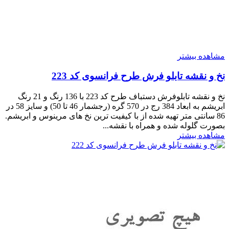
مشاهده بیشتر
نخ و نقشه تابلو فرش طرح فرانسوی کد 223
نخ و نقشه تابلوفرش دستباف طرح کد 223 با 136 رنگ و 21 رنگ
ابریشم به ابعاد 384 رج در 570 گره (رجشمار 46 تا 50) و سایز 58 در
86 سانتی متر تهیه شده از با کیفیت ترین نخ های مرینوس و ابریشم.
بصورت گلوله شده و همراه با نقشه...
مشاهده بیشتر