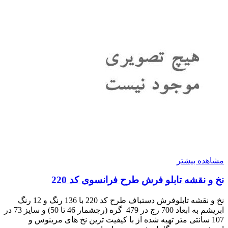
مشاهده بیشتر
نخ و نقشه تابلو فرش طرح فرانسوی کد 220
نخ و نقشه تابلوفرش دستباف طرح کد 220 با 136 رنگ و 12 رنگ
ابریشم به ابعاد 700 رج در 479 گره (رجشمار 46 تا 50) و سایز 73 در
107 سانتی متر تهیه شده از با کیفیت ترین نخ های مرینوس و