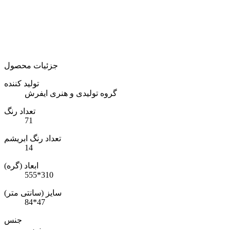
جزئیات محصول
تولید کننده
گروه تولیدی و هنری ایفرش
تعداد رنگ
71
تعداد رنگ ابریشم
14
ابعاد (گره)
555*310
سایز (سانتی متر)
84*47
جنس
مرینوس