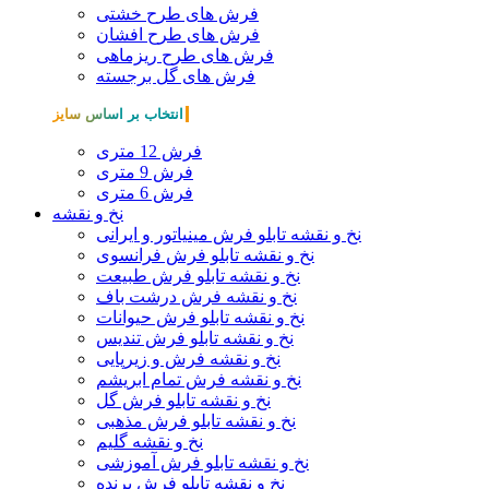
فرش های طرح خشتی
فرش های طرح افشان
فرش های طرح ریزماهی
فرش های گل برجسته
انتخاب بر اساس سایز
فرش 12 متری
فرش 9 متری
فرش 6 متری
نخ و نقشه
نخ و نقشه تابلو فرش مینیاتور و ایرانی
نخ و نقشه تابلو فرش فرانسوی
نخ و نقشه تابلو فرش طبیعت
نخ و نقشه فرش درشت باف
نخ و نقشه تابلو فرش حیوانات
نخ و نقشه تابلو فرش تندیس
نخ و نقشه فرش و زیرپایی
نخ و نقشه فرش تمام ابریشم
نخ و نقشه تابلو فرش گل
نخ و نقشه تابلو فرش مذهبی
نخ و نقشه گلیم
نخ و نقشه تابلو فرش آموزشی
نخ و نقشه تابلو فرش پرنده