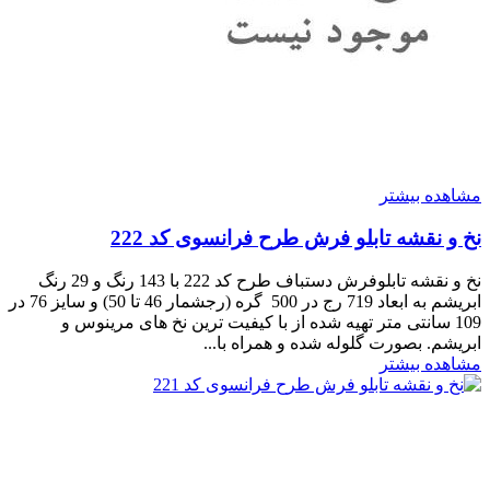
مشاهده بیشتر
نخ و نقشه تابلو فرش طرح فرانسوی کد 222
نخ و نقشه تابلوفرش دستباف طرح کد 222 با 143 رنگ و 29 رنگ
ابریشم به ابعاد 719 رج در 500 گره (رجشمار 46 تا 50) و سایز 76 در
109 سانتی متر تهیه شده از با کیفیت ترین نخ های مرینوس و
ابریشم. بصورت گلوله شده و همراه با...
مشاهده بیشتر