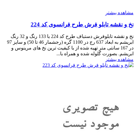
مشاهده بیشتر
نخ و نقشه تابلو فرش طرح فرانسوی کد 224
نخ و نقشه تابلوفرش دستباف طرح کد 224 با 133 رنگ و 32 رنگ
ابریشم به ابعاد 637 رج در 1100 گره (رجشمار 46 تا 50) و سایز 97
در 167 سانتی متر تهیه شده از با کیفیت ترین نخ های مرینوس و
ابریشم. بصورت گلوله شده و همراه با...
مشاهده بیشتر