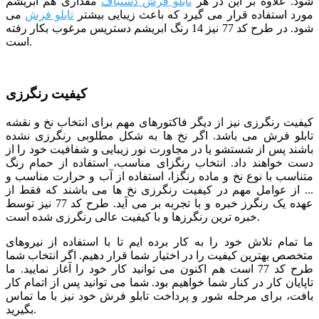
شود. علاوه بر این در هر
تابلو فرش دستباف
مقداری هم ابریشم
مورد استفاده قرار می گیرد که باعث زیبایی بیشتر
تابلو فرش
می
شود. در طرح کد 77 نیز 14 رنگ ابریشم دستریس مرغوب بکار رفته
است.
کیفیت رنگرزی
کیفیت رنگرزی نیز از دیگر فاکتورهای مهم برای انتخاب نخ و نقشه
تابلو فرش می باشد. اگر نخ ها به شکل مطلوبی رنگرزی نشده
باشند پس از شستشو یا در مجاورت نور زیبایی و شفافیت خود را از
دست خواهند داد. انتخاب رنگزای مناسب، استفاده از حمام رنگ
متناسب با نوع نخ و ماده رنگزا، استفاده از آب و حرارت مناسب و
... از عوامل مهم در کیفیت رنگرزی نخ ها می باشند که فقط از
عهده یک رنگرز خبره و با تجربه بر می آید. طرح کد 77 نیز توسط
خبره ترین رنگرزها و با کیفیت عالی رنگرزی شده است.
ما تمام تلاش خود را به کار برده ایم تا با استفاده از نیروهای
متخصص بهترین کیفیت را در اختیار شما قرار دهیم. اگر انتخاب شما
طرح کد 77 است هم اکنون می توانید کار خود را آغاز نمایید. ما
تاپایان کار در کنار شما خواهیم بود. شما می توانید پس از اتمام کار
بافت، برای مرحله شور و پرداخت تابلو فرش خود نیز با ما تماس
بگیرید.