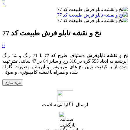
×
نخ و نقشه تابلو فرش طبیعت کد 77
0
نخ و نقشه تابلوفرش دستباف طرح کد 77
با 71 رنگ و 14 رنگ
ابریشم به ابعاد 555 گره در 310 رج و سایز 84 در 47 سانتی متر تهیه
شده از با کیفیت ترین نخ های مرینوس و ابریشم. بصورت گلوله
شده و همراه با نقشه کامپیوتری و صوتی
ارسال با گارانتی سلامت
ضمانت بازگشت وجه