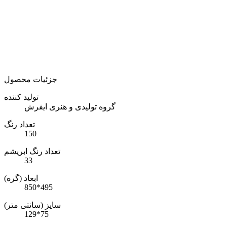
جزئیات محصول
تولید کننده
گروه تولیدی و هنری ایفرش
تعداد رنگ
150
تعداد رنگ ابریشم
33
ابعاد (گره)
850*495
سایز (سانتی متر)
129*75