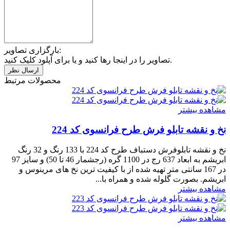
بارگزاری تصاویر:
تصاویر را در اینجا رها کنید و یا برای آپلود کلیک کنید.
محصولات مرتبط
مشاهده بیشتر
نخ و نقشه تابلو فرش طرح فرانسوی کد 224
نخ و نقشه تابلوفرش دستباف طرح کد 224 با 133 رنگ و 32 رنگ
ابریشم به ابعاد 637 رج در 1100 گره (رجشمار 46 تا 50) و سایز 97
در 167 سانتی متر تهیه شده از با کیفیت ترین نخ های مرینوس و
ابریشم. بصورت گلوله شده و همراه با...
مشاهده بیشتر
مشاهده بیشتر