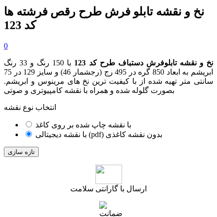
نخ و نقشه تابلو فرش طرح رقص فرشته ها
کد 123
0
نخ و نقشه تابلوفرش دستباف طرح کد 123
با 150 رنگ و 33 رنگ
ابریشم به ابعاد 850 گره در 495 رج (رجشمار 46) و سایز 129 در 75
سانتی متر تهیه شده از با کیفیت ترین نخ های مرینوس و ابریشم.
بصورت گلوله شده و همراه با نقشه کامپیوتری و صوتی
انتخاب نوع نقشه
با نقشه چاپ شده بر روی کاغذ
با نقشه دیجیتالی (pdf) بدون نقشه کاغذی
ارسال با گارانتی سلامت