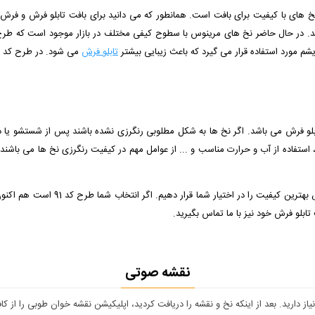
ز نخ های با کیفیت برای بافت است. همانطور که می دانید برای بافت تابلو فرش و فر
م مورد استفاده قرار می گیرد که باعث زیبایی بیشتر
تابلو فرش
می شود. در طرح کد 91 نیز 6 رنگ ابریشم دستریس مرغوب بکار رفته است.
ابلو فرش می باشد. اگر نخ ها به شکل مطلوبی رنگرزی نشده باشند پس از شستشو یا د
ما تمام تلاش خود را به کار برده ایم تا
تابلو فرش خود نیز با ما تماس بگیرید.
نقشه صوتی
دارید. بعد از اینکه نخ و نقشه را دریافت کردید، اپلیکیشن نقشه خوان طوبی را از کافه