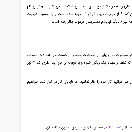
ش های رجشمار بالا از نخ های مرینوس استفاده می شود. مرینوس نام
نوعی نژاد گوسفند خارجی است که دارای پشمی بسیار ظریف می باشد. در حال حاضر نخ های مرینوس با سطوح کیفی مختلف در بازار موجود است که طرح کد 91 از مرغوب ترین انواع آن تهیه شده است و با تضمین کیفیت
ر مجاورت نور زیبایی و شفافیت خود را از دست خواهند داد. انتخاب
رنگزای مناسب، استفاده از حمام رنگ متناسب با نوع نخ و ماده رنگزا، استفاده از آب و حرارت مناسب و ... از عوامل مهم در کیفیت رنگرزی نخ ها می باشند که فقط از عهده یک رنگرز خبره و با تجربه بر می آید. طرح کد 91 نیز
 با استفاده از نیروهای متخصص بهترین کیفیت را در اختیار شما قرار دهیم. اگر انتخاب شما طرح کد 91 است هم اکنون می توانید کار خود را آغاز نمایید. ما تاپایان کار در کنار شما خواهیم
 بازار
نصب کنید
. سپس با زدن بر روی آیکون برنامه آن