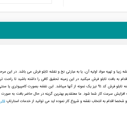
ه زیبا و تهیه مواد اولیه آن، یا به عبارتی نخ و نقشه تابلو فرش می باشد. در این
م به بافت تابلو فرش میکنید در این زمینه تحقیق کافی را داشته باشید تا راحت تر ب
زیباترین و پرفروش ترین نقشه ها را در اختیار شما قرار دهیم که نقشه تابلو فرش کد 91 نیز یک نمونه از آنها
ث افزایش سرعت کار شما شود.
ما معتقدیم بهترین گزینه در حال حاضر بافت به صورت س
د و شخصا اقدام به انتخاب نقشه و شروع کار نموده اید می توانید از خدمات استارتاپ
قال