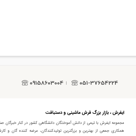
09158603004
051-37654224
|
ایفرش ، بازار بزرگ فرش ماشینی و دستبافت
مجموعه ایفرش با تیمی از دانش آموختگان دانشگاهی کشور در کنار خبرگان صن
همکاری جمعی از بهترین و بزرگترین تولیدکنندگان، عرضه کننده گان و کارش