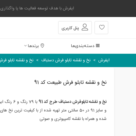
ایفرش با هدف توسعه فعالیت ها یا واگذاری بخشی
پنل کاربری
دسته‌بندی‌ها
برندها
ایفرش
>
نخ و نقشه تابلو فرش دستباف
>
نخ و نقشه تابلو فرش
نخ و نقشه تابلو فرش طبیعت کد 91
نخ و نقشه تابلوفرش دستباف طرح کد 91
و سایز 91 در 50 سانتی متر تهیه شده از با کیفیت ترین 
شده و همراه با نقشه کامپیوتری و صوتی