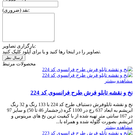
نقد (ضروری):
بارگزاری تصاویر:
تصاویر را در اینجا رها کنید و یا برای آپلود کلیک کنید.
محصولات مرتبط
مشاهده بیشتر
نخ و نقشه تابلو فرش طرح فرانسوی کد 224
نخ و نقشه تابلوفرش دستباف طرح کد 224 با 133 رنگ و 32 رنگ
ابریشم به ابعاد 637 رج در 1100 گره (رجشمار 46 تا 50) و سایز 97
در 167 سانتی متر تهیه شده از با کیفیت ترین نخ های مرینوس و
ابریشم. بصورت گلوله شده و همراه با...
مشاهده بیشتر