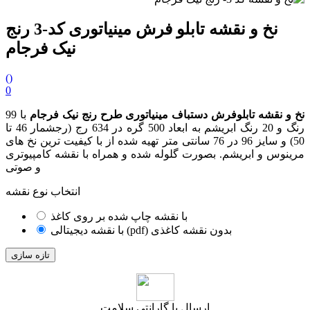
نخ و نقشه تابلو فرش مینیاتوری کد-3 رنج
نیک فرجام
(
)
0
نخ و نقشه تابلوفرش دستباف مینیاتوری طرح رنج نیک فرجام
با 99
رنگ و 20 رنگ ابریشم به ابعاد 500 گره در 634 رج (رجشمار 46
تا
50
) و سایز 96 در 76 سانتی متر تهیه شده از با کیفیت ترین نخ های
مرینوس و ابریشم. بصورت گلوله شده و همراه با نقشه کامپیوتری
و صوتی
انتخاب نوع نقشه
با نقشه چاپ شده بر روی کاغذ
با نقشه دیجیتالی (pdf) بدون نقشه کاغذی
ارسال با گارانتی سلامت