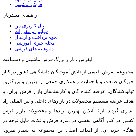
فرش ماشینی
راهنمای مشتریان
پنل کاربری من
قوانین و مقررات
نحوه پرداخت و ارسال
مجله خبری آموزشی
دلنوشته های فرشی
ایفرش ، بازار بزرگ فرش ماشینی و دستبافت
مجموعه ایفرش با تیمی از دانش آموختگان دانشگاهی کشور در کنار
خبرگان صنعت و با حمایت و همکاری جمعی از بهترین و بزرگترین
تولیدکنندگان، عرضه کننده گان و کارشناسان بازار فرش ایران، با
هدف عرضه مستقیم محصولات در بازارهای داخلی و بین المللی راه
اندازی گردید. ارائه آنلاین بهترین برندها و محصولات بازار فرش
کشور در کنار آگاهی بخشی در مورد فرش و نکات قابل توجه در
هنگام خرید آن، از اهداف اصلی این مجموعه به شمار میرود.