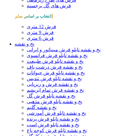
فرش های گل برجسته
انتخاب بر اساس سایز
فرش 12 متری
فرش 9 متری
فرش 6 متری
نخ و نقشه
نخ و نقشه تابلو فرش مینیاتور و ایرانی
نخ و نقشه تابلو فرش فرانسوی
نخ و نقشه تابلو فرش طبیعت
نخ و نقشه فرش درشت باف
نخ و نقشه تابلو فرش حیوانات
نخ و نقشه تابلو فرش تندیس
نخ و نقشه فرش و زیرپایی
نخ و نقشه فرش تمام ابریشم
نخ و نقشه تابلو فرش گل
نخ و نقشه تابلو فرش مذهبی
نخ و نقشه گلیم
نخ و نقشه تابلو فرش آموزشی
نخ و نقشه تابلو فرش پرنده
نخ و نقشه تابلو فرش اسب
نخ و نقشه تابلو فرش کوچه باغ