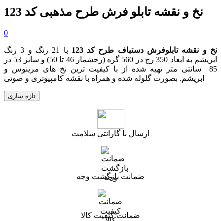
نخ و نقشه تابلو فرش طرح مذهبی کد 123
0
نخ و نقشه تابلوفرش دستباف طرح کد 123
با 21 رنگ و 3 رنگ
ابریشم به ابعاد 350 رج در 560 گره
(رجشمار 46
تا 50
)
و سایز 53 در
85 سانتی متر تهیه شده از با کیفیت ترین نخ های مرینوس و
ابریشم. بصورت گلوله شده و همراه با نقشه کامپیوتری و صوتی
ارسال با گارانتی سلامت
ضمانت بازگشت وجه
ضمانت کیفیت کالا