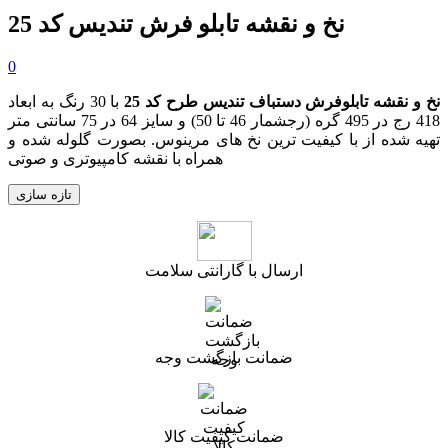
نخ و نقشه تابلو فرش تندیس کد 25
0
نخ و نقشه تابلوفرش دستباف تندیس طرح کد 25
با 30 رنگ به ابعاد
418 رج در 495 گره
(رجشمار 46
تا 50
)
و سایز 64 در 75 سانتی متر
تهیه شده از با کیفیت ترین نخ های مرینوس. بصورت گلوله شده و
همراه با نقشه کامپیوتری و صوتی
ارسال با گارانتی سلامت
ضمانت بازگشت وجه
ضمانت کیفیت کالا