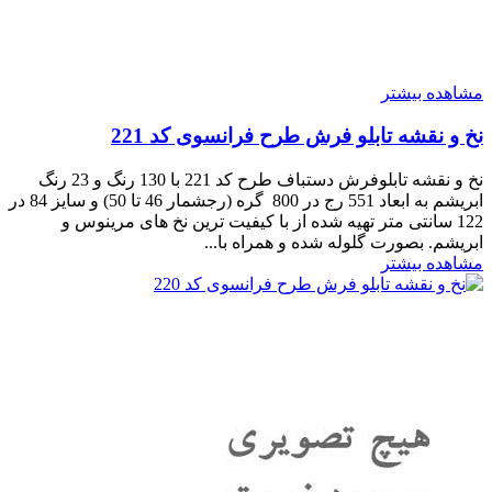
مشاهده بیشتر
نخ و نقشه تابلو فرش طرح فرانسوی کد 221
نخ و نقشه تابلوفرش دستباف طرح کد 221 با 130 رنگ و 23 رنگ
ابریشم به ابعاد 551 رج در 800 گره (رجشمار 46 تا 50) و سایز 84 در
122 سانتی متر تهیه شده از با کیفیت ترین نخ های مرینوس و
ابریشم. بصورت گلوله شده و همراه با...
مشاهده بیشتر