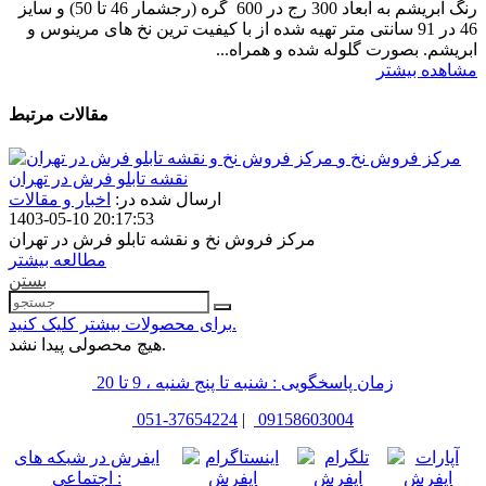
رنگ ابریشم به ابعاد 300 رج در 600 گره (رجشمار 46 تا 50) و سایز
46 در 91 سانتی متر تهیه شده از با کیفیت ترین نخ های مرینوس و
ابریشم. بصورت گلوله شده و همراه...
مشاهده بیشتر
مقالات مرتبط
مرکز فروش نخ و
نقشه تابلو فرش در تهران
ارسال شده در:
اخبار و مقالات
1403-05-10 20:17:53
مرکز فروش نخ و نقشه تابلو فرش در تهران
مطالعه بیشتر
بستن
برای محصولات بیشتر کلیک کنید.
هیچ محصولی پیدا نشد.
زمان پاسخگویی : شنبه تا پنج شنبه ، 9 تا 20
051-37654224
|
09158603004
ایفرش در شبکه های
اجتماعی :