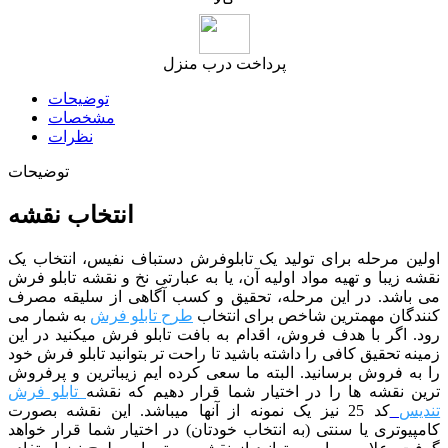
پرداخت درب منزل
توضیحات
مشخصات
نظرات
توضیحات
انتخاب نقشه
اولین مرحله برای تولید یک تابلوفرش دستباف نفیس، انتخاب یک
نقشه زیبا و تهیه مواد اولیه آن، یا به عبارتی نخ و نقشه تابلو فرش
می باشد. در این مرحله، تحقیق و کسب آگاهی از سلیقه مصرف
کنندگان مهمترین شاخص برای انتخاب
طرح تابلو فرش
به شمار می
رود. اگر با هدف فروش، اقدام به بافت تابلو فرش میکنید در این
زمینه تحقیق کافی را داشته باشید تا راحت تر بتوانید تابلو فرش خود
را به فروش برسانید. البته ما سعی کرده ایم زیباترین و پرفروش
ترین نقشه ها را در اختیار شما قرار دهیم که نقشه
تابلو فرش
تندیس
کد 25 نیز یک نمونه از آنها میباشد. این نقشه بصورت
کامپیوتری یا سنتی (به انتخاب خودتان) در اختیار شما قرار خواهد