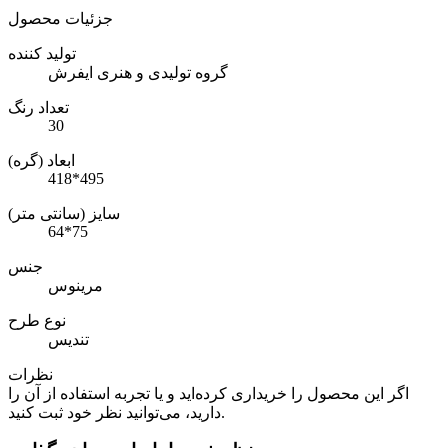
جزئیات محصول
تولید کننده
گروه تولیدی و هنری ایفرش
تعداد رنگ
30
ابعاد (گره)
418*495
سایز (سانتی متر)
64*75
جنس
مرینوس
نوع طرح
تندیس
نظرات
اگر این محصول را خریداری کرده‌اید و یا تجربه استفاده از آن را
دارید، می‌توانید نظر خود ثبت کنید.