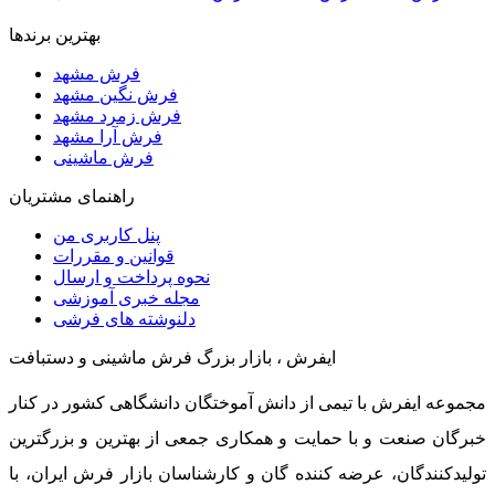
بهترین برندها
فرش مشهد
فرش نگین مشهد
فرش زمرد مشهد
فرش آرا مشهد
فرش ماشینی
راهنمای مشتریان
پنل کاربری من
قوانین و مقررات
نحوه پرداخت و ارسال
مجله خبری آموزشی
دلنوشته های فرشی
ایفرش ، بازار بزرگ فرش ماشینی و دستبافت
مجموعه ایفرش با تیمی از دانش آموختگان دانشگاهی کشور در کنار
خبرگان صنعت و با حمایت و همکاری جمعی از بهترین و بزرگترین
تولیدکنندگان، عرضه کننده گان و کارشناسان بازار فرش ایران، با