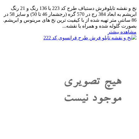
نخ و نقشه تابلوفرش دستباف طرح کد 223 با 136 رنگ و 21 رنگ
ابریشم به ابعاد 384 رج در 570 گره (رجشمار 46 تا 50) و سایز 58 در
86 سانتی متر تهیه شده از با کیفیت ترین نخ های مرینوس و ابریشم.
بصورت گلوله شده و همراه با نقشه...
مشاهده بیشتر