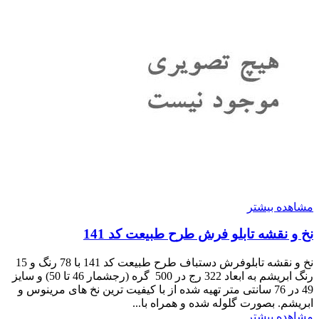
مشاهده بیشتر
نخ و نقشه تابلو فرش طرح طبیعت کد 141
نخ و نقشه تابلوفرش دستباف طرح طبیعت کد 141 با 78 رنگ و 15
رنگ ابریشم به ابعاد 322 رج در 500 گره (رجشمار 46 تا 50) و سایز
49 در 76 سانتی متر تهیه شده از با کیفیت ترین نخ های مرینوس و
ابریشم. بصورت گلوله شده و همراه با...
مشاهده بیشتر