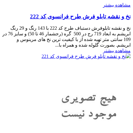
مشاهده بیشتر
نخ و نقشه تابلو فرش طرح فرانسوی کد 222
نخ و نقشه تابلوفرش دستباف طرح کد 222 با 143 رنگ و 29 رنگ
ابریشم به ابعاد 719 رج در 500 گره (رجشمار 46 تا 50) و سایز 76 در
109 سانتی متر تهیه شده از با کیفیت ترین نخ های مرینوس و
ابریشم. بصورت گلوله شده و همراه با...
مشاهده بیشتر