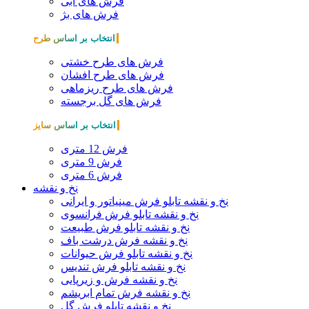
فرش های آبی
فرش های بژ
انتخاب بر اساس طرح
فرش های طرح خشتی
فرش های طرح افشان
فرش های طرح ریزماهی
فرش های گل برجسته
انتخاب بر اساس سایز
فرش 12 متری
فرش 9 متری
فرش 6 متری
نخ و نقشه
نخ و نقشه تابلو فرش مینیاتور و ایرانی
نخ و نقشه تابلو فرش فرانسوی
نخ و نقشه تابلو فرش طبیعت
نخ و نقشه فرش درشت باف
نخ و نقشه تابلو فرش حیوانات
نخ و نقشه تابلو فرش تندیس
نخ و نقشه فرش و زیرپایی
نخ و نقشه فرش تمام ابریشم
نخ و نقشه تابلو فرش گل