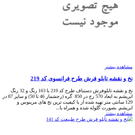
مشاهده بیشتر
نخ و نقشه تابلو فرش طرح فرانسوی کد 219
نخ و نقشه تابلوفرش دستباف طرح کد 219 با 163 رنگ و 32 رنگ
ابریشم به ابعاد 570 رج در 850 گره (رجشمار 46 تا 50) و سایز 87 در
129 سانتی متر تهیه شده از با کیفیت ترین نخ های مرینوس و
ابریشم. بصورت گلوله شده و همراه با...
مشاهده بیشتر