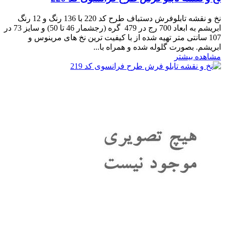
نخ و نقشه تابلوفرش دستباف طرح کد 220 با 136 رنگ و 12 رنگ
ابریشم به ابعاد 700 رج در 479 گره (رجشمار 46 تا 50) و سایز 73 در
107 سانتی متر تهیه شده از با کیفیت ترین نخ های مرینوس و
ابریشم. بصورت گلوله شده و همراه با...
مشاهده بیشتر