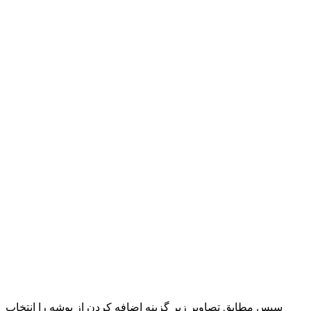
سپس مطابق تصاویر زیر گزینه اضافه کردن از پوشه را انتخاب