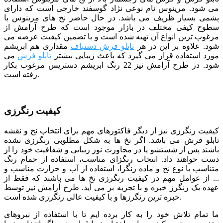
می شود. مرینوس نام نوعی نژاد گوسفند خارجی است که دارای
پشمی بسیار ظریف می باشد. در حال حاضر نخ های مرینوس با
سطوح کیفی مختلف در بازار موجود است که طرح آرامش از
مرغوب ترین انواع آن تهیه شده است و با تضمین کیفیت عرضه می
شود. علاوه بر این در هر
تابلو فرش دستباف
مقداری هم ابریشم
مورد استفاده قرار می گیرد که باعث زیبایی بیشتر
تابلو فرش
می
شود. در طرح آرامش نیز 22 رنگ ابریشم دستریس مرغوب بکار
رفته است.
کیفیت رنگرزی
کیفیت رنگرزی نیز از دیگر فاکتورهای مهم برای انتخاب نخ و نقشه
تابلو فرش می باشد. اگر نخ ها به شکل مطلوبی رنگرزی نشده
باشند پس از شستشو یا در مجاورت نور زیبایی و شفافیت خود را از
دست خواهند داد. انتخاب رنگزای مناسب، استفاده از حمام رنگ
متناسب با نوع نخ و ماده رنگزا، استفاده از آب و حرارت مناسب و
... از عوامل مهم در کیفیت رنگرزی نخ ها می باشند که فقط از
عهده یک رنگرز خبره و با تجربه بر می آید. طرح آرامش نیز توسط
خبره ترین رنگرزها و با کیفیت عالی رنگرزی شده است.
ما تمام تلاش خود را به کار برده ایم تا با استفاده از نیروهای