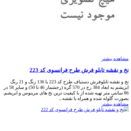
مشاهده بیشتر
نخ و نقشه تابلو فرش طرح فرانسوی کد 223
نخ و نقشه تابلوفرش دستباف طرح کد 223 با 136 رنگ و 21 رنگ
ابریشم به ابعاد 384 رج در 570 گره (رجشمار 46 تا 50) و سایز 58 در
86 سانتی متر تهیه شده از با کیفیت ترین نخ های مرینوس و ابریشم.
بصورت گلوله شده و همراه با نقشه...
مشاهده بیشتر