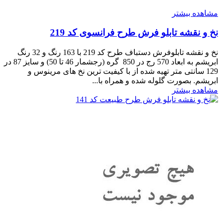
مشاهده بیشتر
نخ و نقشه تابلو فرش طرح فرانسوی کد 219
نخ و نقشه تابلوفرش دستباف طرح کد 219 با 163 رنگ و 32 رنگ
ابریشم به ابعاد 570 رج در 850 گره (رجشمار 46 تا 50) و سایز 87 در
129 سانتی متر تهیه شده از با کیفیت ترین نخ های مرینوس و
ابریشم. بصورت گلوله شده و همراه با...
مشاهده بیشتر