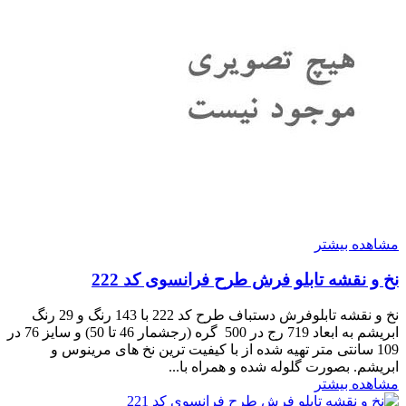
مشاهده بیشتر
نخ و نقشه تابلو فرش طرح فرانسوی کد 222
نخ و نقشه تابلوفرش دستباف طرح کد 222 با 143 رنگ و 29 رنگ
ابریشم به ابعاد 719 رج در 500 گره (رجشمار 46 تا 50) و سایز 76 در
109 سانتی متر تهیه شده از با کیفیت ترین نخ های مرینوس و
ابریشم. بصورت گلوله شده و همراه با...
مشاهده بیشتر