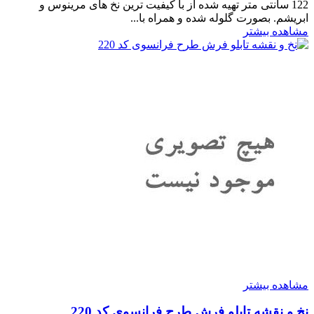
122 سانتی متر تهیه شده از با کیفیت ترین نخ های مرینوس و
ابریشم. بصورت گلوله شده و همراه با...
مشاهده بیشتر
مشاهده بیشتر
نخ و نقشه تابلو فرش طرح فرانسوی کد 220