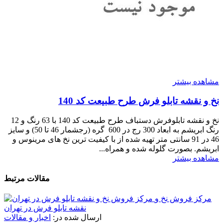
مشاهده بیشتر
نخ و نقشه تابلو فرش طرح طبیعت کد 140
نخ و نقشه تابلوفرش دستباف طرح طبیعت کد 140 با 63 رنگ و 12
رنگ ابریشم به ابعاد 300 رج در 600 گره (رجشمار 46 تا 50) و سایز
46 در 91 سانتی متر تهیه شده از با کیفیت ترین نخ های مرینوس و
ابریشم. بصورت گلوله شده و همراه...
مشاهده بیشتر
مقالات مرتبط
مرکز فروش نخ و
نقشه تابلو فرش در تهران
ارسال شده در:
اخبار و مقالات