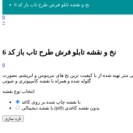
نخ و نقشه تابلو فرش طرح تاب باز کد 6
0
×
نخ و نقشه تابلو فرش طرح تاب باز کد 6
0
 121 در 86 سانتی متر تهیه شده از با کیفیت ترین نخ های مرینوس و ابریشم. بصورت
گلوله شده و همراه با نقشه کامپیوتری و صوتی
انتخاب نوع نقشه
با نقشه چاپ شده بر روی کاغذ
با نقشه دیجیتالی (pdf) بدون نقشه کاغذی