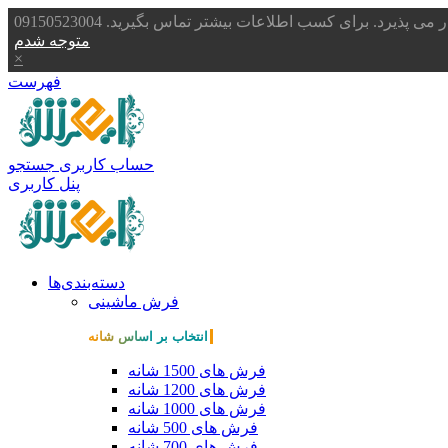
یرد. برای کسب اطلاعات بیشتر تماس بگیرید. 09150523004
متوجه شدم
×
فهرست
حساب کاربری
جستجو
پنل کاربری
دسته‌بندی‌ها
فرش ماشینی
انتخاب بر اساس شانه
فرش های 1500 شانه
فرش های 1200 شانه
فرش های 1000 شانه
فرش های 500 شانه
فرش های 700 شانه