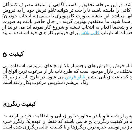
ی باشد. در این مرحله، تحقیق و کسب آگاهی از سلیقه مصرف کنندگان
افی را داشته باشید تا راحت تر بتوانید تابلو فرش خود را به فروش
آنها میباشد. این نقشه بصورت کامپیوتری یا سنتی (به انتخاب خودتان)
 شما شود.
ما معتقدیم بهترین گزینه در حال حاضر بافت به صورت
 و شخصا اقدام به انتخاب نقشه و شروع کار نموده اید می توانید از
دمات استارتاپ
قالی پلاس
کیفیت نخ
 تابلو فرش و فرش های رجشمار بالا از نخ های مرینوس استفاده می
ف در بازار موجود است که طرح تاب باز از مرغوب ترین انواع آن
 که باعث زیبایی بیشتر
تابلو فرش
می شود. در طرح تاب باز نیز 20
رنگ ابریشم دستریس مرغوب بکار رفته است.
کیفیت رنگرزی
 پس از شستشو یا در مجاورت نور زیبایی و شفافیت خود را از دست
هم در کیفیت رنگرزی نخ ها می باشند که فقط از عهده یک رنگرز خبره