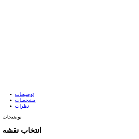
توضیحات
مشخصات
نظرات
توضیحات
انتخاب نقشه