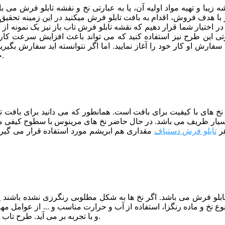
 زیبا و تهیه مواد اولیه آن، یا به عبارتی نخ و نقشه تابلو فرش م
با هدف فروش، اقدام به بافت تابلو فرش میکنید در این زمینه تحقیق ک
در اختیار شما قرار دهیم که نقشه تابلو فرش تاب باز نیز یک نمونه از 
صوتی این طرح نیز استفاده کنید که می تواند باعث افزایش سرعت کار
ارش او کار خود را آغاز نمایید. اما اگر نتوانسته اید سفارش بگیرید
برای فروش کار های خود استفتده نمایید.
خ
از نخ های با کیفیت برای بافت است. همانطور که می دانید برای بافت
یار ظریف می باشد. در حال حاضر نخ های مرینوس با سطوح کیفی مختل
هر
تابلو فرش دستباف
مقداری هم ابریشم مورد استفاده قرار می گیرد
 تابلو فرش می باشد. اگر نخ ها به شکل مطلوبی رنگرزی نشده باشند
نوع نخ و ماده رنگزا، استفاده از آب و حرارت مناسب و ... از عوامل م
و با تجربه بر می آید. طرح تاب باز نیز توسط خبره ترین رنگرزها و با کیفیت عالی رنگرزی شده است.