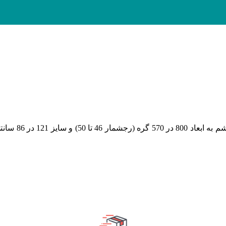
(رجشمار 46
تا 50
)
و سایز