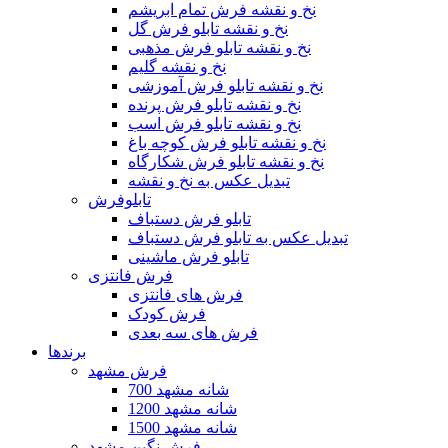
نخ و نقشه فرش تمام ابریشم
نخ و نقشه تابلو فرش گل
نخ و نقشه تابلو فرش مذهبی
نخ و نقشه گلیم
نخ و نقشه تابلو فرش آموزشی
نخ و نقشه تابلو فرش پرنده
نخ و نقشه تابلو فرش اسب
نخ و نقشه تابلو فرش کوچه باغ
نخ و نقشه تابلو فرش شکارگاه
تبدیل عکس به نخ و نقشه
تابلوفرش
تابلو فرش دستباف
تبدیل عکس به تابلو فرش دستباف
تابلو فرش ماشینی
فرش فانتزی
فرش های فانتزی
فرش کودک
فرش های سه بعدی
برندها
فرش مشهد
700 شانه مشهد
1200 شانه مشهد
1500 شانه مشهد
فرش نگین مشهد