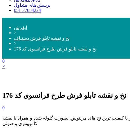
پرسش های متداول
051-37654224
ایفرش
>
نخ و نقشه تابلو فرش دستباف
>
نخ و نقشه تابلو فرش طرح فرانسوی کد 176
0
×
نخ و نقشه تابلو فرش طرح فرانسوی کد 176
0
 تهیه شده از با کیفیت ترین نخ های مرینوس. بصورت گلوله شده و همراه با نقشه
کامپیوتری و صوتی