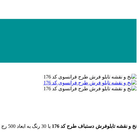
نخ و نقشه تابلوفرش دستباف طرح کد 176
با 30 رنگ به ابعاد 500 رج در 333 گره