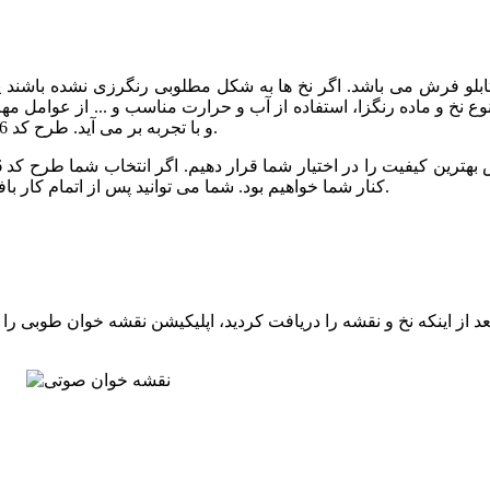
 تابلو فرش می باشد. اگر نخ ها به شکل مطلوبی رنگرزی نشده باشند
نوع نخ و ماده رنگزا، استفاده از آب و حرارت مناسب و ... از عوامل م
و با تجربه بر می آید. طرح کد 176 نیز توسط خبره ترین رنگرزها و با کیفیت عالی رنگرزی شده است.
کنار شما خواهیم بود. شما می توانید پس از اتمام کار بافت، برای مرحله شور و پرداخت تابلو فرش خود نیز با ما تماس بگیرید.
 از اینکه نخ و نقشه را دریافت کردید، اپلیکیشن نقشه خوان طوبی را ا