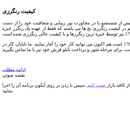
کیفیت رنگرزی
 پس از شستشو یا در مجاورت نور زیبایی و شفافیت خود را از دست
هم در کیفیت رنگرزی نخ ها می باشند که فقط از عهده یک رنگرز خبره
ما تمام تلاش خود را به کار برده ایم تا با استفاده از نیروهای متخصص بهترین کیفیت را در اختیار شما قرار دهیم. اگر انتخاب شما طرح کد 176 است هم اکنون می توانید کار خود را آغاز نمایید. ما تاپایان کار در
ادامه مطلب
نقشه صوتی
ز کافه بازار
نصب کنید
. سپس با زدن بر روی آیکون برنامه آن را اجرا
نمایید.