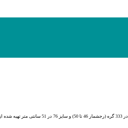
(رجشمار 46
تا 50
)
و سایز 76 در 51 سانتی متر