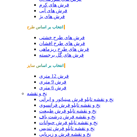
فرش های کرم
فرش های آبی
فرش های بژ
انتخاب بر اساس طرح
فرش های طرح خشتی
فرش های طرح افشان
فرش های طرح ریزماهی
فرش های گل برجسته
انتخاب بر اساس سایز
فرش 12 متری
فرش 9 متری
فرش 6 متری
نخ و نقشه
نخ و نقشه تابلو فرش مینیاتور و ایرانی
نخ و نقشه تابلو فرش فرانسوی
نخ و نقشه تابلو فرش طبیعت
نخ و نقشه فرش درشت باف
نخ و نقشه تابلو فرش حیوانات
نخ و نقشه تابلو فرش تندیس
نخ و نقشه فرش و زیرپایی