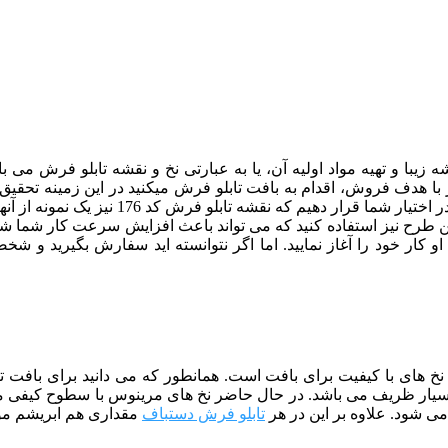
 زیبا و تهیه مواد اولیه آن، یا به عبارتی نخ و نقشه تابلو فرش م
با هدف فروش، اقدام به بافت تابلو فرش میکنید در این زمینه تحقیق ک
برسانید. البته ما سعی کرده ایم زیباترین و 
این طرح نیز استفاده کنید که می تواند باعث افزایش سرعت کار شما شو
کار خود را آغاز نمایید. اما اگر نتوانسته اید سفارش بگیرید و شخص
از نخ های با کیفیت برای بافت است. همانطور که می دانید برای بافت
 شود. علاوه بر این در هر
تابلو فرش دستباف
مقداری هم ابریشم مور