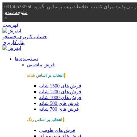
یرد. برای کسب اطلاعات بیشتر تماس بگیرید. 09150523004
متوجه شدم
×
فهرست
حساب کاربری
جستجو
پنل کاربری
دسته‌بندی‌ها
فرش ماشینی
انتخاب بر اساس شانه
فرش های 1500 شانه
فرش های 1200 شانه
فرش های 1000 شانه
فرش های 500 شانه
فرش های 700 شانه
انتخاب بر اساس رنگ
فرش های طوسی
فرش های سورمه ای