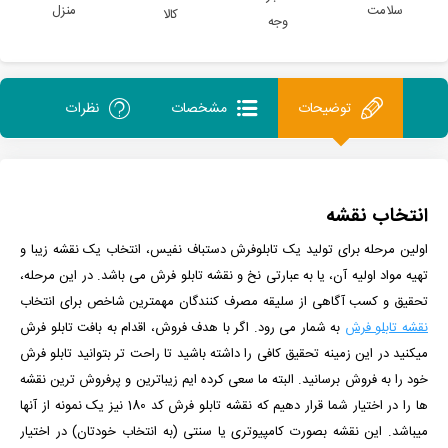
سلامت
منزل
کالا
وجه
توضیحات
مشخصات
نظرات
انتخاب نقشه
اولین مرحله برای تولید یک تابلوفرش دستباف نفیس، انتخاب یک نقشه زیبا و
تهیه مواد اولیه آن، یا به عبارتی نخ و نقشه تابلو فرش می باشد. در این مرحله،
تحقیق و کسب آگاهی از سلیقه مصرف کنندگان مهمترین شاخص برای انتخاب
نقشه تابلو فرش
به شمار می رود. اگر با هدف فروش، اقدام به بافت تابلو فرش
میکنید در این زمینه تحقیق کافی را داشته باشید تا راحت تر بتوانید تابلو فرش
خود را به فروش برسانید. البته ما سعی کرده ایم زیباترین و پرفروش ترین نقشه
ها را در اختیار شما قرار دهیم که نقشه تابلو فرش کد 180 نیز یک نمونه از آنها
میباشد. این نقشه بصورت کامپیوتری یا سنتی (به انتخاب خودتان) در اختیار