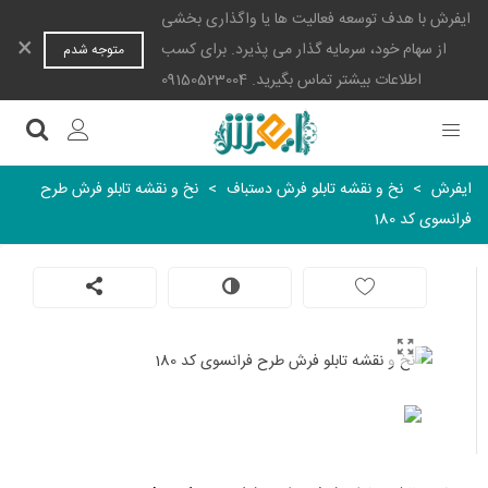
ایفرش با هدف توسعه فعالیت ها یا واگذاری بخشی
×
از سهام خود، سرمایه گذار می پذیرد. برای کسب
متوجه شدم
اطلاعات بیشتر تماس بگیرید. 09150523004
ایفرش
>
نخ و نقشه تابلو فرش دستباف
>
نخ و نقشه تابلو فرش طرح
فرانسوی کد 180