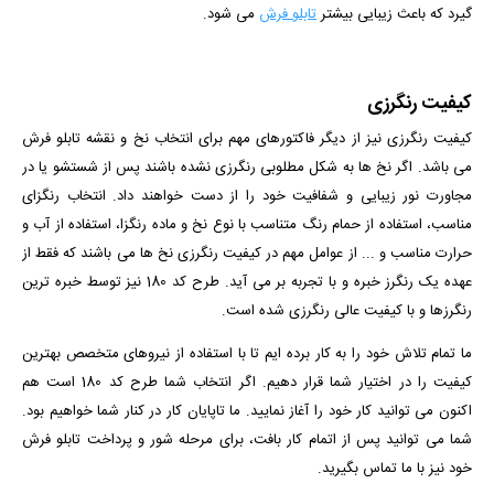
گیرد که باعث زیبایی بیشتر
تابلو فرش
می شود.
کیفیت رنگرزی
کیفیت رنگرزی نیز از دیگر فاکتورهای مهم برای انتخاب نخ و نقشه تابلو فرش
می باشد. اگر نخ ها به شکل مطلوبی رنگرزی نشده باشند پس از شستشو یا در
مجاورت نور زیبایی و شفافیت خود را از دست خواهند داد. انتخاب رنگزای
مناسب، استفاده از حمام رنگ متناسب با نوع نخ و ماده رنگزا، استفاده از آب و
حرارت مناسب و ... از عوامل مهم در کیفیت رنگرزی نخ ها می باشند که فقط از
عهده یک رنگرز خبره و با تجربه بر می آید. طرح کد 180 نیز توسط خبره ترین
رنگرزها و با کیفیت عالی رنگرزی شده است.
ما تمام تلاش خود را به کار برده ایم تا با استفاده از نیروهای متخصص بهترین
کیفیت را در اختیار شما قرار دهیم. اگر انتخاب شما طرح کد 180 است هم
اکنون می توانید کار خود را آغاز نمایید. ما تاپایان کار در کنار شما خواهیم بود.
شما می توانید پس از اتمام کار بافت، برای مرحله شور و پرداخت تابلو فرش
خود نیز با ما تماس بگیرید.