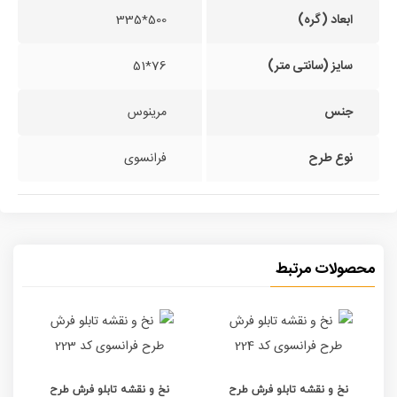
ابعاد (گره)
500*335
سایز (سانتی متر)
76*51
جنس
مرینوس
نوع طرح
فرانسوی
محصولات مرتبط
نخ و نقشه تابلو فرش طرح
نخ و نقشه تابلو فرش طرح