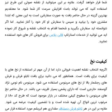
شما قرار خواهد گرفت. علاوه بر این میتوانید از نقشه صوتی این طرح نیز
استفاده کنید که می تواند باعث افزایش سرعت کار شما شود.
ما معتقدیم
بهترین گزینه در حال حاضر بافت به صورت سفارشی است به این معنی که ابتدا
مشتری خود را بیابید و سپس با سفارش او کار خود را آغاز نمایید. اما اگر
نتوانسته اید سفارش بگیرید و شخصا اقدام به انتخاب نقشه و شروع کار نموده
اید می توانید از خدمات استارتاپ
قالی پلاس
برای فروش کار های خود استفتده
نمایید.
کیفیت نخ
اگرچه انتخاب نقشه اهمیت فروانی دارد اما از آن مهم تر استفاده از نخ های با
کیفیت برای بافت است. همانطور که می دانید برای بافت تابلو فرش و فرش
های رجشمار بالا از نخ های مرینوس استفاده می شود. مرینوس نام نوعی نژاد
گوسفند خارجی است که دارای پشمی بسیار ظریف می باشد. در حال حاضر نخ
های مرینوس با سطوح کیفی مختلف در بازار موجود است که طرح کد 180 از
مرغوب ترین انواع آن تهیه شده است و با تضمین کیفیت عرضه می شود.
علاوه بر این در هر
تابلو فرش دستباف
مقداری هم ابریشم مورد استفاده قرار می