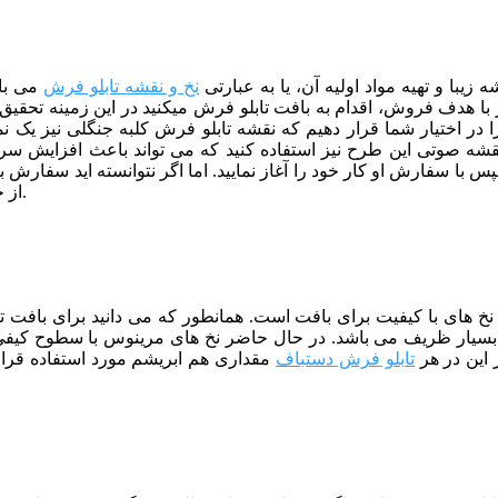
یبا و تهیه مواد اولیه آن، یا به عبارتی
نخ و نقشه تابلو فرش
می باش
 هدف فروش، اقدام به بافت تابلو فرش میکنید در این زمینه تحقیق کا
ا در اختیار شما قرار دهیم که نقشه تابلو فرش کلبه جنگلی نیز یک نمو
از نقشه صوتی این طرح نیز استفاده کنید که می تواند باعث افزایش 
ا سفارش او کار خود را آغاز نمایید. اما اگر نتوانسته اید سفارش بگ
برای فروش کار های خود استفتده نمایید.
از 
از نخ های با کیفیت برای بافت است. همانطور که می دانید برای بافت
بسیار ظریف می باشد. در حال حاضر نخ های مرینوس با سطوح کیفی 
 این در هر
تابلو فرش دستباف
مقداری هم ابریشم مورد استفاده قرار