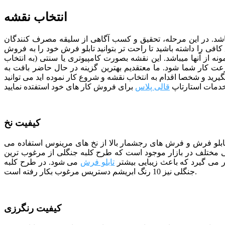
انتخاب نقشه
د. در این مرحله، تحقیق و کسب آگاهی از سلیقه مصرف کنندگان
فی را داشته باشید تا راحت تر بتوانید تابلو فرش خود را به فروش
نه از آنها میباشد. این نقشه بصورت کامپیوتری یا سنتی (به انتخاب
سرعت کار شما شود.
ما معتقدیم بهترین گزینه در حال حاضر بافت به
یرید و شخصا اقدام به انتخاب نقشه و شروع کار نموده اید می توانید
خدمات استارتاپ
قالی پلاس
کیفیت نخ
 تابلو فرش و فرش های رجشمار بالا از نخ های مرینوس استفاده می
مختلف در بازار موجود است که طرح کلبه جنگلی از مرغوب ترین
 می گیرد که باعث زیبایی بیشتر
تابلو فرش
می شود. در طرح کلبه
جنگلی نیز 10 رنگ ابریشم دستریس مرغوب بکار رفته است.
کیفیت رنگرزی