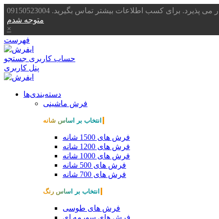
یرد. برای کسب اطلاعات بیشتر تماس بگیرید. 09150523004
متوجه شدم
×
فهرست
حساب کاربری
جستجو
پنل کاربری
دسته‌بندی‌ها
فرش ماشینی
انتخاب بر اساس شانه
فرش های 1500 شانه
فرش های 1200 شانه
فرش های 1000 شانه
فرش های 500 شانه
فرش های 700 شانه
انتخاب بر اساس رنگ
فرش های طوسی
فرش های سورمه ای