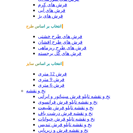
فرش های کرم
فرش های آبی
فرش های بژ
انتخاب بر اساس طرح
فرش های طرح خشتی
فرش های طرح افشان
فرش های طرح ریزماهی
فرش های گل برجسته
انتخاب بر اساس سایز
فرش 12 متری
فرش 9 متری
فرش 6 متری
نخ و نقشه
نخ و نقشه تابلو فرش مینیاتور و ایرانی
نخ و نقشه تابلو فرش فرانسوی
نخ و نقشه تابلو فرش طبیعت
نخ و نقشه فرش درشت باف
نخ و نقشه تابلو فرش حیوانات
نخ و نقشه تابلو فرش تندیس
نخ و نقشه فرش و زیرپایی