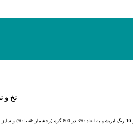
نخ و نقشه
(رجشمار 46
تا 50
)