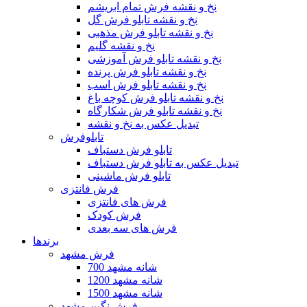
نخ و نقشه فرش تمام ابریشم
نخ و نقشه تابلو فرش گل
نخ و نقشه تابلو فرش مذهبی
نخ و نقشه گلیم
نخ و نقشه تابلو فرش آموزشی
نخ و نقشه تابلو فرش پرنده
نخ و نقشه تابلو فرش اسب
نخ و نقشه تابلو فرش کوچه باغ
نخ و نقشه تابلو فرش شکارگاه
تبدیل عکس به نخ و نقشه
تابلوفرش
تابلو فرش دستباف
تبدیل عکس به تابلو فرش دستباف
تابلو فرش ماشینی
فرش فانتزی
فرش های فانتزی
فرش کودک
فرش های سه بعدی
برندها
فرش مشهد
700 شانه مشهد
1200 شانه مشهد
1500 شانه مشهد
فرش نگین مشهد