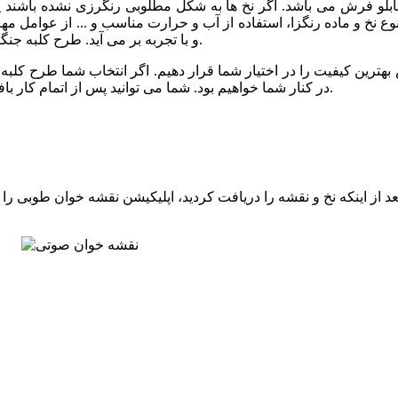
 تابلو فرش می باشد. اگر نخ ها به شکل مطلوبی رنگرزی نشده باشند
نوع نخ و ماده رنگزا، استفاده از آب و حرارت مناسب و ... از عوامل م
و با تجربه بر می آید. طرح کلبه جنگلی نیز توسط خبره ترین رنگرزها و با کیفیت عالی رنگرزی شده است.
 بهترین کیفیت را در اختیار شما قرار دهیم. اگر انتخاب شما طرح کلبه جن
در کنار شما خواهیم بود. شما می توانید پس از اتمام کار بافت، برای مرحله شور و پرداخت تابلو فرش خود نیز با ما تماس بگیرید.
 از اینکه نخ و نقشه را دریافت کردید، اپلیکیشن نقشه خوان طوبی را ا