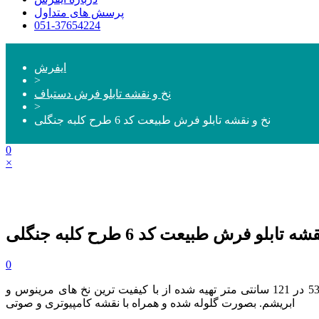
پرسش های متداول
051-37654224
ایفرش
>
نخ و نقشه تابلو فرش دستباف
>
نخ و نقشه تابلو فرش طبیعت کد 6 طرح کلبه جنگلی
0
×
 تابلو فرش طبیعت کد 6 طرح کلبه جنگلی
0
و سایز 53 در 121 سانتی متر تهیه شده از با کیفیت ترین نخ های مرینوس و
ابریشم. بصورت گلوله شده و همراه با نقشه کامپیوتری و صوتی