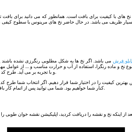
از نخ های با کیفیت برای بافت است. همانطور که می دانید برای بافت
ابلو فرش
می باشد. اگر نخ ها به شکل مطلوبی رنگرزی نشده باشند 
نوع نخ و ماده رنگزا، استفاده از آب و حرارت مناسب و ... از عوامل م
و با تجربه بر می آید. طرح کد 11 نیز توسط خبره ترین رنگرزها و با کیفیت عالی رنگرزی شده است.
کنار شما خواهیم بود. شما می توانید پس از اتمام کار بافت، برای مرحله شور و پرداخت تابلو فرش خود نیز با ما تماس بگیرید.
 از اینکه نخ و نقشه را دریافت کردید، اپلیکیشن نقشه خوان طوبی را ا