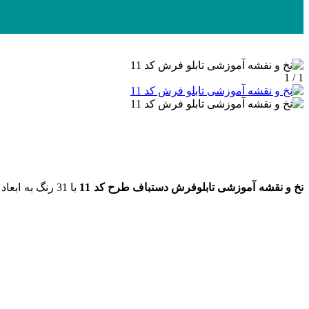
1 / 1
نخ و نقشه
آموزشی
تابلوفرش دستباف طرح کد 11
با 31 رنگ به ابعاد 120 رج در 170 گره