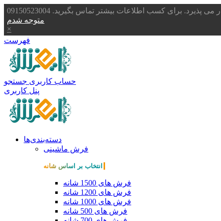
یرد. برای کسب اطلاعات بیشتر تماس بگیرید. 09150523004
متوجه شدم
×
فهرست
حساب کاربری
جستجو
پنل کاربری
دسته‌بندی‌ها
فرش ماشینی
انتخاب بر اساس شانه
فرش های 1500 شانه
فرش های 1200 شانه
فرش های 1000 شانه
فرش های 500 شانه
فرش های 700 شانه