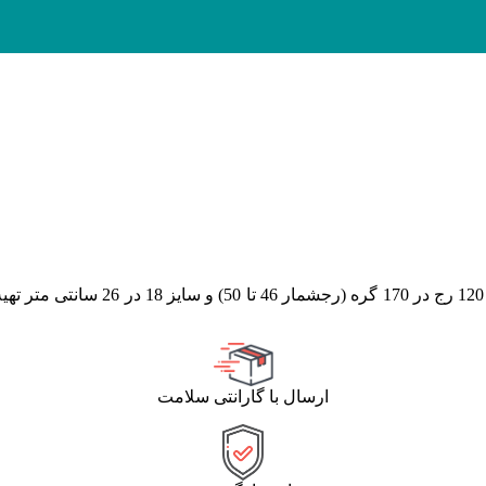
(رجشمار 46
تا 50
)
و سایز 18 در 26 
ارسال با گارانتی سلامت