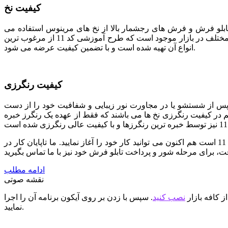
کیفیت نخ
 تابلو فرش و فرش های رجشمار بالا از نخ های مرینوس استفاده می
شود. مرینوس نام نوعی نژاد گوسفند خارجی است که دارای پشمی بسیار ظریف می باشد. در حال حاضر نخ های مرینوس با سطوح کیفی مختلف در بازار موجود است که طرح آموزشی کد 11 از مرغوب ترین
انواع آن تهیه شده است و با تضمین کیفیت عرضه می شود.
کیفیت رنگرزی
پس از شستشو یا در مجاورت نور زیبایی و شفافیت خود را از دست
هم در کیفیت رنگرزی نخ ها می باشند که فقط از عهده یک رنگرز خبره
ما تمام تلاش خود را به کار برده ایم تا با استفاده از نیروهای متخصص بهترین کیفیت را در اختیار شما قرار دهیم. اگر انتخاب شما طرح کد 11 است هم اکنون می توانید کار خود را آغاز نمایید. ما تاپایان کار در
ادامه مطلب
نقشه صوتی
ز کافه بازار
نصب کنید
. سپس با زدن بر روی آیکون برنامه آن را اجرا
نمایید.