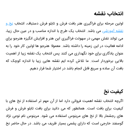
انتخاب نقشه
اولین مرحله برای فراگیری هنر بافت فرش و تابلو فرش دستباف، انتخاب
نخ و
نقشه آموزشی
می باشد. انتخاب یک طرح با اندازه مناسب و در عین حال زیبا،
می تواند نقش مهمی در سهولت فراگیری این هنر و افزایش انگیزه هنرجو برای
ادامه فعالیت در این زمینه را داشته باشد. معمولا هنرجو ها اولین کار خود را به
عنوان یادگاری برای خود نگهداری می کنند پس انتخاب یک نقشه زیبا از اهمیت
بالایی برخوردار است. ما تلاش کرده ایم نقشه هایی زیبا با اندازه کوچک که
بافت آن ساده و سریع قابل انجام باشد در اختیار شما قرار
دهیم
.
کیفیت نخ
اگرچه انتخاب نقشه اهمیت فروانی دارد اما از آن مهم تر استفاده از نخ های با
کیفیت برای بافت است. همانطور که می دانید برای بافت تابلو فرش و فرش
های رجشمار بالا از نخ های مرینوس استفاده می شود. مرینوس نام نوعی نژاد
گوسفند خارجی است که دارای پشمی بسیار ظریف می باشد. در حال حاضر نخ