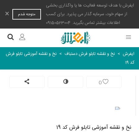
ایفرش با هدف توسعه فعالیت ها یا واگذاری بخشی
×
از سهام خود، سرمایه گذار می پذیرد. برای کسب
متوجه شدم
اطلاعات بیشتر تماس بگیرید. 09150523004
ایفرش
>
نخ و نقشه تابلو فرش دستباف
>
نخ و نقشه آموزشی تابلو فرش
کد 19
)
(
نخ و نقشه آموزشی تابلو فرش کد 19