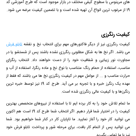
های مرینوس با سطوح کیفی مختلف در بازار موجود است که طرح آموزشی کد
19 از مرغوب ترین انواع آن تهیه شده است و با تضمین کیفیت عرضه می شود.
کیفیت رنگرزی
کیفیت رنگرزی نیز از دیگر فاکتورهای مهم برای انتخاب نخ و نقشه
تابلو فرش
می باشد. اگر نخ ها به شکل مطلوبی رنگرزی نشده باشند پس از شستشو یا در
مجاورت نور زیبایی و شفافیت خود را از دست خواهند داد. انتخاب رنگزای
مناسب، استفاده از حمام رنگ متناسب با نوع نخ و ماده رنگزا، استفاده از آب و
حرارت مناسب و ... از عوامل مهم در کیفیت رنگرزی نخ ها می باشند که فقط از
عهده یک رنگرز خبره و با تجربه بر می آید. طرح کد 19 نیز توسط خبره ترین
رنگرزها و با کیفیت عالی رنگرزی شده است.
ما تمام تلاش خود را به کار برده ایم تا با استفاده از نیروهای متخصص بهترین
کیفیت را در اختیار شما قرار دهیم. اگر انتخاب شما طرح کد 19 است هم اکنون
می توانید کار خود را آغاز نمایید. ما تاپایان کار در کنار شما خواهیم بود. شما
می توانید پس از اتمام کار بافت، برای مرحله شور و پرداخت تابلو فرش خود
نیز با ما تماس بگیرید.