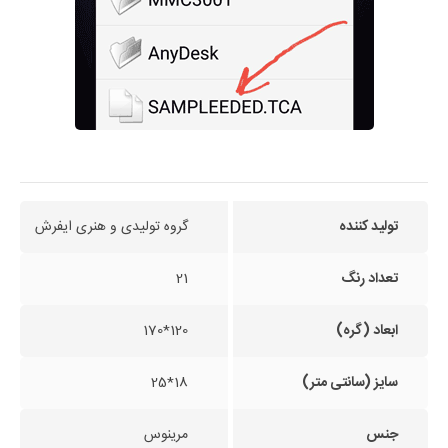
تولید کننده
گروه تولیدی و هنری ایفرش
تعداد رنگ
21
ابعاد (گره)
120*170
سایز (سانتی متر)
18*25
جنس
مرینوس