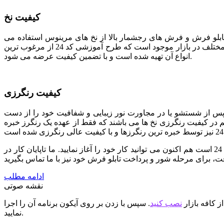
کیفیت نخ
 تابلو فرش و فرش های رجشمار بالا از نخ های مرینوس استفاده می
شود. مرینوس نام نوعی نژاد گوسفند خارجی است که دارای پشمی بسیار ظریف می باشد. در حال حاضر نخ های مرینوس با سطوح کیفی مختلف در بازار موجود است که طرح آموزشی کد 24 از مرغوب ترین
انواع آن تهیه شده است و با تضمین کیفیت عرضه می شود.
کیفیت رنگرزی
پس از شستشو یا در مجاورت نور زیبایی و شفافیت خود را از دست
هم در کیفیت رنگرزی نخ ها می باشند که فقط از عهده یک رنگرز خبره
ما تمام تلاش خود را به کار برده ایم تا با استفاده از نیروهای متخصص بهترین کیفیت را در اختیار شما قرار دهیم. اگر انتخاب شما طرح کد 24 است هم اکنون می توانید کار خود را آغاز نمایید. ما تاپایان کار در
ادامه مطلب
نقشه صوتی
ز کافه بازار
نصب کنید
. سپس با زدن بر روی آیکون برنامه آن را اجرا
نمایید.