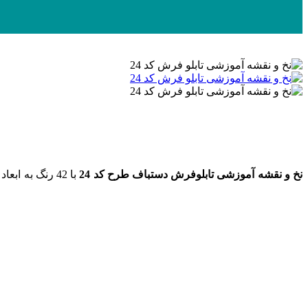
نخ و نقشه
آموزشی
تابلوفرش دستباف طرح کد 24
با 42 رنگ به ابعاد 120 رج در 170 گره