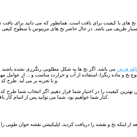
از نخ های با کیفیت برای بافت است. همانطور که می دانید برای بافت
ابلو فرش
می باشد. اگر نخ ها به شکل مطلوبی رنگرزی نشده باشند 
نوع نخ و ماده رنگزا، استفاده از آب و حرارت مناسب و ... از عوامل م
و با تجربه بر می آید. طرح کد 24 نیز توسط خبره ترین رنگرزها و با کیفیت عالی رنگرزی شده است.
کنار شما خواهیم بود. شما می توانید پس از اتمام کار بافت، برای مرحله شور و پرداخت تابلو فرش خود نیز با ما تماس بگیرید.
 از اینکه نخ و نقشه را دریافت کردید، اپلیکیشن نقشه خوان طوبی را ا