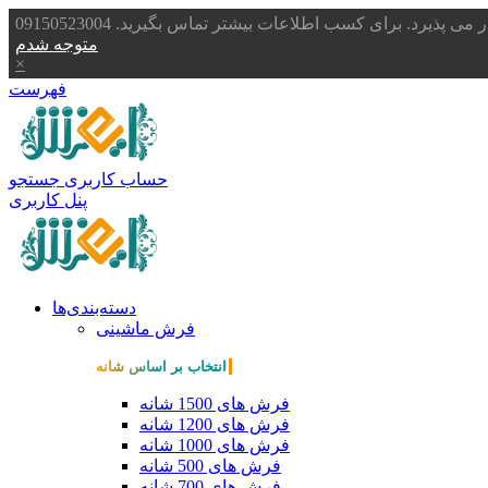
یرد. برای کسب اطلاعات بیشتر تماس بگیرید. 09150523004
متوجه شدم
×
فهرست
حساب کاربری
جستجو
پنل کاربری
دسته‌بندی‌ها
فرش ماشینی
انتخاب بر اساس شانه
فرش های 1500 شانه
فرش های 1200 شانه
فرش های 1000 شانه
فرش های 500 شانه
فرش های 700 شانه