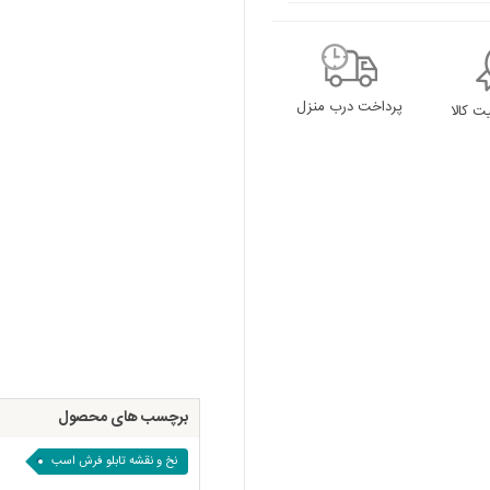
پرداخت درب منزل
 کالا
برچسب های محصول
نخ و نقشه تابلو فرش اسب