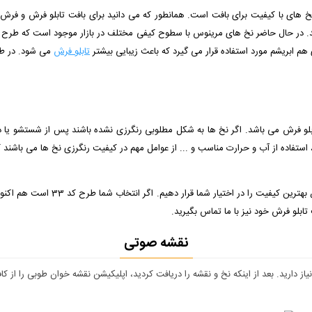
ز نخ های با کیفیت برای بافت است. همانطور که می دانید برای بافت تابلو فرش و فر
م ابریشم مورد استفاده قرار می گیرد که باعث زیبایی بیشتر
تابلو فرش
می شود. در طرح کد 33 نیز 7 رنگ ابریشم دستری
ابلو فرش می باشد. اگر نخ ها به شکل مطلوبی رنگرزی نشده باشند پس از شستشو یا د
ما تمام تلاش خود را به کار برده ایم ت
تابلو فرش خود نیز با ما تماس بگیرید.
نقشه صوتی
دارید. بعد از اینکه نخ و نقشه را دریافت کردید، اپلیکیشن نقشه خوان طوبی را از کافه