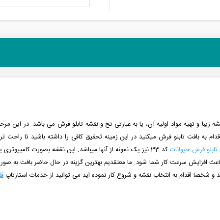
ه زیبا و تهیه مواد اولیه آن، یا به عبارتی نخ و نقشه تابلو فرش می باشد. در این
م به بافت تابلو فرش میکنید در این زمینه تحقیق کافی را داشته باشید تا راحت تر ب
تابلو فرش حیوانات
کد 33 نیز یک نمونه از آنها میباشد. این نقشه بصورت کامپیوتری
 باعث افزایش سرعت کار شما شود. ما معتقدیم بهترین گزینه در حال حاضر بافت به ص
د و شخصا اقدام به انتخاب نقشه و شروع کار نموده اید می توانید از خدمات استارتاپ
قا