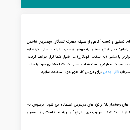
 مرحله، تحقیق و کسب آگاهی از سلیقه مصرف کنندگان مهمترین شاخص
توانید تابلو فرش خود را به فروش برسانید. البته ما سعی کرده ایم
104 نیز یک نمونه از آنها میباشد. این نقشه بصورت کامپیوتری یا سنتی (به انتخاب خودتان) در اختیار شما قرار خواهد گرفت.
 به صورت سفارشی است به این معنی که ابتدا مشتری خود را بیابید
ستارتاپ
قالی پلاس
برای فروش کار های خود استفتده نمایید.
ش های رجشمار بالا از نخ های مرینوس استفاده می شود. مرینوس نام
نوعی نژاد گوسفند خارجی است که دارای پشمی بسیار ظریف می باشد. در حال حاضر نخ های مرینوس با سطوح کیفی مختلف در بازار موجود است که طرح ایرانی کد 104 از مرغوب ترین انواع آن تهیه شده است و با تضمین