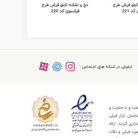
ده بیشتر
مشاهده بیشتر
م
ابلو فرش طرح
نخ و نقشه تابلو فرش طرح
نخ و نقشه
د 221
فرانسوی کد 220
فرانسو
ایفرش در شبکه های اجتماعی :
عت و با حمایت و
ناسان بازار فرش
ازی گردید. ارائه
مورد فرش و نکات