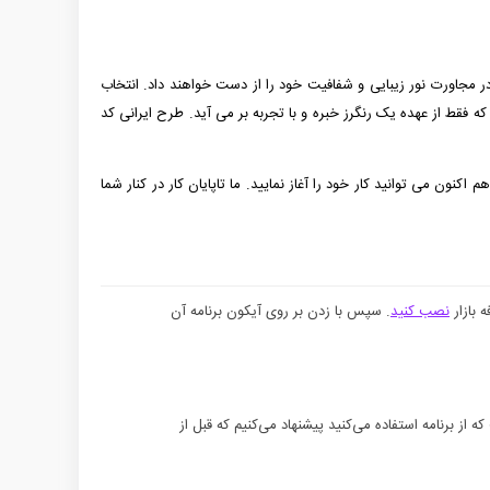
ر مجاورت نور زیبایی و شفافیت خود را از دست خواهند داد. انتخاب
ه فقط از عهده یک رنگرز خبره و با تجربه بر می آید. طرح ایرانی کد
 به کار برده ایم تا با استفاده از نیروهای متخصص بهترین کیفیت را در اختیار شما قرار دهیم. اگر انتخاب شما طرح ایرانی کد 104 است هم اکنون می توانید کار خود را آغاز نمایید. ما تاپایان کار در کنار شما
 بازار
نصب کنید
. سپس با زدن بر روی آیکون برنامه آن
 از برنامه استفاده می‌کنید پیشنهاد می‌کنیم که قبل از