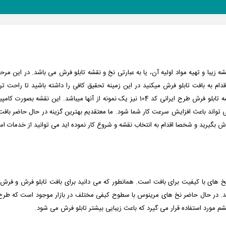
ه زیبا و تهیه مواد اولیه آن، یا به عبارتی نخ و نقشه تابلو فرش می باشد. در این
ام به بافت تابلو فرش میکنید در این زمینه تحقیق کافی را داشته باشید تا راحت تر ب
زیباترین و پرفروش ترین نقشه ها را در اختیار شما قرار دهیم که نقشه تابلو فرش طرح ایرانی کد 
می تواند باعث افزایش سرعت کار شما شود.
ما معتقدیم بهترین گزینه در حال حاضر بافت
ارش بگیرید و شخصا اقدام به انتخاب نقشه و شروع کار نموده اید می توانید از خدمات ا
ز نخ های با کیفیت برای بافت است. همانطور که می دانید برای بافت تابلو فرش و فر
م مورد استفاده قرار می گیرد که باعث زیبایی بیشتر تابلو فرش می شود.