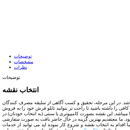
توضیحات
مشخصات
نظرات
توضیحات
انتخاب نقشه
ی باشد. در این مرحله، تحقیق و کسب آگاهی از سلیقه مصرف کنندگان
افی را داشته باشید تا راحت تر بتوانید تابلو فرش خود را به فروش
رفروش ترین نقشه ها را در اختیار شما قرار دهیم که نقشه تابلو فرش کد 12 نیز یک نمونه از آنها میباشد. این نقشه بصورت کامپیوتری یا سنتی (به انتخاب خودتان) در
د.
ما معتقدیم بهترین گزینه در حال حاضر بافت به صورت سفارشی
ا اقدام به انتخاب نقشه و شروع کار نموده اید می توانید از خدمات