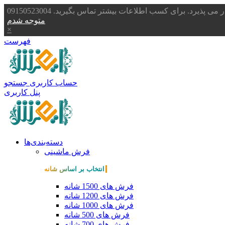
یرد. برای کسب اطلاعات بیشتر تماس بگیرید. 09150523004
متوجه شدم
×
فهرست
حساب کاربری
جستجو
پنل کاربری
دسته‌بندی‌ها
فرش ماشینی
انتخاب بر اساس شانه
فرش های 1500 شانه
فرش های 1200 شانه
فرش های 1000 شانه
فرش های 500 شانه
فرش های 700 شانه