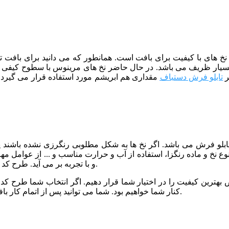
از نخ های با کیفیت برای بافت است. همانطور که می دانید برای بافت
ر
تابلو فرش دستباف
مقداری هم ابریشم مورد استفاده قرار می گیرد ک
 تابلو فرش می باشد. اگر نخ ها به شکل مطلوبی رنگرزی نشده باشند
نوع نخ و ماده رنگزا، استفاده از آب و حرارت مناسب و ... از عوامل م
و با تجربه بر می آید. طرح کد 12 نیز توسط خبره ترین رنگرزها و با کیفیت عالی رنگرزی شده است.
کنار شما خواهیم بود. شما می توانید پس از اتمام کار بافت، برای مرحله شور و پرداخت تابلو فرش خود نیز با ما تماس بگیرید.