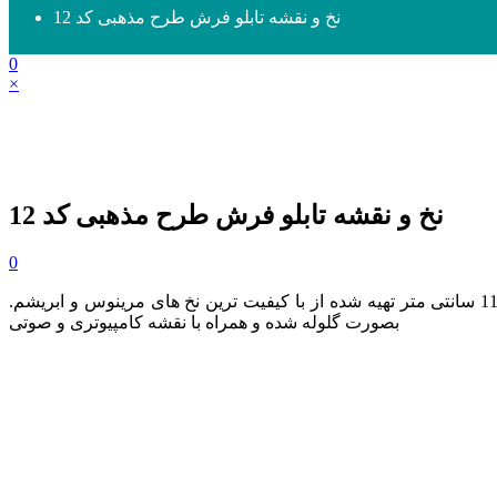
نخ و نقشه تابلو فرش طرح مذهبی کد 12
0
×
نخ و نقشه تابلو فرش طرح مذهبی کد 12
0
و سایز 51 در 119 سانتی متر تهیه شده از با کیفیت ترین نخ های مرینوس و ابریشم.
بصورت گلوله شده و همراه با نقشه کامپیوتری و صوتی