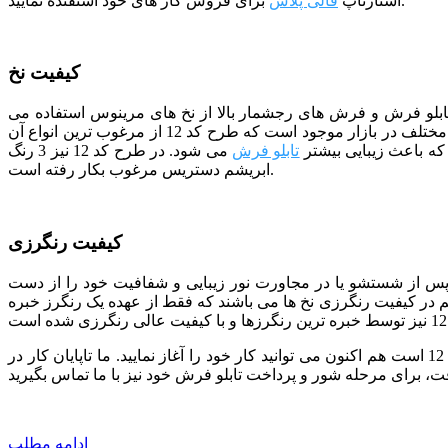
برای فروش کار های خود استفتده نمایید.
استارتاپ
قالی پلاس
کیفیت نخ
 تابلو فرش و فرش های رجشمار بالا از نخ های مرینوس استفاده می
شود. مرینوس نام نوعی نژاد گوسفند خارجی است که دارای پشمی بسیار ظریف می باشد. در حال حاضر نخ های مرینوس با سطوح کیفی مختلف در بازار موجود است که طرح کد 12 از مرغوب ترین انواع آن
ه باعث زیبایی بیشتر
تابلو فرش
می شود. در طرح کد 12 نیز 3 رنگ
ابریشم دستریس مرغوب بکار رفته است.
کیفیت رنگرزی
 پس از شستشو یا در مجاورت نور زیبایی و شفافیت خود را از دست
هم در کیفیت رنگرزی نخ ها می باشند که فقط از عهده یک رنگرز خبره
ما تمام تلاش خود را به کار برده ایم تا با استفاده از نیروهای متخصص بهترین کیفیت را در اختیار شما قرار دهیم. اگر انتخاب شما طرح کد 12 است هم اکنون می توانید کار خود را آغاز نمایید. ما تاپایان کار در
ادامه مطلب