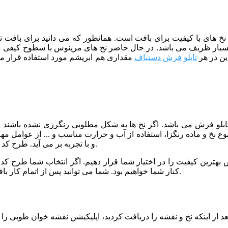
از نخ های با کیفیت برای بافت است. همانطور که می دانید برای بافت
ین در هر
تابلو فرش دستباف
مقداری هم ابریشم مورد استفاده قرار می
 تابلو فرش می باشد. اگر نخ ها به شکل مطلوبی رنگرزی نشده باشند
نوع نخ و ماده رنگزا، استفاده از آب و حرارت مناسب و ... از عوامل م
و با تجربه بر می آید. طرح کد 50 نیز توسط خبره ترین رنگرزها و با کیفیت عالی رنگرزی شده است.
کنار شما خواهیم بود. شما می توانید پس از اتمام کار بافت، برای مرحله شور و پرداخت تابلو فرش خود نیز با ما تماس بگیرید.
 از اینکه نخ و نقشه را دریافت کردید، اپلیکیشن نقشه خوان طوبی را ا