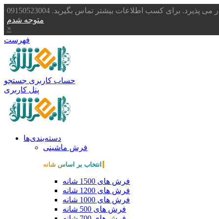
یرد. برای کسب اطلاعات بیشتر تماس بگیرید. 09150523004
متوجه شدم
×
فهرست
حساب کاربری
جستجو
پنل کاربری
دسته‌بندی‌ها
فرش ماشینی
انتخاب بر اساس شانه
فرش های 1500 شانه
فرش های 1200 شانه
فرش های 1000 شانه
فرش های 500 شانه
فرش های 700 شانه