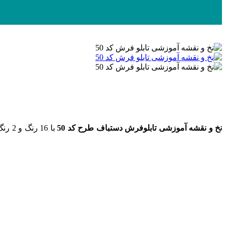
نخ و نقشه
آموزشی
تابلوفرش دستباف طرح کد 50
با 16 رنگ و 2 رنگ ابریشم به ابعاد 215 رج در 285 گره