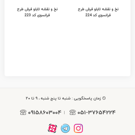
نخ و نقشه تابلو فرش طرح
نخ و نقشه تابلو فرش طرح
فرانسوی کد 224
فرانسوی کد 223
زمان پاسخگویی : شنبه تا پنج شنبه ، 9 تا 20
09158603004
051-37654224
|