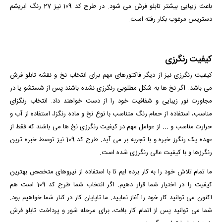
باعث زیبایی بیشتر تابلو فرش می شود.
در طرح کد 109 نیز 27 رنگ ابریشم
دستریس مرغوب بکار رفته است.
کیفیت رنگرزی
کیفیت رنگرزی نیز از دیگر فاکتورهای مهم برای انتخاب نخ و نقشه تابلو فرش
می باشد. اگر نخ ها به شکل مطلوبی رنگرزی نشده باشند پس از شستشو یا در
مجاورت نور زیبایی و شفافیت خود را از دست خواهند داد. انتخاب رنگزای
مناسب، استفاده از حمام رنگ متناسب با نوع نخ و ماده رنگزا، استفاده از آب و
حرارت مناسب و ... از عوامل مهم در کیفیت رنگرزی نخ ها می باشند که فقط از
عهده یک رنگرز خبره و با تجربه بر می آید. طرح کد 109 نیز توسط خبره ترین
رنگرزها و با کیفیت عالی رنگرزی شده است.
ما تمام تلاش خود را به کار برده ایم تا با استفاده از نیروهای متخصص بهترین
کیفیت را در اختیار شما قرار دهیم. اگر انتخاب شما طرح کد 109 است هم
اکنون می توانید کار خود را آغاز نمایید. ما تاپایان کار در کنار شما خواهیم بود.
شما می توانید پس از اتمام کار بافت، برای مرحله شور و پرداخت تابلو فرش