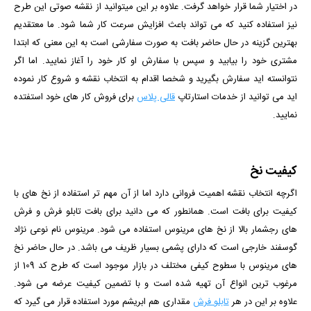
در اختیار شما قرار خواهد گرفت. علاوه بر این میتوانید از نقشه صوتی این طرح
نیز استفاده کنید که می تواند باعث افزایش سرعت کار شما شود. ما معتقدیم
بهترین گزینه در حال حاضر بافت به صورت سفارشی است به این معنی که ابتدا
مشتری خود را بیابید و سپس با سفارش او کار خود را آغاز نمایید. اما اگر
نتوانسته اید سفارش بگیرید و شخصا اقدام به انتخاب نقشه و شروع کار نموده
اید می توانید از خدمات استارتاپ
قالی پلاس
برای فروش کار های خود استفتده
نمایید.
کیفیت نخ
اگرچه انتخاب نقشه اهمیت فروانی دارد اما از آن مهم تر استفاده از نخ های با
کیفیت برای بافت است. همانطور که می دانید برای بافت تابلو فرش و فرش
های رجشمار بالا از نخ های مرینوس استفاده می شود. مرینوس نام نوعی نژاد
گوسفند خارجی است که دارای پشمی بسیار ظریف می باشد. در حال حاضر نخ
های مرینوس با سطوح کیفی مختلف در بازار موجود است که طرح کد 109 از
مرغوب ترین انواع آن تهیه شده است و با تضمین کیفیت عرضه می شود.
علاوه بر این در هر
تابلو فرش
مقداری هم ابریشم مورد استفاده قرار می گیرد که