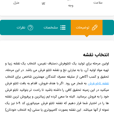
سلامت
منزل
کالا
وجه
توضیحات
مشخصات
نظرات
انتخاب نقشه
اولین مرحله برای تولید یک تابلوفرش دستباف نفیس، انتخاب یک نقشه زیبا و
تهیه مواد اولیه آن، یا به عبارتی نخ و نقشه تابلو فرش می باشد. در این مرحله،
تحقیق و کسب آگاهی از سلیقه مصرف کنندگان مهمترین شاخص برای انتخاب
نقشه تابلو فرش
به شمار می رود. اگر با هدف فروش، اقدام به بافت تابلو فرش
میکنید در این زمینه تحقیق کافی را داشته باشید تا راحت تر بتوانید تابلو فرش
خود را به فروش برسانید. البته ما سعی کرده ایم زیباترین و پرفروش ترین نقشه
ها را در اختیار شما قرار دهیم که نقشه تابلو فرش مینیاتوری کد 109 نیز یک
نمونه از آنها میباشد. این نقشه بصورت کامپیوتری یا سنتی (به انتخاب خودتان)