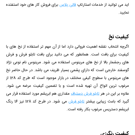
اید می توانید از خدمات استارتاپ
قالی پلاس
برای فروش کار های خود استفتده
نمایید.
کیفیت نخ
اگرچه انتخاب نقشه اهمیت فروانی دارد اما از آن مهم تر استفاده از نخ های با
کیفیت برای بافت است. همانطور که می دانید برای بافت تابلو فرش و فرش
های رجشمار بالا از نخ های مرینوس استفاده می شود. مرینوس نام نوعی نژاد
گوسفند خارجی است که دارای پشمی بسیار ظریف می باشد. در حال حاضر نخ
های مرینوس با سطوح کیفی مختلف در بازار موجود است که طرح کد 128 از
مرغوب ترین انواع آن تهیه شده است و با تضمین کیفیت عرضه می شود.
علاوه بر این در هر
تابلو فرش دستباف
مقداری هم ابریشم مورد استفاده قرار می
گیرد که باعث زیبایی بیشتر
تابلو فرش
می شود. در طرح کد 128 نیز 16 رنگ
ابریشم دستریس مرغوب بکار رفته است.
کیفیت رنگرزی