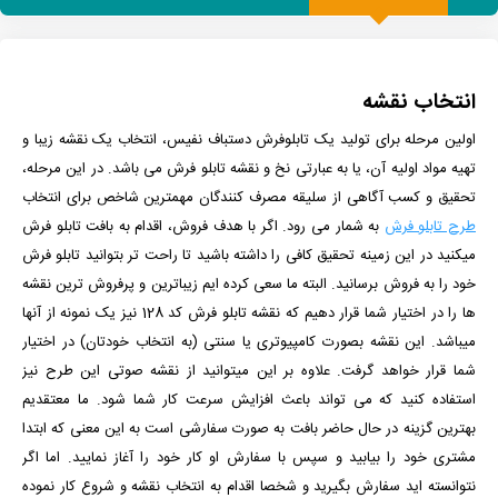
انتخاب نقشه
اولین مرحله برای تولید یک تابلوفرش دستباف نفیس، انتخاب یک نقشه زیبا و
تهیه مواد اولیه آن، یا به عبارتی نخ و نقشه تابلو فرش می باشد. در این مرحله،
تحقیق و کسب آگاهی از سلیقه مصرف کنندگان مهمترین شاخص برای انتخاب
طرح تابلو فرش
به شمار می رود. اگر با هدف فروش، اقدام به بافت تابلو فرش
میکنید در این زمینه تحقیق کافی را داشته باشید تا راحت تر بتوانید تابلو فرش
خود را به فروش برسانید. البته ما سعی کرده ایم زیباترین و پرفروش ترین نقشه
ها را در اختیار شما قرار دهیم که نقشه تابلو فرش کد 128 نیز یک نمونه از آنها
میباشد. این نقشه بصورت کامپیوتری یا سنتی (به انتخاب خودتان) در اختیار
شما قرار خواهد گرفت. علاوه بر این میتوانید از نقشه صوتی این طرح نیز
استفاده کنید که می تواند باعث افزایش سرعت کار شما شود.
ما معتقدیم
بهترین گزینه در حال حاضر بافت به صورت سفارشی است به این معنی که ابتدا
مشتری خود را بیابید و سپس با سفارش او کار خود را آغاز نمایید. اما اگر
نتوانسته اید سفارش بگیرید و شخصا اقدام به انتخاب نقشه و شروع کار نموده