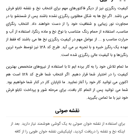
کیفیت رنگرزی نیز از دیگر فاکتورهای مهم برای انتخاب نخ و نقشه تابلو فرش
می باشد. اگر نخ ها به شکل مطلوبی رنگرزی نشده باشند پس از شستشو یا در
مجاورت نور زیبایی و شفافیت خود را از دست خواهند داد. انتخاب رنگزای
مناسب، استفاده از حمام رنگ متناسب با نوع نخ و ماده رنگزا، استفاده از آب و
حرارت مناسب و ... از عوامل مهم در کیفیت رنگرزی نخ ها می باشند که فقط از
عهده یک رنگرز خبره و با تجربه بر می آید. طرح کد 128 نیز توسط خبره ترین
رنگرزها و با کیفیت عالی رنگرزی شده است.
ما تمام تلاش خود را به کار برده ایم تا با استفاده از نیروهای متخصص بهترین
کیفیت را در اختیار شما قرار دهیم. اگر انتخاب شما طرح کد 128 است هم
اکنون می توانید کار خود را آغاز نمایید. ما تاپایان کار در کنار شما خواهیم بود.
شما می توانید پس از اتمام کار بافت، برای مرحله شور و پرداخت تابلو فرش
خود نیز با ما تماس بگیرید.
نقشه صوتی
برای استفاده از نقشه خوان صوتی به یک گوشی هوشمند نیاز دارید. بعد از
اینکه نخ و نقشه را دریافت کردید، اپلیکیشن نقشه خوان طوبی را از کافه