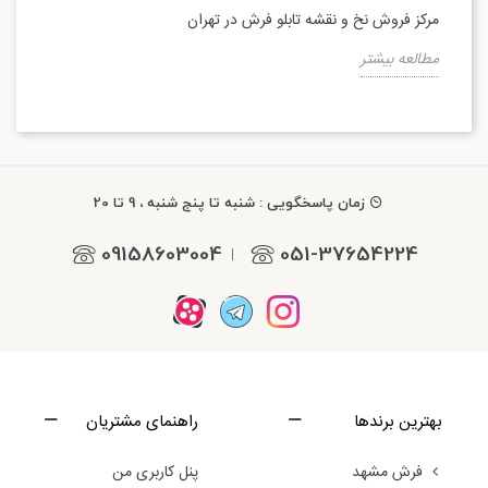
مرکز فروش نخ و نقشه تابلو فرش در تهران
مطالعه بیشتر
زمان پاسخگویی : شنبه تا پنج شنبه ، 9 تا 20
09158603004
051-37654224
|
بهترین برندها
راهنمای مشتریان
فرش مشهد
پنل کاربری من