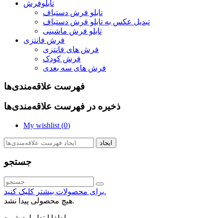
تابلوفرش
تابلو فرش دستباف
تبدیل عکس به تابلو فرش دستباف
تابلو فرش ماشینی
فرش فانتزی
فرش های فانتزی
فرش کودک
فرش های سه بعدی
فهرست علاقه‌مندی‌ها
ذخیره در فهرست علاقه‌مندی‌ها
My wishlist (
0
)
ایجاد
جستجو
برای محصولات بیشتر کلیک کنید.
هیچ محصولی پیدا نشد.
لطفا ابتدا وارد شوید.