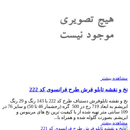
مشاهده بیشتر
نخ و نقشه تابلو فرش طرح فرانسوی کد 222
نخ و نقشه تابلوفرش دستباف طرح کد 222 با 143 رنگ و 29 رنگ
ابریشم به ابعاد 719 رج در 500 گره (رجشمار 46 تا 50) و سایز 76 در
109 سانتی متر تهیه شده از با کیفیت ترین نخ های مرینوس و
ابریشم. بصورت گلوله شده و همراه با...
مشاهده بیشتر