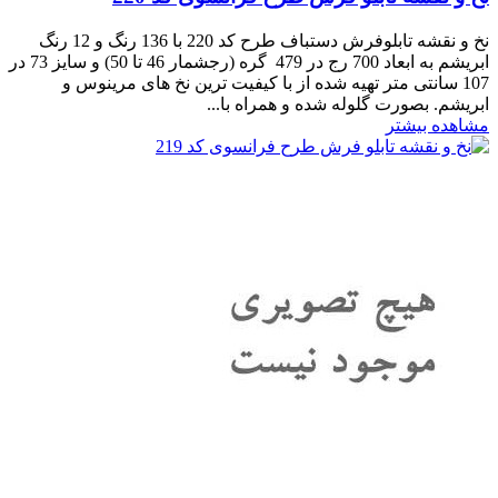
نخ و نقشه تابلوفرش دستباف طرح کد 220 با 136 رنگ و 12 رنگ
ابریشم به ابعاد 700 رج در 479 گره (رجشمار 46 تا 50) و سایز 73 در
107 سانتی متر تهیه شده از با کیفیت ترین نخ های مرینوس و
ابریشم. بصورت گلوله شده و همراه با...
مشاهده بیشتر