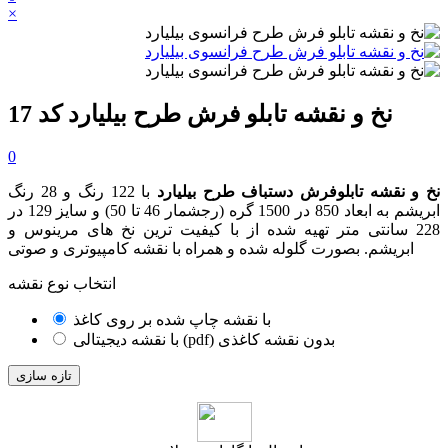
×
نخ و نقشه تابلو فرش طرح بیلیارد کد 17
0
نخ و نقشه تابلوفرش دستباف طرح بیلیارد
با 122 رنگ و 28 رنگ
ابریشم به ابعاد 850 در 1500 گره
(رجشمار 46
تا 50
)
و سایز 129 در
228 سانتی متر تهیه شده از با کیفیت ترین نخ های مرینوس و
ابریشم. بصورت گلوله شده و همراه با نقشه کامپیوتری و صوتی
انتخاب نوع نقشه
با نقشه چاپ شده بر روی کاغذ
با نقشه دیجیتالی (pdf) بدون نقشه کاغذی