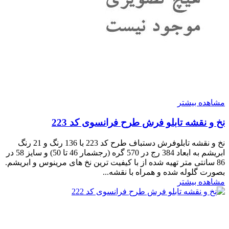
مشاهده بیشتر
نخ و نقشه تابلو فرش طرح فرانسوی کد 223
نخ و نقشه تابلوفرش دستباف طرح کد 223 با 136 رنگ و 21 رنگ
ابریشم به ابعاد 384 رج در 570 گره (رجشمار 46 تا 50) و سایز 58 در
86 سانتی متر تهیه شده از با کیفیت ترین نخ های مرینوس و ابریشم.
بصورت گلوله شده و همراه با نقشه...
مشاهده بیشتر