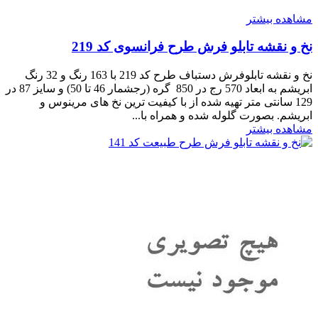
مشاهده بیشتر
نخ و نقشه تابلو فرش طرح فرانسوی کد 219
نخ و نقشه تابلوفرش دستباف طرح کد 219 با 163 رنگ و 32 رنگ
ابریشم به ابعاد 570 رج در 850 گره (رجشمار 46 تا 50) و سایز 87 در
129 سانتی متر تهیه شده از با کیفیت ترین نخ های مرینوس و
ابریشم. بصورت گلوله شده و همراه با...
مشاهده بیشتر