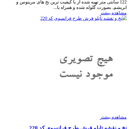
122 سانتی متر تهیه شده از با کیفیت ترین نخ های مرینوس و
ابریشم. بصورت گلوله شده و همراه با...
مشاهده بیشتر
مشاهده بیشتر
نخ و نقشه تابلو فرش طرح فرانسوی کد 220