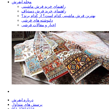
مجله ایفرش
راهنمای خرید فرش ماشینی
راهنمای خرید فرش دستباف
بهترین فرش ماشینی کدام است؟ از کدام برند؟
دلنوشته های فرشی
اخبار و مقالات فرشی
درباره ایفرش
پرسش های متداول
051-37654224