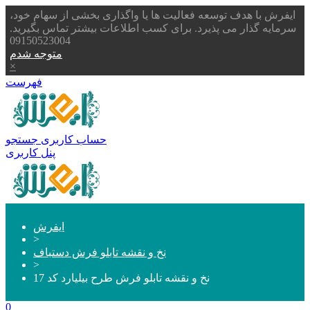
ایفرش با هدف توسعه فعالیت ها یا واگذاری بخشی از سهام خود،
سرمایه گذار می پذیرد. برای کسب اطلاعات بیشتر تماس بگیرید.
09150523004
متوجه شدم
×
فهرست
حساب کاربری
جستجو
پنل کاربری
ایفرش
>
نخ و نقشه تابلو فرش دستباف
>
نخ و نقشه تابلو فرش طرح بیلیارد کد 17
0