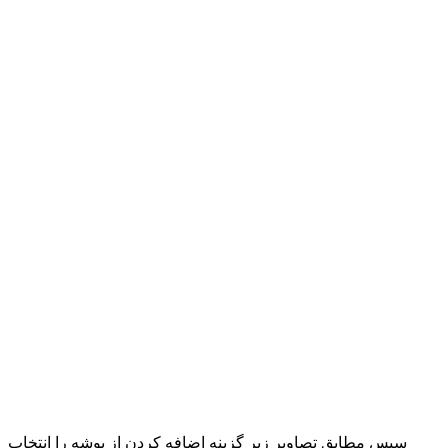
سپس مطابق تصاویر زیر گزینه اضافه کردن از پوشه را انتخاب