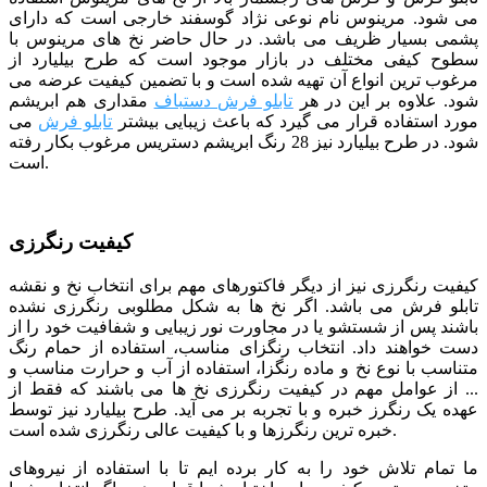
می شود. مرینوس نام نوعی نژاد گوسفند خارجی است که دارای
پشمی بسیار ظریف می باشد. در حال حاضر نخ های مرینوس با
سطوح کیفی مختلف در بازار موجود است که طرح بیلیارد از
مرغوب ترین انواع آن تهیه شده است و با تضمین کیفیت عرضه می
شود. علاوه بر این در هر
تابلو فرش دستباف
مقداری هم ابریشم
مورد استفاده قرار می گیرد که باعث زیبایی بیشتر
تابلو فرش
می
شود. در طرح بیلیارد نیز 28 رنگ ابریشم دستریس مرغوب بکار رفته
است.
کیفیت رنگرزی
کیفیت رنگرزی نیز از دیگر فاکتورهای مهم برای انتخاب نخ و نقشه
تابلو فرش می باشد. اگر نخ ها به شکل مطلوبی رنگرزی نشده
باشند پس از شستشو یا در مجاورت نور زیبایی و شفافیت خود را از
دست خواهند داد. انتخاب رنگزای مناسب، استفاده از حمام رنگ
متناسب با نوع نخ و ماده رنگزا، استفاده از آب و حرارت مناسب و
... از عوامل مهم در کیفیت رنگرزی نخ ها می باشند که فقط از
عهده یک رنگرز خبره و با تجربه بر می آید. طرح بیلیارد نیز توسط
خبره ترین رنگرزها و با کیفیت عالی رنگرزی شده است.
ما تمام تلاش خود را به کار برده ایم تا با استفاده از نیروهای