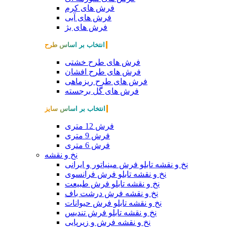
فرش های کرم
فرش های آبی
فرش های بژ
انتخاب بر اساس طرح
فرش های طرح خشتی
فرش های طرح افشان
فرش های طرح ریزماهی
فرش های گل برجسته
انتخاب بر اساس سایز
فرش 12 متری
فرش 9 متری
فرش 6 متری
نخ و نقشه
نخ و نقشه تابلو فرش مینیاتور و ایرانی
نخ و نقشه تابلو فرش فرانسوی
نخ و نقشه تابلو فرش طبیعت
نخ و نقشه فرش درشت باف
نخ و نقشه تابلو فرش حیوانات
نخ و نقشه تابلو فرش تندیس
نخ و نقشه فرش و زیرپایی