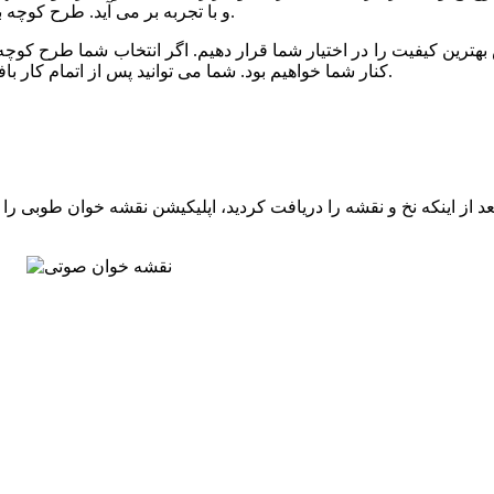
و با تجربه بر می آید. طرح کوچه باغ نیز توسط خبره ترین رنگرزها و با کیفیت عالی رنگرزی شده است.
بهترین کیفیت را در اختیار شما قرار دهیم. اگر انتخاب شما طرح کوچه با
کنار شما خواهیم بود. شما می توانید پس از اتمام کار بافت، برای مرحله شور و پرداخت تابلو فرش خود نیز با ما تماس بگیرید.
 از اینکه نخ و نقشه را دریافت کردید، اپلیکیشن نقشه خوان طوبی را ا