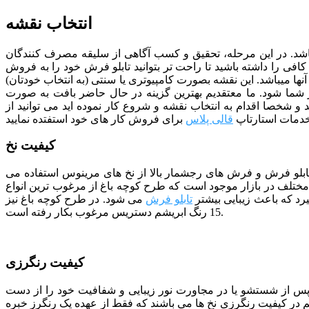
انتخاب نقشه
ی باشد. در این مرحله، تحقیق و کسب آگاهی از سلیقه مصرف کنندگان
افی را داشته باشید تا راحت تر بتوانید تابلو فرش خود را به فروش
آنها میباشد. این نقشه بصورت کامپیوتری یا سنتی (به انتخاب خودتان)
 شما شود.
ما معتقدیم بهترین گزینه در حال حاضر بافت به صورت
 و شخصا اقدام به انتخاب نقشه و شروع کار نموده اید می توانید از
دمات استارتاپ
قالی پلاس
کیفیت نخ
 تابلو فرش و فرش های رجشمار بالا از نخ های مرینوس استفاده می
تلف در بازار موجود است که طرح کوچه باغ از مرغوب ترین انواع
د که باعث زیبایی بیشتر
تابلو فرش
می شود. در طرح کوچه باغ نیز
15 رنگ ابریشم دستریس مرغوب بکار رفته است.
کیفیت رنگرزی
 پس از شستشو یا در مجاورت نور زیبایی و شفافیت خود را از دست
هم در کیفیت رنگرزی نخ ها می باشند که فقط از عهده یک رنگرز خبره