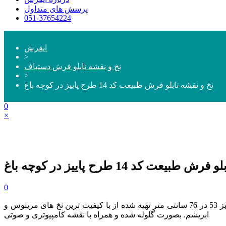
پرسش های متداول
051-37654224
ایفرش
>
نخ و نقشه تابلو فرش دستباف
>
نخ و نقشه تابلو فرش طبیعت کد 14 طرح پاییز در کوچه باغ
0
×
بیعت کد 14 طرح پاییز در کوچه باغ
0
و سایز 53 در 76 سانتی متر تهیه شده از با کیفیت ترین نخ های مرینوس و
ابریشم. بصورت گلوله شده و همراه با نقشه کامپیوتری و صوتی