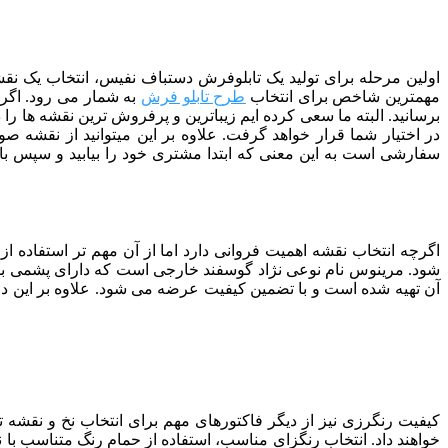
اولین مرحله برای تولید یک تابلوفرش دستباف نفیس، انتخاب یک نقشه
مهمترین شاخص برای انتخاب
طرح تابلو فرش
به شمار می رود. اگر ب
برسانید. البته ما سعی کرده ایم زیباترین و پرفروش ترین نقشه ها را 
در اختیار شما قرار خواهد گرفت. علاوه بر این میتوانید از نقشه 
سفارشی است به این معنی که ابتدا مشتری خود را بیابید و سپس با سف
اگرچه انتخاب نقشه اهمیت فروانی دارد اما از آن مهم تر استفاده 
شود. مرینوس نام نوعی نژاد گوسفند خارجی است که دارای پشمی بس
آن تهیه شده است و با تضمین کیفیت عرضه می شود. علاوه بر این د
کیفیت رنگرزی نیز از دیگر فاکتورهای مهم برای انتخاب نخ و نقشه
خواهند داد. انتخاب رنگزای مناسب، استفاده از حمام رنگ متناسب با 