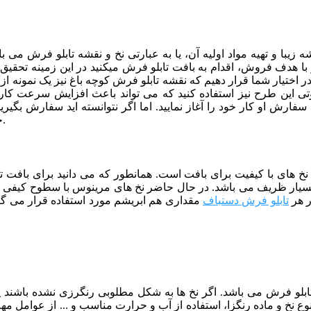
 زیبا و تهیه مواد اولیه آن، یا به عبارتی نخ و نقشه تابلو فرش م
ا هدف فروش، اقدام به بافت تابلو فرش میکنید در این زمینه تحقیق ک
در اختیار شما قرار دهیم که نقشه تابلو فرش کوچه باغ نیز یک نمونه از 
صوتی این طرح نیز استفاده کنید که می تواند باعث افزایش سرعت کار
ارش او کار خود را آغاز نمایید. اما اگر نتوانسته اید سفارش بگیرید
برای فروش کار های خود استفتده نمایید.
خ
از نخ های با کیفیت برای بافت است. همانطور که می دانید برای بافت
یار ظریف می باشد. در حال حاضر نخ های مرینوس با سطوح کیفی مخ
ر هر
تابلو فرش دستباف
مقداری هم ابریشم مورد استفاده قرار می گیر
 تابلو فرش می باشد. اگر نخ ها به شکل مطلوبی رنگرزی نشده باشند
نوع نخ و ماده رنگزا، استفاده از آب و حرارت مناسب و ... از عوامل م