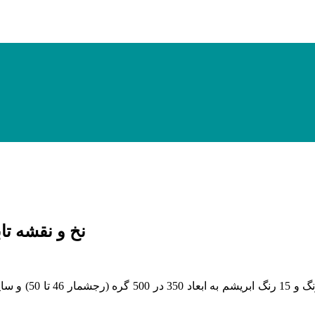
نخ و نقشه تابلو فرش ط
(رجشمار 46
تا 50
)