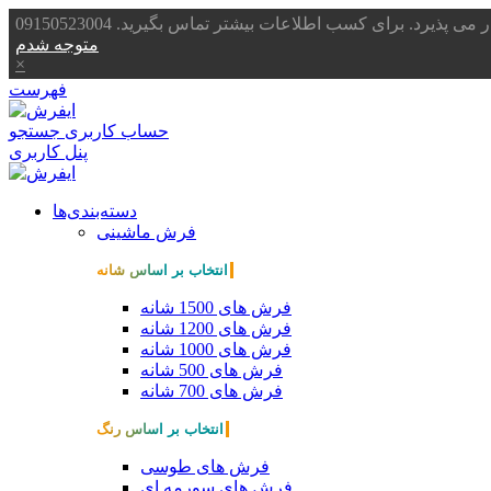
یرد. برای کسب اطلاعات بیشتر تماس بگیرید. 09150523004
متوجه شدم
×
فهرست
حساب کاربری
جستجو
پنل کاربری
دسته‌بندی‌ها
فرش ماشینی
انتخاب بر اساس شانه
فرش های 1500 شانه
فرش های 1200 شانه
فرش های 1000 شانه
فرش های 500 شانه
فرش های 700 شانه
انتخاب بر اساس رنگ
فرش های طوسی
فرش های سورمه ای