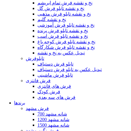
نخ و نقشه فرش تمام ابریشم
نخ و نقشه تابلو فرش گل
نخ و نقشه تابلو فرش مذهبی
نخ و نقشه گلیم
نخ و نقشه تابلو فرش آموزشی
نخ و نقشه تابلو فرش پرنده
نخ و نقشه تابلو فرش اسب
نخ و نقشه تابلو فرش کوچه باغ
نخ و نقشه تابلو فرش شکارگاه
تبدیل عکس به نخ و نقشه
تابلوفرش
تابلو فرش دستباف
تبدیل عکس به تابلو فرش دستباف
تابلو فرش ماشینی
فرش فانتزی
فرش های فانتزی
فرش کودک
فرش های سه بعدی
برندها
فرش مشهد
700 شانه مشهد
1200 شانه مشهد
1500 شانه مشهد
فرش نگین مشهد