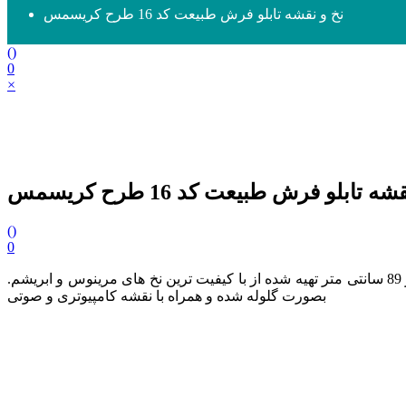
نخ و نقشه تابلو فرش طبیعت کد 16 طرح کریسمس
(
)
0
×
ه تابلو فرش طبیعت کد 16 طرح کریسمس
(
)
0
و سایز 57 در 89 سانتی متر تهیه شده از با کیفیت ترین نخ های مرینوس و ابریشم.
بصورت گلوله شده و همراه با نقشه کامپیوتری و صوتی