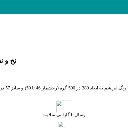
نخ و نقش
(رجشمار 46
تا 50
)
ارسال با گارانتی سلامت