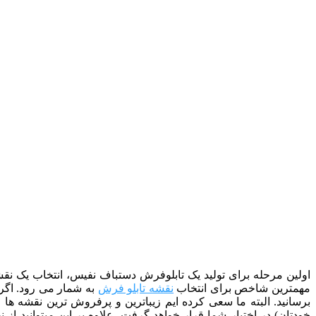
اولین مرحله برای تولید یک تابلوفرش دستباف نفیس، انتخاب یک نقشه
مهمترین شاخص برای انتخاب
نقشه تابلو فرش
به شمار می رود. اگر 
برسانید. البته ما سعی کرده ایم زیباترین و پرفروش ترین نقشه ها 
خودتان) در اختیار شما قرار خواهد گرفت. علاوه بر این میتوانید 