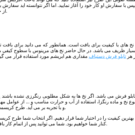
ا سفارش او کار خود را آغاز نمایید. اما اگر نتوانسته اید سفارش بگ
برای فروش کار های خود استفتده نمایید.
از 
از نخ های با کیفیت برای بافت است. همانطور که می دانید برای بافت
سیار ظریف می باشد. در حال حاضر نخ های مرینوس با سطوح کیفی م
ر هر
تابلو فرش دستباف
مقداری هم ابریشم مورد استفاده قرار می گیر
 تابلو فرش می باشد. اگر نخ ها به شکل مطلوبی رنگرزی نشده باشند
نوع نخ و ماده رنگزا، استفاده از آب و حرارت مناسب و ... از عوامل م
و با تجربه بر می آید. طرح کریسمس نیز توسط خبره ترین رنگرزها و با کیفیت عالی رنگرزی شده است.
 بهترین کیفیت را در اختیار شما قرار دهیم. اگر انتخاب شما طرح کریسمس
کنار شما خواهیم بود. شما می توانید پس از اتمام کار بافت، برای مرحله شور و پرداخت تابلو فرش خود نیز با ما تماس بگیرید.