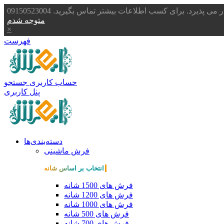
یرد. برای کسب اطلاعات بیشتر تماس بگیرید. 09150523004
متوجه شدم
×
فهرست
حساب کاربری
جستجو
پنل کاربری
دسته‌بندی‌ها
فرش ماشینی
انتخاب بر اساس شانه
فرش های 1500 شانه
فرش های 1200 شانه
فرش های 1000 شانه
فرش های 500 شانه
فرش های 700 شانه