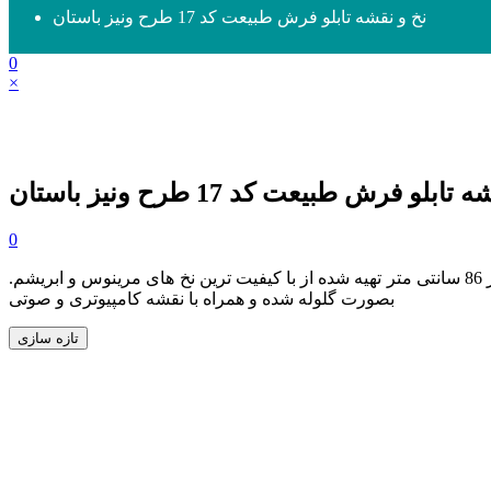
نخ و نقشه تابلو فرش طبیعت کد 17 طرح ونیز باستان
0
×
ابلو فرش طبیعت کد 17 طرح ونیز باستان
0
و سایز 54 در 86 سانتی متر تهیه شده از با کیفیت ترین نخ های مرینوس و ابریشم.
بصورت گلوله شده و همراه با نقشه کامپیوتری و صوتی