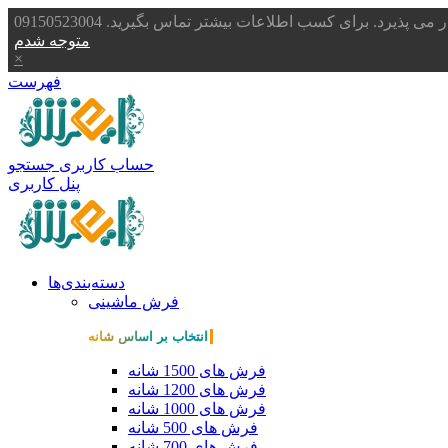
یرد. برای کسب اطلاعات بیشتر تماس بگیرید. 09150523004
متوجه شدم
×
فهرست
حساب کاربری
جستجو
پنل کاربری
دسته‌بندی‌ها
فرش ماشینی
انتخاب بر اساس شانه
فرش های 1500 شانه
فرش های 1200 شانه
فرش های 1000 شانه
فرش های 500 شانه
فرش های 700 شانه