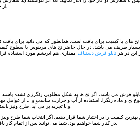
ا سفارش او کار خود را آغاز نمایید. اما اگر نتوانسته اید سفارش بگ
برای فروش کار های خود استفتده نمایید.
از 
از نخ های با کیفیت برای بافت است. همانطور که می دانید برای بافت
سیار ظریف می باشد. در حال حاضر نخ های مرینوس با سطوح کیفی 
 این در هر
تابلو فرش دستباف
مقداری هم ابریشم مورد استفاده قرار
 تابلو فرش می باشد. اگر نخ ها به شکل مطلوبی رنگرزی نشده باشند
نوع نخ و ماده رنگزا، استفاده از آب و حرارت مناسب و ... از عوامل م
و با تجربه بر می آید. طرح ونیز باستان نیز توسط خبره ترین رنگرزها و با کیفیت عالی رنگرزی شده است.
بهترین کیفیت را در اختیار شما قرار دهیم. اگر انتخاب شما طرح ونیز با
در کنار شما خواهیم بود. شما می توانید پس از اتمام کار بافت، برای مرحله شور و پرداخت تابلو فرش خود نیز با ما تماس بگیرید.