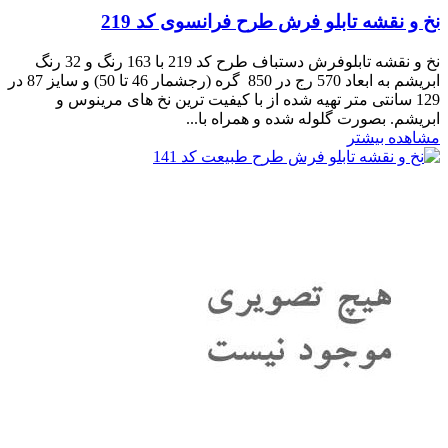
نخ و نقشه تابلو فرش طرح فرانسوی کد 219
نخ و نقشه تابلوفرش دستباف طرح کد 219 با 163 رنگ و 32 رنگ
ابریشم به ابعاد 570 رج در 850 گره (رجشمار 46 تا 50) و سایز 87 در
129 سانتی متر تهیه شده از با کیفیت ترین نخ های مرینوس و
ابریشم. بصورت گلوله شده و همراه با...
مشاهده بیشتر