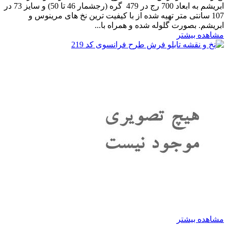
ابریشم به ابعاد 700 رج در 479 گره (رجشمار 46 تا 50) و سایز 73 در
107 سانتی متر تهیه شده از با کیفیت ترین نخ های مرینوس و
ابریشم. بصورت گلوله شده و همراه با...
مشاهده بیشتر
مشاهده بیشتر