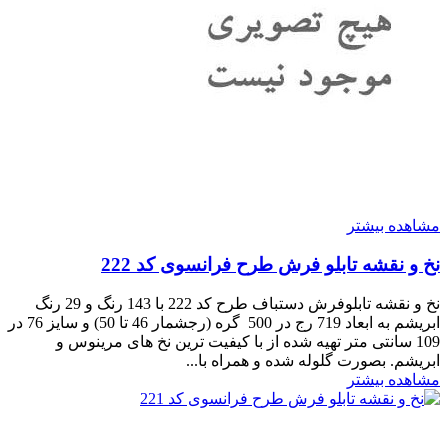
مشاهده بیشتر
نخ و نقشه تابلو فرش طرح فرانسوی کد 222
نخ و نقشه تابلوفرش دستباف طرح کد 222 با 143 رنگ و 29 رنگ
ابریشم به ابعاد 719 رج در 500 گره (رجشمار 46 تا 50) و سایز 76 در
109 سانتی متر تهیه شده از با کیفیت ترین نخ های مرینوس و
ابریشم. بصورت گلوله شده و همراه با...
مشاهده بیشتر