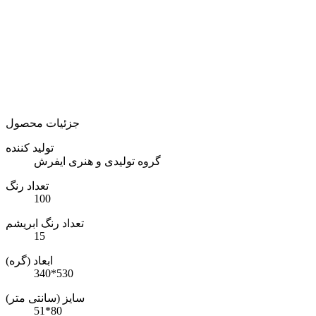
جزئیات محصول
تولید کننده
گروه تولیدی و هنری ایفرش
تعداد رنگ
100
تعداد رنگ ابریشم
15
ابعاد (گره)
340*530
سایز (سانتی متر)
51*80