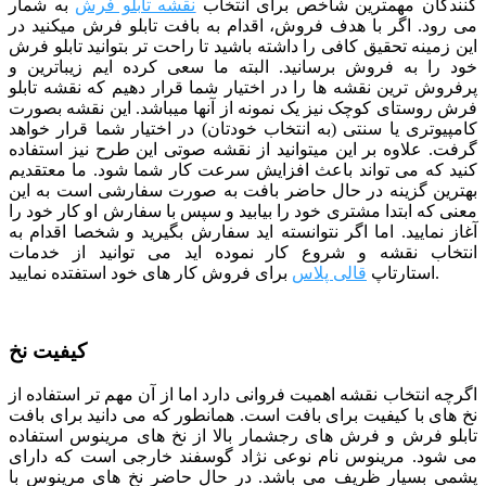
کنندگان مهمترین شاخص برای انتخاب
نقشه تابلو فرش
به شمار
می رود. اگر با هدف فروش، اقدام به بافت تابلو فرش میکنید در
این زمینه تحقیق کافی را داشته باشید تا راحت تر بتوانید تابلو فرش
خود را به فروش برسانید. البته ما سعی کرده ایم زیباترین و
پرفروش ترین نقشه ها را در اختیار شما قرار دهیم که نقشه تابلو
فرش روستای کوچک نیز یک نمونه از آنها میباشد. این نقشه بصورت
کامپیوتری یا سنتی (به انتخاب خودتان) در اختیار شما قرار خواهد
گرفت. علاوه بر این میتوانید از نقشه صوتی این طرح نیز استفاده
کنید که می تواند باعث افزایش سرعت کار شما شود.
ما معتقدیم
بهترین گزینه در حال حاضر بافت به صورت سفارشی است به این
معنی که ابتدا مشتری خود را بیابید و سپس با سفارش او کار خود را
آغاز نمایید. اما اگر نتوانسته اید سفارش بگیرید و شخصا اقدام به
انتخاب نقشه و شروع کار نموده اید می توانید از خدمات
برای فروش کار های خود استفتده نمایید.
استارتاپ
قالی پلاس
کیفیت نخ
اگرچه انتخاب نقشه اهمیت فروانی دارد اما از آن مهم تر استفاده از
نخ های با کیفیت برای بافت است. همانطور که می دانید برای بافت
تابلو فرش و فرش های رجشمار بالا از نخ های مرینوس استفاده
می شود. مرینوس نام نوعی نژاد گوسفند خارجی است که دارای
پشمی بسیار ظریف می باشد. در حال حاضر نخ های مرینوس با