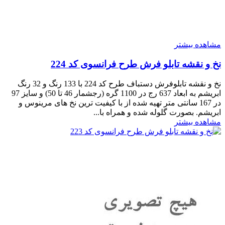
مشاهده بیشتر
نخ و نقشه تابلو فرش طرح فرانسوی کد 224
نخ و نقشه تابلوفرش دستباف طرح کد 224 با 133 رنگ و 32 رنگ
ابریشم به ابعاد 637 رج در 1100 گره (رجشمار 46 تا 50) و سایز 97
در 167 سانتی متر تهیه شده از با کیفیت ترین نخ های مرینوس و
ابریشم. بصورت گلوله شده و همراه با...
مشاهده بیشتر