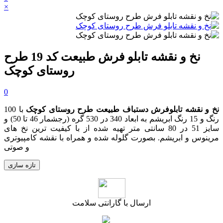
×
نخ و نقشه تابلو فرش طبیعت کد 19 طرح
روستای کوچک
0
نخ و نقشه تابلوفرش دستباف طبیعت طرح روستای کوچک
با 100
رنگ و 15 رنگ ابریشم به ابعاد 340 در 530 گره
(رجشمار 46
تا 50
)
و
سایز 51 در 80 سانتی متر تهیه شده از با کیفیت ترین نخ های
مرینوس و ابریشم. بصورت گلوله شده و همراه با نقشه کامپیوتری
و صوتی
ارسال با گارانتی سلامت