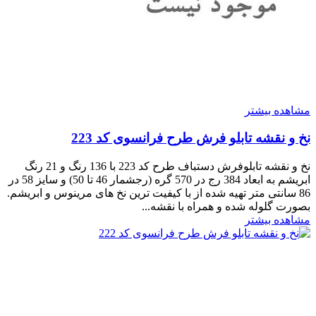
مشاهده بیشتر
نخ و نقشه تابلو فرش طرح فرانسوی کد 223
نخ و نقشه تابلوفرش دستباف طرح کد 223 با 136 رنگ و 21 رنگ
ابریشم به ابعاد 384 رج در 570 گره (رجشمار 46 تا 50) و سایز 58 در
86 سانتی متر تهیه شده از با کیفیت ترین نخ های مرینوس و ابریشم.
بصورت گلوله شده و همراه با نقشه...
مشاهده بیشتر