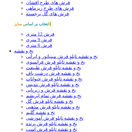
فرش های طرح افشان
فرش های طرح ریزماهی
فرش های گل برجسته
انتخاب بر اساس سایز
فرش 12 متری
فرش 9 متری
فرش 6 متری
نخ و نقشه
نخ و نقشه تابلو فرش مینیاتور و ایرانی
نخ و نقشه تابلو فرش فرانسوی
نخ و نقشه تابلو فرش طبیعت
نخ و نقشه فرش درشت باف
نخ و نقشه تابلو فرش حیوانات
نخ و نقشه تابلو فرش تندیس
نخ و نقشه فرش و زیرپایی
نخ و نقشه فرش تمام ابریشم
نخ و نقشه تابلو فرش گل
نخ و نقشه تابلو فرش مذهبی
نخ و نقشه گلیم
نخ و نقشه تابلو فرش آموزشی
نخ و نقشه تابلو فرش پرنده
نخ و نقشه تابلو فرش اسب