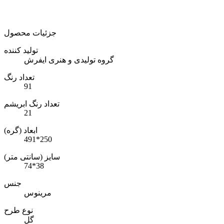
جزئیات محصول
تولید کننده
گروه تولیدی و هنری ایفرش
تعداد رنگ
91
تعداد رنگ ابریشم
21
ابعاد (گره)
491*250
سایز (سانتی متر)
74*38
جنس
مرینوس
نوع طرح
گل