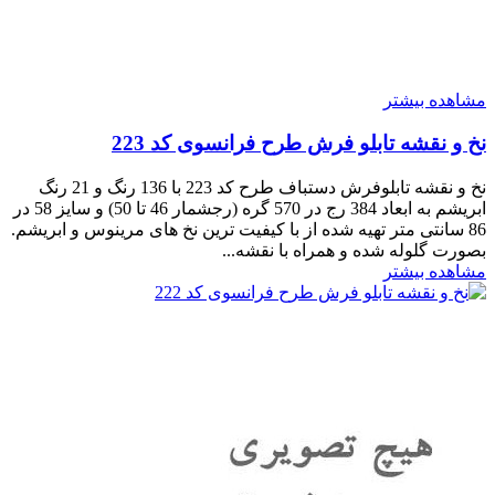
مشاهده بیشتر
نخ و نقشه تابلو فرش طرح فرانسوی کد 223
نخ و نقشه تابلوفرش دستباف طرح کد 223 با 136 رنگ و 21 رنگ
ابریشم به ابعاد 384 رج در 570 گره (رجشمار 46 تا 50) و سایز 58 در
86 سانتی متر تهیه شده از با کیفیت ترین نخ های مرینوس و ابریشم.
بصورت گلوله شده و همراه با نقشه...
مشاهده بیشتر