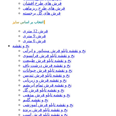
فرش های طرح افشان
فرش های طرح ریزماهی
فرش های گل برجسته
انتخاب بر اساس سایز
فرش 12 متری
فرش 9 متری
فرش 6 متری
نخ و نقشه
نخ و نقشه تابلو فرش مینیاتور و ایرانی
نخ و نقشه تابلو فرش فرانسوی
نخ و نقشه تابلو فرش طبیعت
نخ و نقشه فرش درشت باف
نخ و نقشه تابلو فرش حیوانات
نخ و نقشه تابلو فرش تندیس
نخ و نقشه فرش و زیرپایی
نخ و نقشه فرش تمام ابریشم
نخ و نقشه تابلو فرش گل
نخ و نقشه تابلو فرش مذهبی
نخ و نقشه گلیم
نخ و نقشه تابلو فرش آموزشی
نخ و نقشه تابلو فرش پرنده
نخ و نقشه تابلو فرش اسب