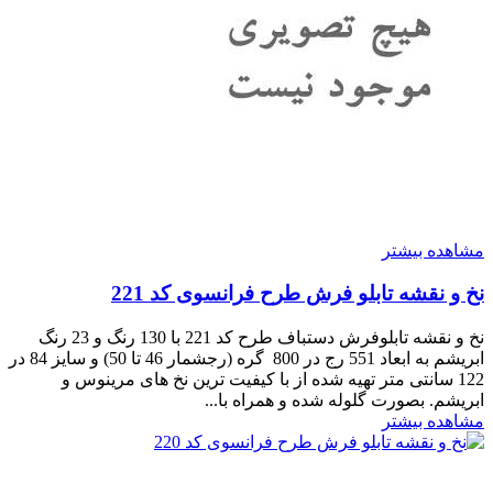
مشاهده بیشتر
نخ و نقشه تابلو فرش طرح فرانسوی کد 221
نخ و نقشه تابلوفرش دستباف طرح کد 221 با 130 رنگ و 23 رنگ
ابریشم به ابعاد 551 رج در 800 گره (رجشمار 46 تا 50) و سایز 84 در
122 سانتی متر تهیه شده از با کیفیت ترین نخ های مرینوس و
ابریشم. بصورت گلوله شده و همراه با...
مشاهده بیشتر