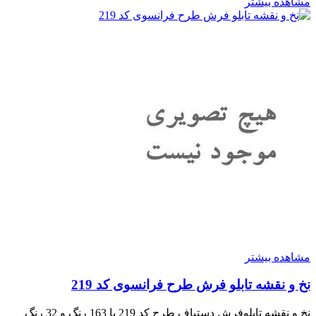
مشاهده بیشتر
مشاهده بیشتر
نخ و نقشه تابلو فرش طرح فرانسوی کد 219
نخ و نقشه تابلوفرش دستباف طرح کد 219 با 163 رنگ و 32 رنگ