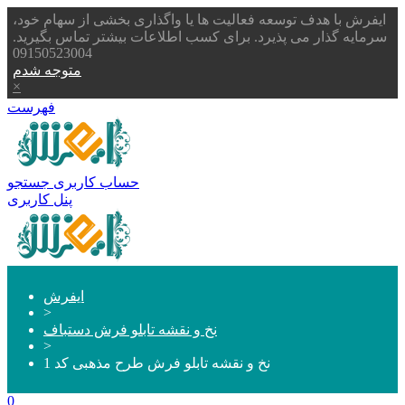
ایفرش با هدف توسعه فعالیت ها یا واگذاری بخشی از سهام خود،
سرمایه گذار می پذیرد. برای کسب اطلاعات بیشتر تماس بگیرید.
09150523004
متوجه شدم
×
فهرست
حساب کاربری
جستجو
پنل کاربری
ایفرش
>
نخ و نقشه تابلو فرش دستباف
>
نخ و نقشه تابلو فرش طرح مذهبی کد 1
0