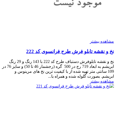
مشاهده بیشتر
نخ و نقشه تابلو فرش طرح فرانسوی کد 222
نخ و نقشه تابلوفرش دستباف طرح کد 222 با 143 رنگ و 29 رنگ
ابریشم به ابعاد 719 رج در 500 گره (رجشمار 46 تا 50) و سایز 76 در
109 سانتی متر تهیه شده از با کیفیت ترین نخ های مرینوس و
ابریشم. بصورت گلوله شده و همراه با...
مشاهده بیشتر