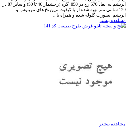
ابریشم به ابعاد 570 رج در 850 گره (رجشمار 46 تا 50) و سایز 87 در
129 سانتی متر تهیه شده از با کیفیت ترین نخ های مرینوس و
ابریشم. بصورت گلوله شده و همراه با...
مشاهده بیشتر
مشاهده بیشتر