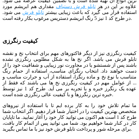
ترین انواع آن تهیه شده است و با تضمین کیفیت عرضه می شود.
علاوه بر این در هر
تابلو فرش دستباف
مقداری هم ابریشم مورد
استفاده قرار می گیرد که باعث زیبایی بیشتر
تابلو فرش
می شود.
در طرح کد 1 نیز 5 رنگ ابریشم دستریس مرغوب بکار رفته است.
کیفیت رنگرزی
کیفیت رنگرزی نیز از دیگر فاکتورهای مهم برای انتخاب نخ و نقشه
تابلو فرش می باشد. اگر نخ ها به شکل مطلوبی رنگرزی نشده
باشند پس از شستشو یا در مجاورت نور زیبایی و شفافیت خود را از
دست خواهند داد. انتخاب رنگزای مناسب، استفاده از حمام رنگ
متناسب با نوع نخ و ماده رنگزا، استفاده از آب و حرارت مناسب و
... از عوامل مهم در کیفیت رنگرزی نخ ها می باشند که فقط از
عهده یک رنگرز خبره و با تجربه بر می آید. طرح کد 1 نیز توسط
خبره ترین رنگرزها و با کیفیت عالی رنگرزی شده است.
ما تمام تلاش خود را به کار برده ایم تا با استفاده از نیروهای
متخصص بهترین کیفیت را در اختیار شما قرار دهیم. اگر انتخاب شما
طرح کد 1 است هم اکنون می توانید کار خود را آغاز نمایید. ما تاپایان
کار در کنار شما خواهیم بود. شما می توانید پس از اتمام کار بافت،
برای مرحله شور و پرداخت تابلو فرش خود نیز با ما تماس بگیرید.