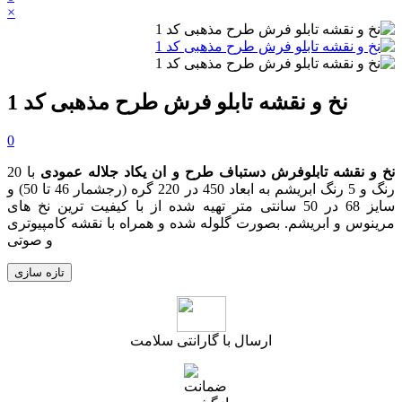
×
نخ و نقشه تابلو فرش طرح مذهبی کد 1
0
نخ و نقشه تابلوفرش دستباف طرح و ان یکاد جلاله عمودی
با 20
رنگ و 5 رنگ ابریشم به ابعاد 450 در 220 گره
(رجشمار 46
تا 50
)
و
سایز 68 در 50 سانتی متر تهیه شده از با کیفیت ترین نخ های
مرینوس و ابریشم. بصورت گلوله شده و همراه با نقشه کامپیوتری
و صوتی
ارسال با گارانتی سلامت