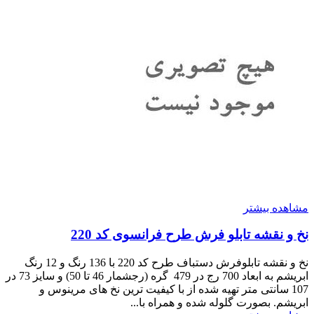
مشاهده بیشتر
نخ و نقشه تابلو فرش طرح فرانسوی کد 220
نخ و نقشه تابلوفرش دستباف طرح کد 220 با 136 رنگ و 12 رنگ
ابریشم به ابعاد 700 رج در 479 گره (رجشمار 46 تا 50) و سایز 73 در
107 سانتی متر تهیه شده از با کیفیت ترین نخ های مرینوس و
ابریشم. بصورت گلوله شده و همراه با...