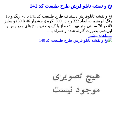
نخ و نقشه تابلو فرش طرح طبیعت کد 141
نخ و نقشه تابلوفرش دستباف طرح طبیعت کد 141 با 78 رنگ و 15
رنگ ابریشم به ابعاد 322 رج در 500 گره (رجشمار 46 تا 50) و سایز
49 در 76 سانتی متر تهیه شده از با کیفیت ترین نخ های مرینوس و
ابریشم. بصورت گلوله شده و همراه با...
مشاهده بیشتر