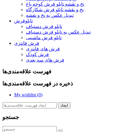
نخ و نقشه تابلو فرش کوچه باغ
نخ و نقشه تابلو فرش شکارگاه
تبدیل عکس به نخ و نقشه
تابلوفرش
تابلو فرش دستباف
تبدیل عکس به تابلو فرش دستباف
تابلو فرش ماشینی
فرش فانتزی
فرش های فانتزی
فرش کودک
فرش های سه بعدی
فهرست علاقه‌مندی‌ها
ذخیره در فهرست علاقه‌مندی‌ها
My wishlist (
0
)
ایجاد
جستجو