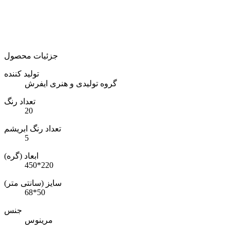
جزئیات محصول
تولید کننده
گروه تولیدی و هنری ایفرش
تعداد رنگ
20
تعداد رنگ ابریشم
5
ابعاد (گره)
450*220
سایز (سانتی متر)
68*50
جنس
مرینوس