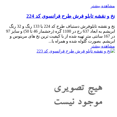
مشاهده بیشتر
نخ و نقشه تابلو فرش طرح فرانسوی کد 224
نخ و نقشه تابلوفرش دستباف طرح کد 224 با 133 رنگ و 32 رنگ
ابریشم به ابعاد 637 رج در 1100 گره (رجشمار 46 تا 50) و سایز 97
در 167 سانتی متر تهیه شده از با کیفیت ترین نخ های مرینوس و
ابریشم. بصورت گلوله شده و همراه با...
مشاهده بیشتر