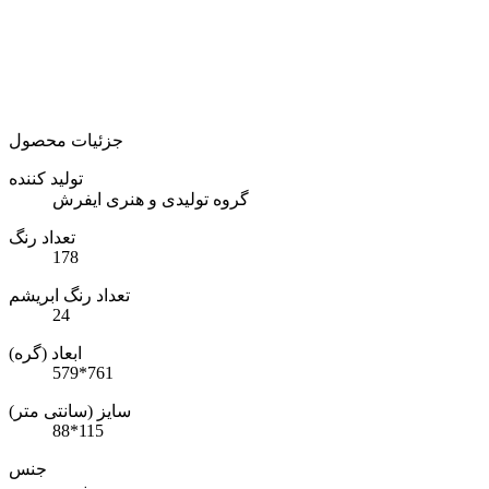
جزئیات محصول
تولید کننده
گروه تولیدی و هنری ایفرش
تعداد رنگ
178
تعداد رنگ ابریشم
24
ابعاد (گره)
579*761
سایز (سانتی متر)
88*115
جنس