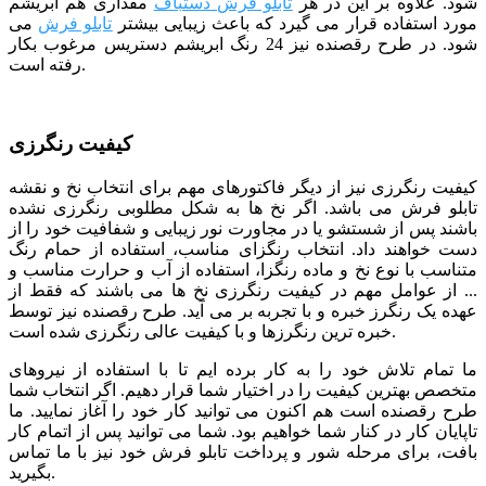
شود. علاوه بر این در هر
تابلو فرش دستباف
مقداری هم ابریشم
مورد استفاده قرار می گیرد که باعث زیبایی بیشتر
تابلو فرش
می
شود. در طرح رقصنده نیز 24 رنگ ابریشم دستریس مرغوب بکار
رفته است.
کیفیت رنگرزی
کیفیت رنگرزی نیز از دیگر فاکتورهای مهم برای انتخاب نخ و نقشه
تابلو فرش می باشد. اگر نخ ها به شکل مطلوبی رنگرزی نشده
باشند پس از شستشو یا در مجاورت نور زیبایی و شفافیت خود را از
دست خواهند داد. انتخاب رنگزای مناسب، استفاده از حمام رنگ
متناسب با نوع نخ و ماده رنگزا، استفاده از آب و حرارت مناسب و
... از عوامل مهم در کیفیت رنگرزی نخ ها می باشند که فقط از
عهده یک رنگرز خبره و با تجربه بر می آید. طرح رقصنده نیز توسط
خبره ترین رنگرزها و با کیفیت عالی رنگرزی شده است.
ما تمام تلاش خود را به کار برده ایم تا با استفاده از نیروهای
متخصص بهترین کیفیت را در اختیار شما قرار دهیم. اگر انتخاب شما
طرح رقصنده است هم اکنون می توانید کار خود را آغاز نمایید. ما
تاپایان کار در کنار شما خواهیم بود. شما می توانید پس از اتمام کار
بافت، برای مرحله شور و پرداخت تابلو فرش خود نیز با ما تماس
بگیرید.