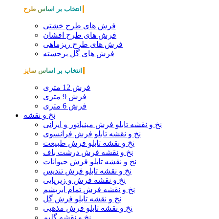
انتخاب بر اساس طرح
فرش های طرح خشتی
فرش های طرح افشان
فرش های طرح ریزماهی
فرش های گل برجسته
انتخاب بر اساس سایز
فرش 12 متری
فرش 9 متری
فرش 6 متری
نخ و نقشه
نخ و نقشه تابلو فرش مینیاتور و ایرانی
نخ و نقشه تابلو فرش فرانسوی
نخ و نقشه تابلو فرش طبیعت
نخ و نقشه فرش درشت باف
نخ و نقشه تابلو فرش حیوانات
نخ و نقشه تابلو فرش تندیس
نخ و نقشه فرش و زیرپایی
نخ و نقشه فرش تمام ابریشم
نخ و نقشه تابلو فرش گل
نخ و نقشه تابلو فرش مذهبی
نخ و نقشه گلیم