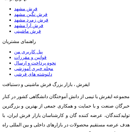
فرش مشهد
فرش نگین مشهد
فرش زمرد مشهد
فرش آرا مشهد
فرش ماشینی
راهنمای مشتریان
پنل کاربری من
قوانین و مقررات
نحوه پرداخت و ارسال
مجله خبری آموزشی
دلنوشته های فرشی
ایفرش ، بازار بزرگ فرش ماشینی و دستبافت
مجموعه ایفرش با تیمی از دانش آموختگان دانشگاهی کشور در کنار
خبرگان صنعت و با حمایت و همکاری جمعی از بهترین و بزرگترین
تولیدکنندگان، عرضه کننده گان و کارشناسان بازار فرش ایران، با
هدف عرضه مستقیم محصولات در بازارهای داخلی و بین المللی راه