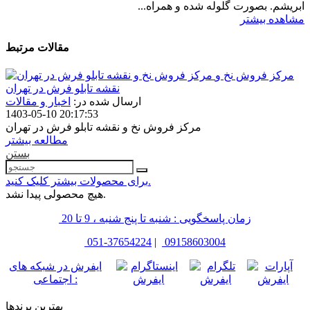
ابریشم. بصورت گلوله شده و همراه...
مشاهده بیشتر
مقالات مرتبط
مرکز فروش نخ و
نقشه تابلو فرش در تهران
ارسال شده در:
اخبار و مقالات
1403-05-10 20:17:53
مرکز فروش نخ و نقشه تابلو فرش در تهران
مطالعه بیشتر
بستن
برای محصولات بیشتر کلیک کنید.
هیچ محصولی پیدا نشد.
زمان پاسخگویی : شنبه تا پنج شنبه ، 9 تا 20
051-37654224
|
09158603004
ایفرش در شبکه های
اجتماعی :
بهترین برندها