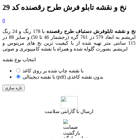
نخ و نقشه تابلو فرش طرح رقصنده کد 29
0
نخ و نقشه تابلوفرش دستباف طرح رقصنده
با 178 رنگ و 24 رنگ
ابریشم به ابعاد 579 در 761 گره
(رجشمار 46
تا 50
)
و سایز 88 در
115 سانتی متر تهیه شده از با کیفیت ترین نخ های مرینوس و
ابریشم. بصورت گلوله شده و همراه با نقشه کامپیوتری و صوتی
انتخاب نوع نقشه
با نقشه چاپ شده بر روی کاغذ
با نقشه دیجیتالی (pdf) بدون نقشه کاغذی
ارسال با گارانتی سلامت