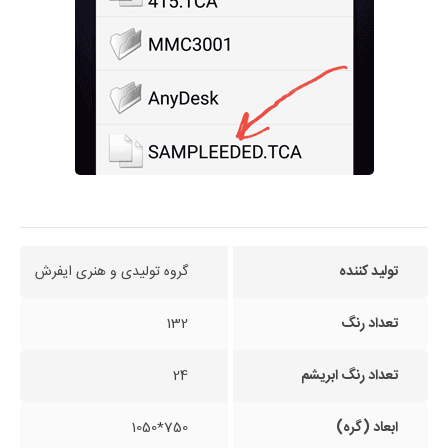
تولید کننده
گروه تولیدی و هنری ایفرش
تعداد رنگ
132
تعداد رنگ ابریشم
24
ابعاد (گره)
750*1050