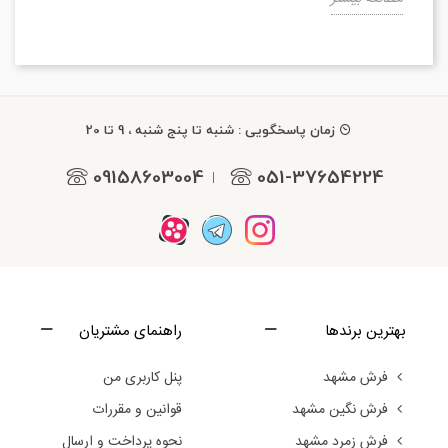
زمان پاسخگویی : شنبه تا پنج شنبه ، 9 تا 20
09158603004
051-37654224
|
بهترین برندها
راهنمای مشتریان
فرش مشهد
پنل کاربری من
فرش نگین مشهد
قوانین و مقررات
فرش زمرد مشهد
نحوه پرداخت و ارسال