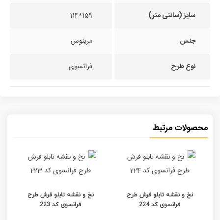
سایز (سانتی متر)
159*114
جنس
مرینوس
نوع طرح
فرانسوی
محصولات مرتبط
نخ و نقشه تابلو فرش طرح
نخ و نقشه تابلو فرش طرح
فرانسوی کد 224
فرانسوی کد 223