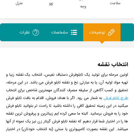
سلامت
منزل
کالا
وجه
توضیحات
مشخصات
نظرات
انتخاب نقشه
اولین مرحله برای تولید یک تابلوفرش دستباف نفیس، انتخاب یک نقشه زیبا و
تهیه مواد اولیه آن، یا به عبارتی نخ و نقشه تابلو فرش می باشد. در این مرحله،
تحقیق و کسب آگاهی از سلیقه مصرف کنندگان مهمترین شاخص برای انتخاب
طرح تابلو فرش
به شمار می رود. اگر با هدف فروش، اقدام به بافت تابلو فرش
میکنید در این زمینه تحقیق کافی را داشته باشید تا راحت تر بتوانید تابلو فرش
خود را به فروش برسانید. البته ما سعی کرده ایم زیباترین و پرفروش ترین نقشه
ها را در اختیار شما قرار دهیم که نقشه تابلو فرش گیتار زن نیز یک نمونه از آنها
میباشد. این نقشه بصورت کامپیوتری یا سنتی (به انتخاب خودتان) در اختیار