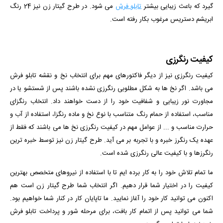
گیرد که باعث زیبایی بیشتر
تابلو فرش
می شود. در طرح گیتار زن نیز 24 رنگ
ابریشم دستریس مرغوب بکار رفته است.
کیفیت رنگرزی
کیفیت رنگرزی نیز از دیگر فاکتورهای مهم برای انتخاب نخ و نقشه تابلو فرش
می باشد. اگر نخ ها به شکل مطلوبی رنگرزی نشده باشند پس از شستشو یا در
مجاورت نور زیبایی و شفافیت خود را از دست خواهند داد. انتخاب رنگزای
مناسب، استفاده از حمام رنگ متناسب با نوع نخ و ماده رنگزا، استفاده از آب و
حرارت مناسب و ... از عوامل مهم در کیفیت رنگرزی نخ ها می باشند که فقط از
عهده یک رنگرز خبره و با تجربه بر می آید. طرح گیتار زن نیز توسط خبره ترین
رنگرزها و با کیفیت عالی رنگرزی شده است.
ما تمام تلاش خود را به کار برده ایم تا با استفاده از نیروهای متخصص بهترین
کیفیت را در اختیار شما قرار دهیم. اگر انتخاب شما طرح گیتار زن است هم
اکنون می توانید کار خود را آغاز نمایید. ما تاپایان کار در کنار شما خواهیم بود.
شما می توانید پس از اتمام کار بافت، برای مرحله شور و پرداخت تابلو فرش