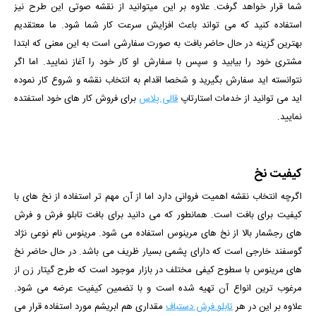
شما قرار خواهد گرفت. علاوه بر این میتوانید از نقشه صوتی این طرح نیز
استفاده کنید که می تواند باعث افزایش سرعت کار شما شود.
ما معتقدیم
بهترین گزینه در حال حاضر بافت به صورت سفارشی است به این معنی که ابتدا
مشتری خود را بیابید و سپس با سفارش او کار خود را آغاز نمایید. اما اگر
نتوانسته اید سفارش بگیرید و شخصا اقدام به انتخاب نقشه و شروع کار نموده
اید می توانید از خدمات استارتاپ
قالی پلاس
برای فروش کار های خود استفتده
نمایید.
کیفیت نخ
اگرچه انتخاب نقشه اهمیت فروانی دارد اما از آن مهم تر استفاده از نخ های با
کیفیت برای بافت است. همانطور که می دانید برای بافت تابلو فرش و فرش
های رجشمار بالا از نخ های مرینوس استفاده می شود. مرینوس نام نوعی نژاد
گوسفند خارجی است که دارای پشمی بسیار ظریف می باشد. در حال حاضر نخ
های مرینوس با سطوح کیفی مختلف در بازار موجود است که طرح گیتار زن از
مرغوب ترین انواع آن تهیه شده است و با تضمین کیفیت عرضه می شود.
علاوه بر این در هر
تابلو فرش دستباف
مقداری هم ابریشم مورد استفاده قرار می