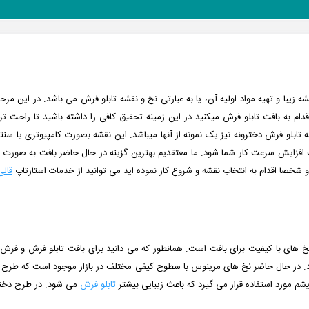
ه زیبا و تهیه مواد اولیه آن، یا به عبارتی نخ و نقشه تابلو فرش می باشد. در این
ام به بافت تابلو فرش میکنید در این زمینه تحقیق کافی را داشته باشید تا راحت تر ب
ه تابلو فرش دخترونه نیز یک نمونه از آنها میباشد. این نقشه بصورت کامپیوتری یا سنتی
ث افزایش سرعت کار شما شود.
ما معتقدیم بهترین گزینه در حال حاضر بافت به صورت س
د و شخصا اقدام به انتخاب نقشه و شروع کار نموده اید می توانید از خدمات استارتاپ
قال
ز نخ های با کیفیت برای بافت است. همانطور که می دانید برای بافت تابلو فرش و فر
. در حال حاضر نخ های مرینوس با سطوح کیفی مختلف در بازار موجود است که طرح دخ
م مورد استفاده قرار می گیرد که باعث زیبایی بیشتر
تابلو فرش
می شود. در طرح دخترونه نیز 14 رنگ ابریشم دستریس م