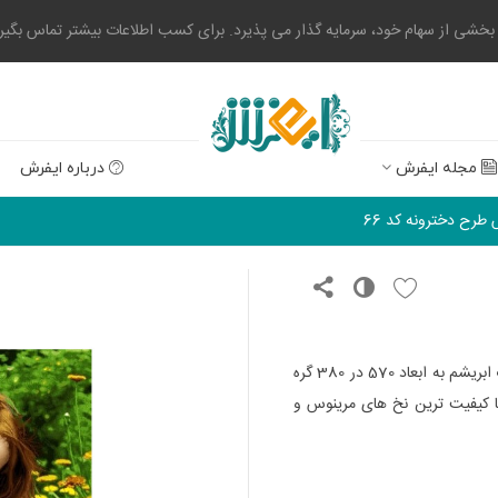
 از سهام خود، سرمایه گذار می پذیرد. برای کسب اطلاعات بیشتر تماس بگیرید. 0523004
مجله ایفرش
درباره ایفرش
 طرح دخترونه کد 66
 شده از با کیفیت ترین نخ های مرینوس و