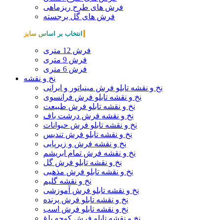
فرش های طرح ریزماهی
فرش های گل برجسته
انتخاب بر اساس سایز
فرش 12 متری
فرش 9 متری
فرش 6 متری
نخ و نقشه
نخ و نقشه تابلو فرش مینیاتور و ایرانی
نخ و نقشه تابلو فرش فرانسوی
نخ و نقشه تابلو فرش طبیعت
نخ و نقشه فرش درشت باف
نخ و نقشه تابلو فرش حیوانات
نخ و نقشه تابلو فرش تندیس
نخ و نقشه فرش و زیرپایی
نخ و نقشه فرش تمام ابریشم
نخ و نقشه تابلو فرش گل
نخ و نقشه تابلو فرش مذهبی
نخ و نقشه گلیم
نخ و نقشه تابلو فرش آموزشی
نخ و نقشه تابلو فرش پرنده
نخ و نقشه تابلو فرش اسب
نخ و نقشه تابلو فرش کوچه باغ