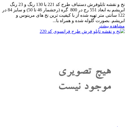
نخ و نقشه تابلوفرش دستباف طرح کد 221 با 130 رنگ و 23 رنگ
ابریشم به ابعاد 551 رج در 800 گره (رجشمار 46 تا 50) و سایز 84 در
122 سانتی متر تهیه شده از با کیفیت ترین نخ های مرینوس و
ابریشم. بصورت گلوله شده و همراه با...
مشاهده بیشتر