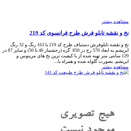
مشاهده بیشتر
نخ و نقشه تابلو فرش طرح فرانسوی کد 219
نخ و نقشه تابلوفرش دستباف طرح کد 219 با 163 رنگ و 32 رنگ
ابریشم به ابعاد 570 رج در 850 گره (رجشمار 46 تا 50) و سایز 87 در
129 سانتی متر تهیه شده از با کیفیت ترین نخ های مرینوس و
ابریشم. بصورت گلوله شده و همراه با...
مشاهده بیشتر