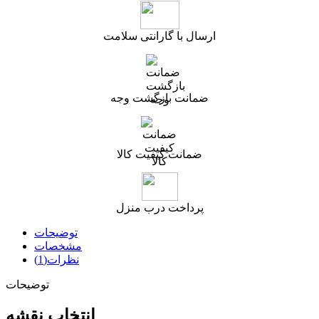
ارسال با گارانتی سلامت
ضمانت بازگشت وجه
ضمانت کیفیت کالا
پرداخت درب منزل
توضیحات
مشخصات
نظرات(1)
توضیحات
انتخاب نقشه