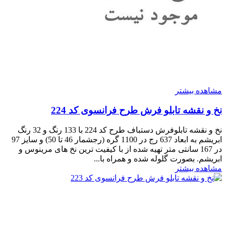
مشاهده بیشتر
نخ و نقشه تابلو فرش طرح فرانسوی کد 224
نخ و نقشه تابلوفرش دستباف طرح کد 224 با 133 رنگ و 32 رنگ
ابریشم به ابعاد 637 رج در 1100 گره (رجشمار 46 تا 50) و سایز 97
در 167 سانتی متر تهیه شده از با کیفیت ترین نخ های مرینوس و
ابریشم. بصورت گلوله شده و همراه با...
مشاهده بیشتر