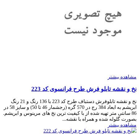
مشاهده بیشتر
نخ و نقشه تابلو فرش طرح فرانسوی کد 223
نخ و نقشه تابلوفرش دستباف طرح کد 223 با 136 رنگ و 21 رنگ
ابریشم به ابعاد 384 رج در 570 گره (رجشمار 46 تا 50) و سایز 58 در
86 سانتی متر تهیه شده از با کیفیت ترین نخ های مرینوس و ابریشم.
بصورت گلوله شده و همراه با نقشه...
مشاهده بیشتر