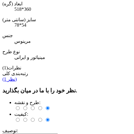
ابعاد (گره)
518*360
سایز (سانتی متر)
78*54
جنس
مرینوس
نوع طرح
مینیاتور و ایرانی
نظرات(1)
رتبه‌بندی کلی
(1 نظر)
نظر خود را با ما در میان بگذارید.
طرح و نقشه:
کیفیت:
توصیف: