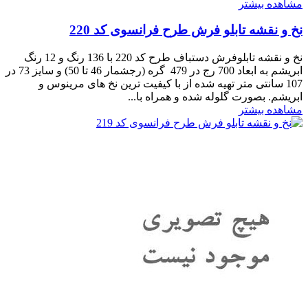
مشاهده بیشتر
نخ و نقشه تابلو فرش طرح فرانسوی کد 220
نخ و نقشه تابلوفرش دستباف طرح کد 220 با 136 رنگ و 12 رنگ
ابریشم به ابعاد 700 رج در 479 گره (رجشمار 46 تا 50) و سایز 73 در
107 سانتی متر تهیه شده از با کیفیت ترین نخ های مرینوس و
ابریشم. بصورت گلوله شده و همراه با...
مشاهده بیشتر