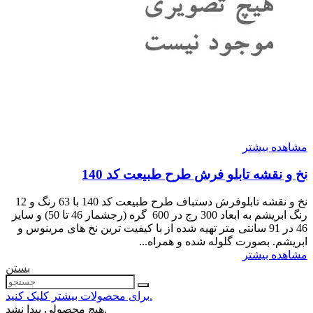
مشاهده بیشتر
نخ و نقشه تابلو فرش طرح طبیعت کد 140
نخ و نقشه تابلوفرش دستباف طرح طبیعت کد 140 با 63 رنگ و 12
رنگ ابریشم به ابعاد 300 رج در 600 گره (رجشمار 46 تا 50) و سایز
46 در 91 سانتی متر تهیه شده از با کیفیت ترین نخ های مرینوس و
ابریشم. بصورت گلوله شده و همراه...
مشاهده بیشتر
بستن
برای محصولات بیشتر کلیک کنید.
هیچ محصولی پیدا نشد.