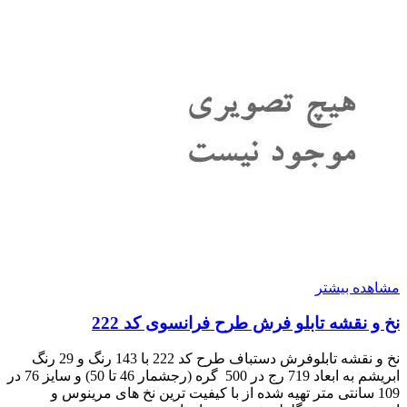
مشاهده بیشتر
نخ و نقشه تابلو فرش طرح فرانسوی کد 222
نخ و نقشه تابلوفرش دستباف طرح کد 222 با 143 رنگ و 29 رنگ
ابریشم به ابعاد 719 رج در 500 گره (رجشمار 46 تا 50) و سایز 76 در
109 سانتی متر تهیه شده از با کیفیت ترین نخ های مرینوس و