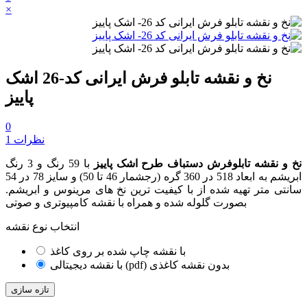
×
نخ و نقشه تابلو فرش ایرانی کد-26 اشک
پاییز
0
1 نظرات
نخ و نقشه تابلوفرش دستباف طرح اشک پاییز
با 59 رنگ و 3 رنگ
ابریشم به ابعاد 518 در 360 گره
(رجشمار 46
تا 50
)
و سایز 78 در 54
سانتی متر تهیه شده از با کیفیت ترین نخ های مرینوس و ابریشم.
بصورت گلوله شده و همراه با نقشه کامپیوتری و صوتی
انتخاب نوع نقشه
با نقشه چاپ شده بر روی کاغذ
با نقشه دیجیتالی (pdf) بدون نقشه کاغذی