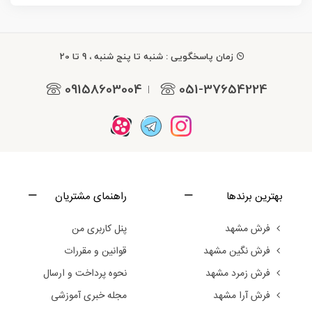
زمان پاسخگویی : شنبه تا پنج شنبه ، 9 تا 20
09158603004
051-37654224
|
بهترین برندها
راهنمای مشتریان
فرش مشهد
پنل کاربری من
فرش نگین مشهد
قوانین و مقررات
فرش زمرد مشهد
نحوه پرداخت و ارسال
فرش آرا مشهد
مجله خبری آموزشی