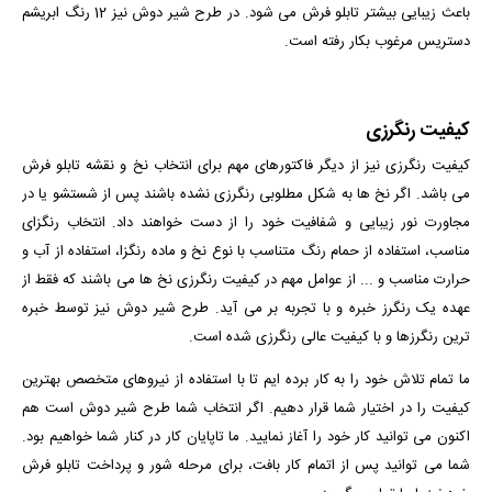
باعث زیبایی بیشتر تابلو فرش می شود. در طرح شیر دوش نیز 12 رنگ ابریشم
دستریس مرغوب بکار رفته است.
کیفیت رنگرزی
کیفیت رنگرزی نیز از دیگر فاکتورهای مهم برای انتخاب نخ و نقشه تابلو فرش
می باشد. اگر نخ ها به شکل مطلوبی رنگرزی نشده باشند پس از شستشو یا در
مجاورت نور زیبایی و شفافیت خود را از دست خواهند داد. انتخاب رنگزای
مناسب، استفاده از حمام رنگ متناسب با نوع نخ و ماده رنگزا، استفاده از آب و
حرارت مناسب و ... از عوامل مهم در کیفیت رنگرزی نخ ها می باشند که فقط از
عهده یک رنگرز خبره و با تجربه بر می آید. طرح شیر دوش نیز توسط خبره
ترین رنگرزها و با کیفیت عالی رنگرزی شده است.
ما تمام تلاش خود را به کار برده ایم تا با استفاده از نیروهای متخصص بهترین
کیفیت را در اختیار شما قرار دهیم. اگر انتخاب شما طرح شیر دوش است هم
اکنون می توانید کار خود را آغاز نمایید. ما تاپایان کار در کنار شما خواهیم بود.
شما می توانید پس از اتمام کار بافت، برای مرحله شور و پرداخت تابلو فرش