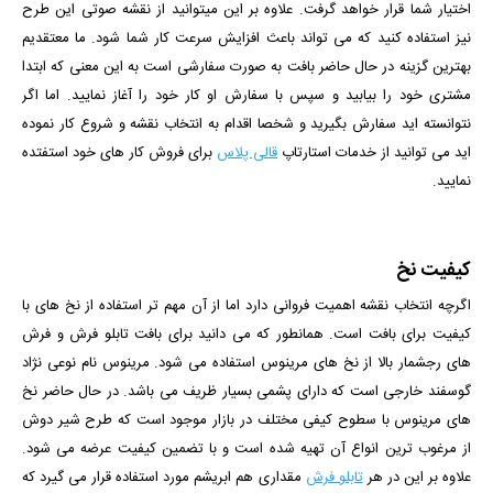
اختیار شما قرار خواهد گرفت. علاوه بر این میتوانید از نقشه صوتی این طرح
نیز استفاده کنید که می تواند باعث افزایش سرعت کار شما شود.
ما معتقدیم
بهترین گزینه در حال حاضر بافت به صورت سفارشی است به این معنی که ابتدا
مشتری خود را بیابید و سپس با سفارش او کار خود را آغاز نمایید. اما اگر
نتوانسته اید سفارش بگیرید و شخصا اقدام به انتخاب نقشه و شروع کار نموده
اید می توانید از خدمات استارتاپ
قالی پلاس
برای فروش کار های خود استفتده
نمایید.
کیفیت نخ
اگرچه انتخاب نقشه اهمیت فروانی دارد اما از آن مهم تر استفاده از نخ های با
کیفیت برای بافت است. همانطور که می دانید برای بافت تابلو فرش و فرش
های رجشمار بالا از نخ های مرینوس استفاده می شود. مرینوس نام نوعی نژاد
گوسفند خارجی است که دارای پشمی بسیار ظریف می باشد. در حال حاضر نخ
های مرینوس با سطوح کیفی مختلف در بازار موجود است که طرح شیر دوش
از مرغوب ترین انواع آن تهیه شده است و با تضمین کیفیت عرضه می شود.
علاوه بر این در هر
تابلو فرش
مقداری هم ابریشم مورد استفاده قرار می گیرد که