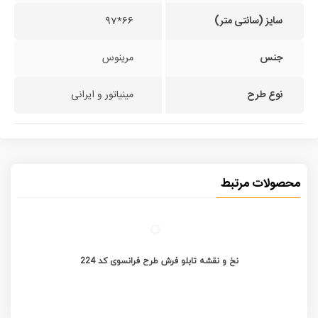
سایز (سانتی متر)
66*97
جنس
مرینوس
نوع طرح
مینیاتور و ایرانی
محصولات مرتبط
نخ و نقشه تابلو فرش طرح فرانسوی کد 224