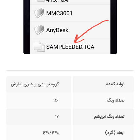
تولید کننده
گروه تولیدی و هنری ایفرش
تعداد رنگ
116
تعداد رنگ ابریشم
12
ابعاد (گره)
440*640