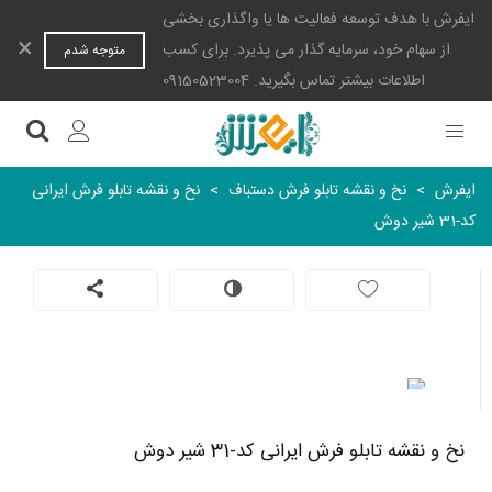
ایفرش با هدف توسعه فعالیت ها یا واگذاری بخشی
×
از سهام خود، سرمایه گذار می پذیرد. برای کسب
متوجه شدم
اطلاعات بیشتر تماس بگیرید. 09150523004
ایفرش
>
نخ و نقشه تابلو فرش دستباف
>
نخ و نقشه تابلو فرش ایرانی
کد-31 شیر دوش
نخ و نقشه تابلو فرش ایرانی کد-31 شیر دوش