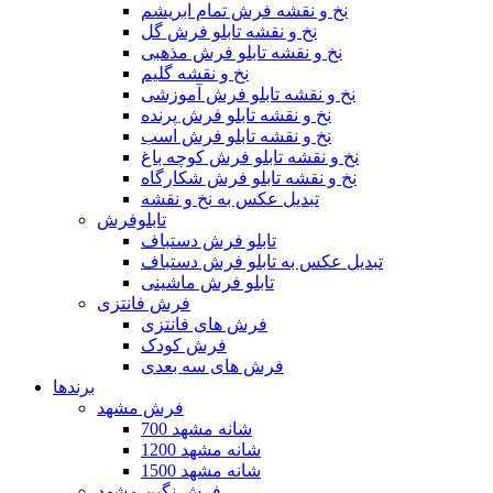
نخ و نقشه فرش تمام ابریشم
نخ و نقشه تابلو فرش گل
نخ و نقشه تابلو فرش مذهبی
نخ و نقشه گلیم
نخ و نقشه تابلو فرش آموزشی
نخ و نقشه تابلو فرش پرنده
نخ و نقشه تابلو فرش اسب
نخ و نقشه تابلو فرش کوچه باغ
نخ و نقشه تابلو فرش شکارگاه
تبدیل عکس به نخ و نقشه
تابلوفرش
تابلو فرش دستباف
تبدیل عکس به تابلو فرش دستباف
تابلو فرش ماشینی
فرش فانتزی
فرش های فانتزی
فرش کودک
فرش های سه بعدی
برندها
فرش مشهد
700 شانه مشهد
1200 شانه مشهد
1500 شانه مشهد
فرش نگین مشهد