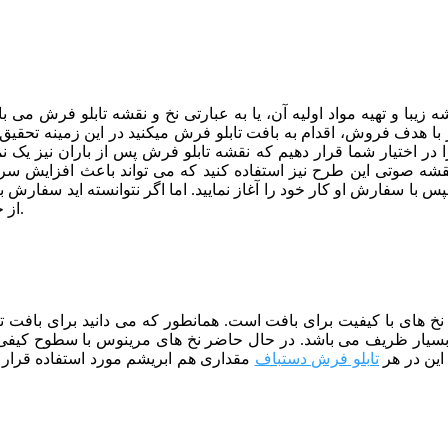
 زیبا و تهیه مواد اولیه آن، یا به عبارتی نخ و نقشه تابلو فرش م
با هدف فروش، اقدام به بافت تابلو فرش میکنید در این زمینه تحقیق ک
 در اختیار شما قرار دهیم که نقشه تابلو فرش پس از باران نیز یک نم
از نقشه صوتی این طرح نیز استفاده کنید که می تواند باعث افزایش 
ا سفارش او کار خود را آغاز نمایید. اما اگر نتوانسته اید سفارش بگ
برای فروش کار های خود استفتده نمایید.
از 
از نخ های با کیفیت برای بافت است. همانطور که می دانید برای بافت
سیار ظریف می باشد. در حال حاضر نخ های مرینوس با سطوح کیفی 
این در هر
تابلو فرش دستباف
مقداری هم ابریشم مورد استفاده قرار 