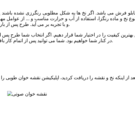
 تابلو فرش می باشد. اگر نخ ها به شکل مطلوبی رنگرزی نشده باشند
نوع نخ و ماده رنگزا، استفاده از آب و حرارت مناسب و ... از عوامل م
و با تجربه بر می آید. طرح پس از باران نیز توسط خبره ترین رنگرزها و با کیفیت عالی رنگرزی شده است.
بهترین کیفیت را در اختیار شما قرار دهیم. اگر انتخاب شما طرح پس از ب
در کنار شما خواهیم بود. شما می توانید پس از اتمام کار بافت، برای مرحله شور و پرداخت تابلو فرش خود نیز با ما تماس بگیرید.
 از اینکه نخ و نقشه را دریافت کردید، اپلیکیشن نقشه خوان طوبی را ا