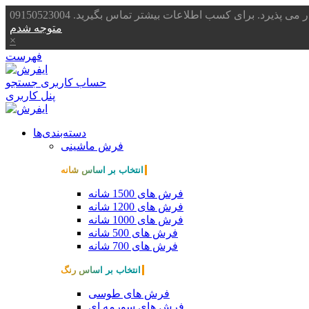
یرد. برای کسب اطلاعات بیشتر تماس بگیرید. 09150523004
متوجه شدم
×
فهرست
حساب کاربری
جستجو
پنل کاربری
دسته‌بندی‌ها
فرش ماشینی
انتخاب بر اساس شانه
فرش های 1500 شانه
فرش های 1200 شانه
فرش های 1000 شانه
فرش های 500 شانه
فرش های 700 شانه
انتخاب بر اساس رنگ
فرش های طوسی
فرش های سورمه ای