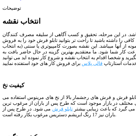
توضیحات
انتخاب نقشه
ی باشد. در این مرحله، تحقیق و کسب آگاهی از سلیقه مصرف کنندگان
افی را داشته باشید تا راحت تر بتوانید تابلو فرش خود را به فروش
ونه از آنها میباشد. این نقشه بصورت کامپیوتری یا سنتی (به انتخاب
سرعت کار شما شود.
ما معتقدیم بهترین گزینه در حال حاضر بافت به
یرید و شخصا اقدام به انتخاب نقشه و شروع کار نموده اید می توانید
خدمات استارتاپ
قالی پلاس
کیفیت نخ
 تابلو فرش و فرش های رجشمار بالا از نخ های مرینوس استفاده می
مختلف در بازار موجود است که طرح پس از باران از مرغوب ترین
می گیرد که باعث زیبایی بیشتر
تابلو فرش
می شود. در طرح پس از
باران نیز 17 رنگ ابریشم دستریس مرغوب بکار رفته است.