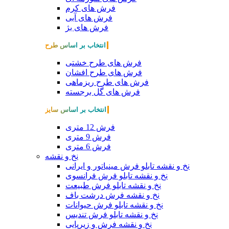
فرش های کرم
فرش های آبی
فرش های بژ
انتخاب بر اساس طرح
فرش های طرح خشتی
فرش های طرح افشان
فرش های طرح ریزماهی
فرش های گل برجسته
انتخاب بر اساس سایز
فرش 12 متری
فرش 9 متری
فرش 6 متری
نخ و نقشه
نخ و نقشه تابلو فرش مینیاتور و ایرانی
نخ و نقشه تابلو فرش فرانسوی
نخ و نقشه تابلو فرش طبیعت
نخ و نقشه فرش درشت باف
نخ و نقشه تابلو فرش حیوانات
نخ و نقشه تابلو فرش تندیس
نخ و نقشه فرش و زیرپایی