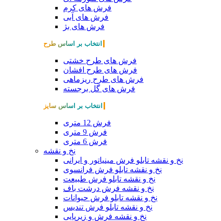
فرش های کرم
فرش های آبی
فرش های بژ
انتخاب بر اساس طرح
فرش های طرح خشتی
فرش های طرح افشان
فرش های طرح ریزماهی
فرش های گل برجسته
انتخاب بر اساس سایز
فرش 12 متری
فرش 9 متری
فرش 6 متری
نخ و نقشه
نخ و نقشه تابلو فرش مینیاتور و ایرانی
نخ و نقشه تابلو فرش فرانسوی
نخ و نقشه تابلو فرش طبیعت
نخ و نقشه فرش درشت باف
نخ و نقشه تابلو فرش حیوانات
نخ و نقشه تابلو فرش تندیس
نخ و نقشه فرش و زیرپایی