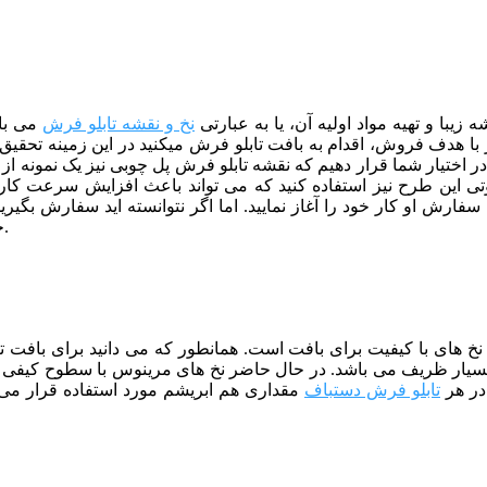
یبا و تهیه مواد اولیه آن، یا به عبارتی
نخ و نقشه تابلو فرش
می باش
 هدف فروش، اقدام به بافت تابلو فرش میکنید در این زمینه تحقیق کا
در اختیار شما قرار دهیم که نقشه تابلو فرش پل چوبی نیز یک نمونه از 
صوتی این طرح نیز استفاده کنید که می تواند باعث افزایش سرعت کار
ارش او کار خود را آغاز نمایید. اما اگر نتوانسته اید سفارش بگیرید
برای فروش کار های خود استفتده نمایید.
خ
از نخ های با کیفیت برای بافت است. همانطور که می دانید برای بافت
سیار ظریف می باشد. در حال حاضر نخ های مرینوس با سطوح کیفی مخ
در هر
تابلو فرش دستباف
مقداری هم ابریشم مورد استفاده قرار می 