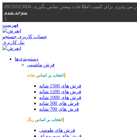
یرد. برای کسب اطلاعات بیشتر تماس بگیرید. 09150523004
متوجه شدم
×
فهرست
حساب کاربری
جستجو
پنل کاربری
دسته‌بندی‌ها
فرش ماشینی
انتخاب بر اساس شانه
فرش های 1500 شانه
فرش های 1200 شانه
فرش های 1000 شانه
فرش های 500 شانه
فرش های 700 شانه
انتخاب بر اساس رنگ
فرش های طوسی
فرش های سورمه ای