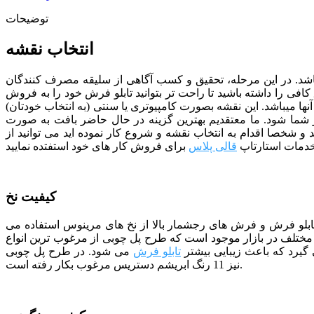
توضیحات
انتخاب نقشه
د. در این مرحله، تحقیق و کسب آگاهی از سلیقه مصرف کنندگان
فی را داشته باشید تا راحت تر بتوانید تابلو فرش خود را به فروش
آنها میباشد. این نقشه بصورت کامپیوتری یا سنتی (به انتخاب خودتان)
 شما شود.
ما معتقدیم بهترین گزینه در حال حاضر بافت به صورت
 و شخصا اقدام به انتخاب نقشه و شروع کار نموده اید می توانید از
دمات استارتاپ
قالی پلاس
کیفیت نخ
 تابلو فرش و فرش های رجشمار بالا از نخ های مرینوس استفاده می
تلف در بازار موجود است که طرح پل چوبی از مرغوب ترین انواع
گیرد که باعث زیبایی بیشتر
تابلو فرش
می شود. در طرح پل چوبی
نیز 11 رنگ ابریشم دستریس مرغوب بکار رفته است.