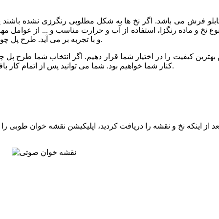
 تابلو فرش می باشد. اگر نخ ها به شکل مطلوبی رنگرزی نشده باشند
نوع نخ و ماده رنگزا، استفاده از آب و حرارت مناسب و ... از عوامل م
و با تجربه بر می آید. طرح پل چوبی نیز توسط خبره ترین رنگرزها و با کیفیت عالی رنگرزی شده است.
 بهترین کیفیت را در اختیار شما قرار دهیم. اگر انتخاب شما طرح پل چوبی
کنار شما خواهیم بود. شما می توانید پس از اتمام کار بافت، برای مرحله شور و پرداخت تابلو فرش خود نیز با ما تماس بگیرید.
 از اینکه نخ و نقشه را دریافت کردید، اپلیکیشن نقشه خوان طوبی را ا