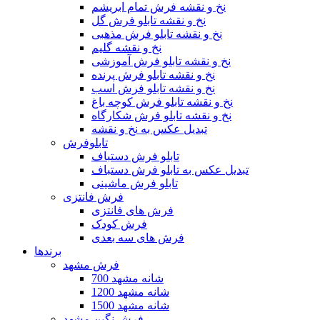
نخ و نقشه فرش تمام ابریشم
نخ و نقشه تابلو فرش گل
نخ و نقشه تابلو فرش مذهبی
نخ و نقشه گلیم
نخ و نقشه تابلو فرش آموزشی
نخ و نقشه تابلو فرش پرنده
نخ و نقشه تابلو فرش اسب
نخ و نقشه تابلو فرش کوچه باغ
نخ و نقشه تابلو فرش شکارگاه
تبدیل عکس به نخ و نقشه
تابلوفرش
تابلو فرش دستباف
تبدیل عکس به تابلو فرش دستباف
تابلو فرش ماشینی
فرش فانتزی
فرش های فانتزی
فرش کودک
فرش های سه بعدی
برندها
فرش مشهد
700 شانه مشهد
1200 شانه مشهد
1500 شانه مشهد
فرش نگین مشهد