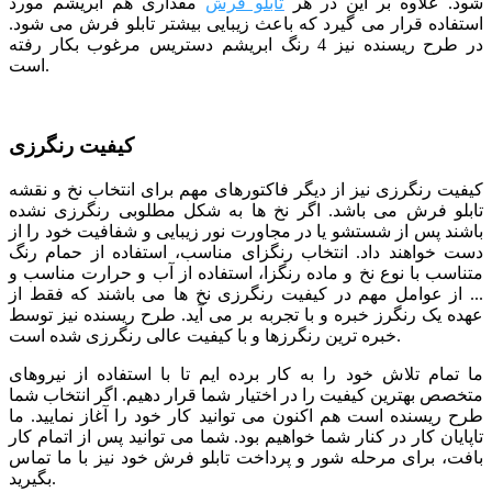
شود. علاوه بر این در هر
تابلو فرش
مقداری هم ابریشم مورد
استفاده قرار می گیرد که باعث زیبایی بیشتر تابلو فرش می شود.
در طرح ریسنده نیز 4 رنگ ابریشم دستریس مرغوب بکار رفته
است.
کیفیت رنگرزی
کیفیت رنگرزی نیز از دیگر فاکتورهای مهم برای انتخاب نخ و نقشه
تابلو فرش می باشد. اگر نخ ها به شکل مطلوبی رنگرزی نشده
باشند پس از شستشو یا در مجاورت نور زیبایی و شفافیت خود را از
دست خواهند داد. انتخاب رنگزای مناسب، استفاده از حمام رنگ
متناسب با نوع نخ و ماده رنگزا، استفاده از آب و حرارت مناسب و
... از عوامل مهم در کیفیت رنگرزی نخ ها می باشند که فقط از
عهده یک رنگرز خبره و با تجربه بر می آید. طرح ریسنده نیز توسط
خبره ترین رنگرزها و با کیفیت عالی رنگرزی شده است.
ما تمام تلاش خود را به کار برده ایم تا با استفاده از نیروهای
متخصص بهترین کیفیت را در اختیار شما قرار دهیم. اگر انتخاب شما
طرح ریسنده است هم اکنون می توانید کار خود را آغاز نمایید. ما
تاپایان کار در کنار شما خواهیم بود. شما می توانید پس از اتمام کار
بافت، برای مرحله شور و پرداخت تابلو فرش خود نیز با ما تماس
بگیرید.