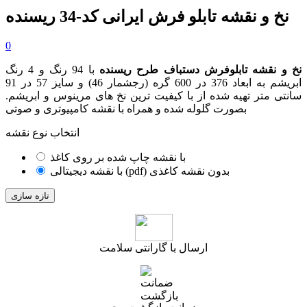
نخ و نقشه تابلو فرش ایرانی کد-34 ریسنده
0
نخ و نقشه تابلوفرش دستباف طرح ریسنده
با 94 رنگ و 4 رنگ
ابریشم به ابعاد 376 در 600 گره (رجشمار 46) و سایز 57 در 91
سانتی متر تهیه شده از با کیفیت ترین نخ های مرینوس و ابریشم.
بصورت گلوله شده و همراه با نقشه کامپیوتری و صوتی
انتخاب نوع نقشه
با نقشه چاپ شده بر روی کاغذ
با نقشه دیجیتالی (pdf) بدون نقشه کاغذی
ارسال با گارانتی سلامت