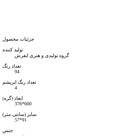
جزئیات محصول
تولید کننده
گروه تولیدی و هنری ایفرش
تعداد رنگ
94
تعداد رنگ ابریشم
4
ابعاد (گره)
376*600
سایز (سانتی متر)
57*91
جنس