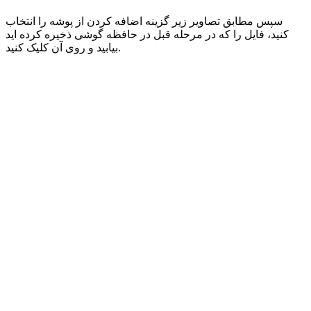
سپس مطابق تصاویر زیر گزینه اضافه کردن از پوشه را انتخاب
کنید، فایل را که در مرحله قبل در حافظه گوشی ذخیره کرده اید
بیابید و روی آن کلیک کنید.