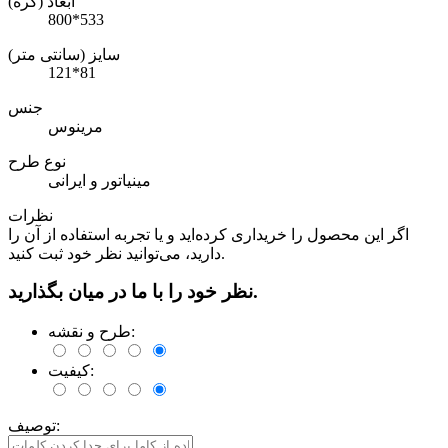
ابعاد (گره)
800*533
سایز (سانتی متر)
121*81
جنس
مرینوس
نوع طرح
مینیاتور و ایرانی
نظرات
اگر این محصول را خریداری کرده‌اید و یا تجربه استفاده از آن را
دارید، می‌توانید نظر خود ثبت کنید.
نظر خود را با ما در میان بگذارید.
طرح و نقشه:
کیفیت:
توصیف: