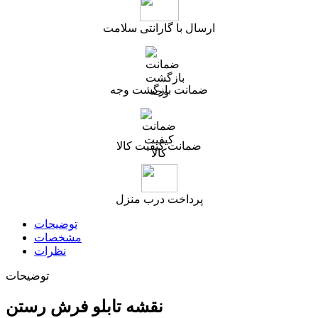
ارسال با گارانتی سلامت
ضمانت بازگشت وجه
ضمانت کیفیت کالا
پرداخت درب منزل
توضیحات
مشخصات
نظرات
توضیحات
نقشه تابلو فرش رستن