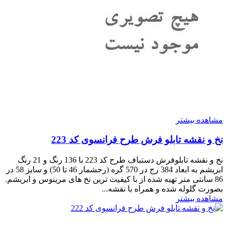
مشاهده بیشتر
نخ و نقشه تابلو فرش طرح فرانسوی کد 223
نخ و نقشه تابلوفرش دستباف طرح کد 223 با 136 رنگ و 21 رنگ
ابریشم به ابعاد 384 رج در 570 گره (رجشمار 46 تا 50) و سایز 58 در
86 سانتی متر تهیه شده از با کیفیت ترین نخ های مرینوس و ابریشم.
بصورت گلوله شده و همراه با نقشه...
مشاهده بیشتر