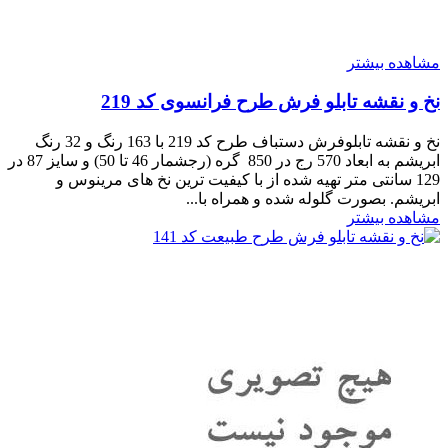
مشاهده بیشتر
نخ و نقشه تابلو فرش طرح فرانسوی کد 219
نخ و نقشه تابلوفرش دستباف طرح کد 219 با 163 رنگ و 32 رنگ
ابریشم به ابعاد 570 رج در 850 گره (رجشمار 46 تا 50) و سایز 87 در
129 سانتی متر تهیه شده از با کیفیت ترین نخ های مرینوس و
ابریشم. بصورت گلوله شده و همراه با...
مشاهده بیشتر