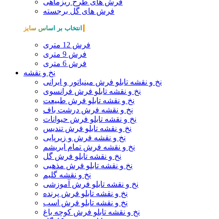
فرش های طرح ریزماهی
فرش های گل برجسته
انتخاب بر اساس سایز
فرش 12 متری
فرش 9 متری
فرش 6 متری
نخ و نقشه
نخ و نقشه تابلو فرش مینیاتور و ایرانی
نخ و نقشه تابلو فرش فرانسوی
نخ و نقشه تابلو فرش طبیعت
نخ و نقشه فرش درشت باف
نخ و نقشه تابلو فرش حیوانات
نخ و نقشه تابلو فرش تندیس
نخ و نقشه فرش و زیرپایی
نخ و نقشه فرش تمام ابریشم
نخ و نقشه تابلو فرش گل
نخ و نقشه تابلو فرش مذهبی
نخ و نقشه گلیم
نخ و نقشه تابلو فرش آموزشی
نخ و نقشه تابلو فرش پرنده
نخ و نقشه تابلو فرش اسب
نخ و نقشه تابلو فرش کوچه باغ