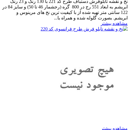
نخ و نقشه تابلوفرش دستباف طرح کد 221 با 130 رنگ و 23 رنگ
ابریشم به ابعاد 551 رج در 800 گره (رجشمار 46 تا 50) و سایز 84 در
122 سانتی متر تهیه شده از با کیفیت ترین نخ های مرینوس و
ابریشم. بصورت گلوله شده و همراه با...
مشاهده بیشتر
مشاهده بیشتر