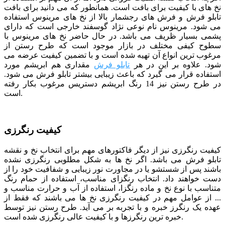
نخ های با کیفیت برای بافت است. همانطور که می دانید برای بافت
تابلو فرش و فرش های رجشمار بالا از نخ های مرینوس استفاده
می شود. مرینوس نام نوعی نژاد گوسفند خارجی است که دارای
پشمی بسیار ظریف می باشد. در حال حاضر نخ های مرینوس با
سطوح کیفی مختلف در بازار موجود است که طرح رستن از
مرغوب ترین انواع آن تهیه شده است و با تضمین کیفیت عرضه می
شود. علاوه بر این در هر
تابلو فرش
مقداری هم ابریشم مورد
استفاده قرار می گیرد که باعث زیبایی بیشتر تابلو فرش می شود.
در طرح رستن نیز 14 رنگ ابریشم دستریس مرغوب بکار رفته
است.
کیفیت رنگرزی
کیفیت رنگرزی نیز از دیگر فاکتورهای مهم برای انتخاب نخ و نقشه
تابلو فرش می باشد. اگر نخ ها به شکل مطلوبی رنگرزی نشده
باشند پس از شستشو یا در مجاورت نور زیبایی و شفافیت خود را از
دست خواهند داد. انتخاب رنگزای مناسب، استفاده از حمام رنگ
متناسب با نوع نخ و ماده رنگزا، استفاده از آب و حرارت مناسب و
... از عوامل مهم در کیفیت رنگرزی نخ ها می باشند که فقط از
عهده یک رنگرز خبره و با تجربه بر می آید. طرح رستن نیز توسط
خبره ترین رنگرزها و با کیفیت عالی رنگرزی شده است.