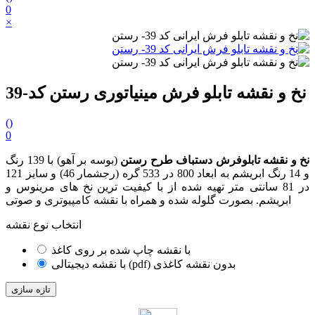
0
×
نخ و نقشه تابلو فرش مینیاتوری رستن کد-39
(
)
0
نخ و نقشه تابلوفرش دستباف طرح رستن
(بوسه بر آهو) با 139 رنگ
و 14 رنگ ابریشم به ابعاد 800 در 533 گره (رجشمار 46) و سایز 121
در 81 سانتی متر تهیه شده از با کیفیت ترین نخ های مرینوس و
ابریشم. بصورت گلوله شده و همراه با نقشه کامپیوتری و صوتی
انتخاب نوع نقشه
با نقشه چاپ شده بر روی کاغذ
با نقشه دیجیتالی (pdf) بدون نقشه کاغذی