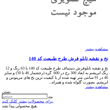
مشاهده بیشتر
نخ و نقشه تابلو فرش طرح طبیعت کد 140
نخ و نقشه تابلوفرش دستباف طرح طبیعت کد 140 با 63 رنگ و 12
رنگ ابریشم به ابعاد 300 رج در 600 گره (رجشمار 46 تا 50) و سایز
46 در 91 سانتی متر تهیه شده از با کیفیت ترین نخ های مرینوس و
ابریشم. بصورت گلوله شده و همراه...
مشاهده بیشتر
بستن
برای محصولات بیشتر کلیک کنید.
هیچ محصولی پیدا نشد.