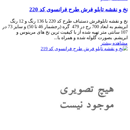
نخ و نقشه تابلو فرش طرح فرانسوی کد 220
نخ و نقشه تابلوفرش دستباف طرح کد 220 با 136 رنگ و 12 رنگ
ابریشم به ابعاد 700 رج در 479 گره (رجشمار 46 تا 50) و سایز 73 در
107 سانتی متر تهیه شده از با کیفیت ترین نخ های مرینوس و
ابریشم. بصورت گلوله شده و همراه با...
مشاهده بیشتر